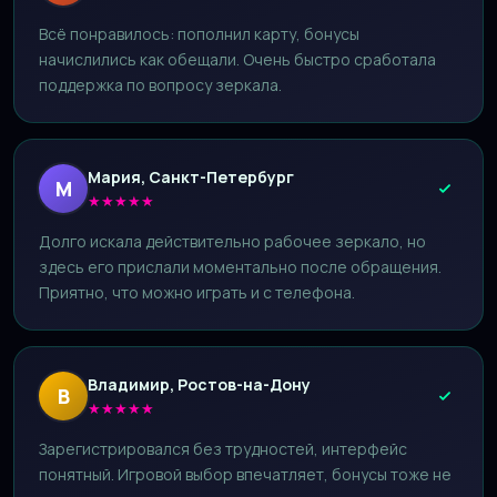
Всё понравилось: пополнил карту, бонусы
начислились как обещали. Очень быстро сработала
поддержка по вопросу зеркала.
Мария, Санкт-Петербург
М
★
★
★
★
★
Долго искала действительно рабочее зеркало, но
здесь его прислали моментально после обращения.
Приятно, что можно играть и с телефона.
Владимир, Ростов-на-Дону
В
★
★
★
★
★
Зарегистрировался без трудностей, интерфейс
понятный. Игровой выбор впечатляет, бонусы тоже не