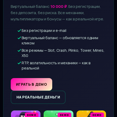
Виртуальный баланс
10 000 ₽
. Без регистрации,
без депозита, без риска. Все механики,
мультипликаторы и бонусы — как в реальной игре.
Без регистрации и e-mail
Виртуальный баланс — обновляется одним
кликом
Все режимы — Slot, Crash, Plinko, Tower, Mines,
X50
RTP, волатильность и механики — как в
реальной
ИГРАТЬ В ДЕМО
НА РЕАЛЬНЫЕ ДЕНЬГИ
DEMO
DEMO
DEMO