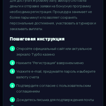
Для доступа к игровому залу, выбору слотов на
деньги и отправке заявки на бонусную программу
необходима регистрация. Процедура занимает не
более пары минут и позволяет сохранять
персональные достижения, участвовать в турнирах и
заказывать выплаты.
Пошаговая инструкция
Откройте официальный сайт или актуальное
зеркало Турбо казино
Нажмите "Регистрация" в верхнем меню
Укажите e-mail, придумайте пароль и выберите
валюту счета
Подтвердите согласие с пользовательским
соглашением
Дождитесь письма для подтверждения почты