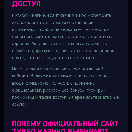
UR
ДОСТУП
В РФ официальный сайт казино Turbo может быть
заблокирован. Для обхода ограничений
используются рабочие зеркала — точные копии
основного сайта, находящиеся по альтернативным
адресам. Актуальные ссылки всегда доступны у
службы поддержки в онлайн-чате, по электронной
почте, а также в социальных сетях клуба.
Использование зеркала не влияет на личный
кабинет, баланс и возможности пользователя —
вход и функционал полностью идентичны
официальному ресурсу. Все бонусы, турниры и
промо-акции также доступны через альтернативные
ссылки.
ПОЧЕМУ ОФИЦИАЛЬНЫЙ САЙТ
ТУРБО КАЗИНО ВЫБИРАЮТ