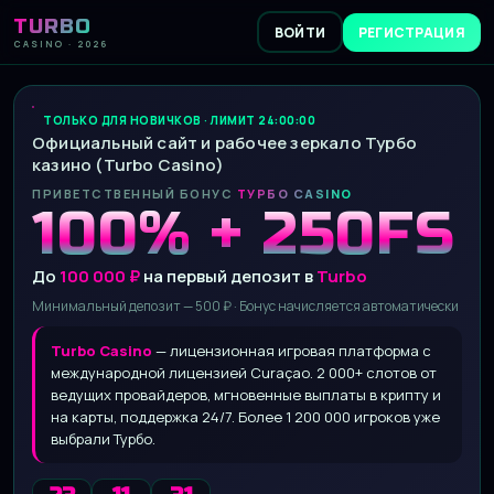
TURBO
ВОЙТИ
РЕГИСТРАЦИЯ
CASINO · 2026
ТОЛЬКО ДЛЯ НОВИЧКОВ · ЛИМИТ 24:00:00
Официальный сайт и рабочее зеркало Турбо
казино (Turbo Casino)
ПРИВЕТСТВЕННЫЙ БОНУС
ТУРБО CASINO
100% + 250FS
До
100 000 ₽
на первый депозит в
Turbo
Минимальный депозит — 500 ₽ · Бонус начисляется автоматически
Turbo Casino
— лицензионная игровая платформа с
международной лицензией Curaçao. 2 000+ слотов от
ведущих провайдеров, мгновенные выплаты в крипту и
на карты, поддержка 24/7. Более 1 200 000 игроков уже
выбрали Турбо.