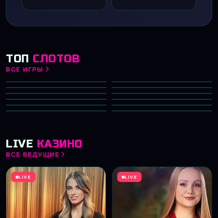
ТОП
СЛОТОВ
ВСЕ ИГРЫ
Gates of Olympus 1000
Big Bass Bonanza
HOT
Diamond of Jungle
Aztec Clusters
NEW
PRAGMATIC PLAY
PRAGMATIC PLAY
Divine Divas
Dreamshock
TOP
NETENT
PRAGMATIC PLAY
Hot Fruit
Phoenix Rising
NEW
PLAY’N GO
NETENT
Fruit Machine
Capymania Yellow
HOT
MICROGAMING
PLAY’N GO
Big Win x25
Fab Farm
MICROGAMING
PRAGMATIC PLAY
NETENT
PLAY’N GO
LIVE
КАЗИНО
ВСЕ ВЕДУЩИЕ
LIVE
LIVE