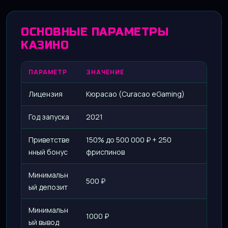
ОСНОВНЫЕ ПАРАМЕТРЫ
КАЗИНО
ПАРАМЕТР
ЗНАЧЕНИЕ
Лицензия
Кюрасао (Curacao eGaming)
Год запуска
2021
Приветстве
150% до 500 000 ₽ + 250
нный бонус
фриспинов
Минимальн
500 ₽
ый депозит
Минимальн
1000 ₽
ый вывод