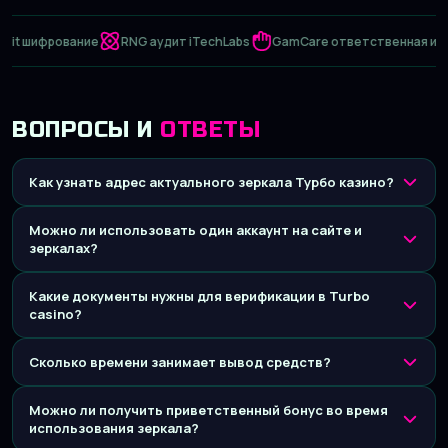
шифрование
RNG аудит iTechLabs
GamCare ответственная игра
ВОПРОСЫ И
ОТВЕТЫ
Как узнать адрес актуального зеркала Турбо казино?
Можно ли использовать один аккаунт на сайте и
зеркалах?
Какие документы нужны для верификации в Turbo
casino?
Сколько времени занимает вывод средств?
Можно ли получить приветственный бонус во время
использования зеркала?