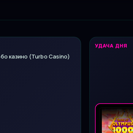
УДАЧА ДНЯ
бо казино (Turbo Casino)