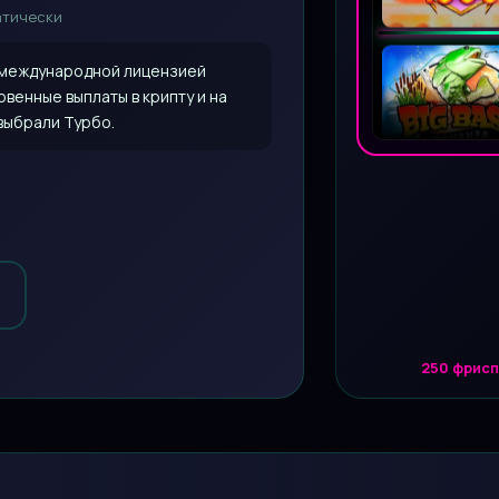
атически
 международной лицензией
овенные выплаты в крипту и на
 выбрали Турбо.
250 фрис