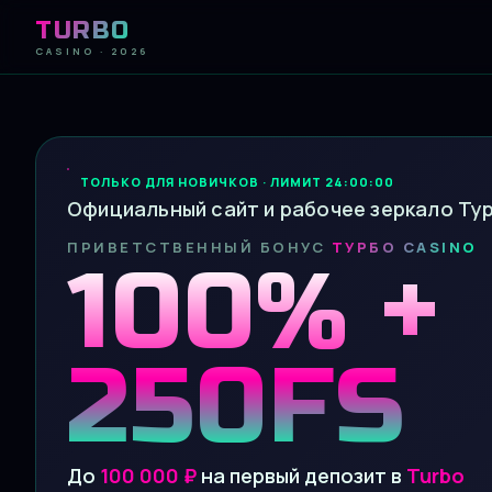
TURBO
CASINO · 2026
ТОЛЬКО ДЛЯ НОВИЧКОВ · ЛИМИТ 24:00:00
Официальный сайт и рабочее зеркало Тур
ПРИВЕТСТВЕННЫЙ БОНУС
ТУРБО CASINO
100% +
250FS
До
100 000 ₽
на первый депозит в
Turbo