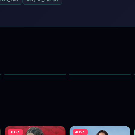
Diamond of Jungle
Aztec Clusters
NEW
Fruit Machine
Capymania Yellow
HOT
NETENT
PRAGMATIC PLAY
MICROGAMING
PRAGMATIC PLAY
LIVE
LIVE