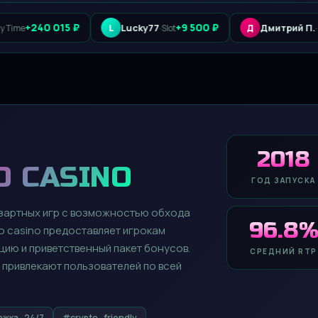
0 015 ₽
+9 500 ₽
+67
Lucky77
Дмитрий П.
L
·
Slot
Д
·
Plinko
2018
O CASINO
ГОД ЗАПУСКА
азартных игр с возможностью обхода
96.8
o casino предоставляет игрокам
ию и приветственный пакет бонусов.
СРЕДНИЙ RTP
 привлекают пользователей по всей
ржка_24/7
#crypto_friendly