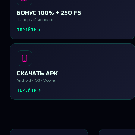
БОНУС 100% + 250 FS
На первый депозит
ПЕРЕЙТИ
СКАЧАТЬ APK
Android · iOS · Mobile
ПЕРЕЙТИ