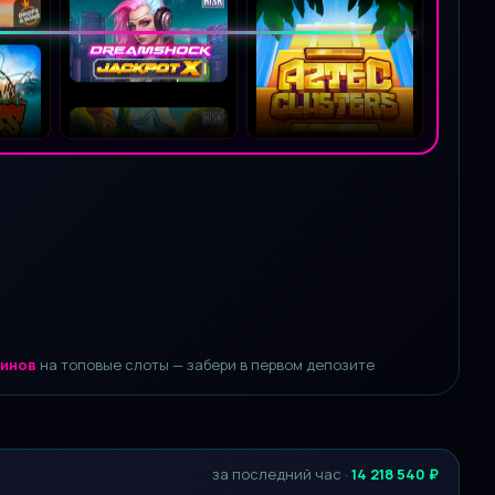
пинов
на топовые слоты — забери в первом депозите
за последний час ·
14 218 540 ₽