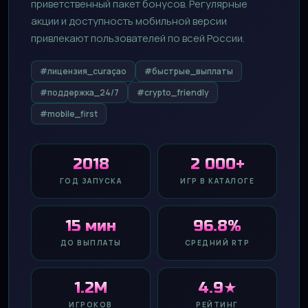
приветственный пакет бонусов. Регулярные
акции и доступность мобильной версии
привлекают пользователей по всей России.
#лицензия_curaçao
#быстрые_выплаты
#поддержка_24/7
#crypto_friendly
#mobile_first
2018
2 000+
ГОД ЗАПУСКА
ИГР В КАТАЛОГЕ
15 мин
96.8%
ДО ВЫПЛАТЫ
СРЕДНИЙ RTP
1.2M
4.9★
ИГРОКОВ
РЕЙТИНГ