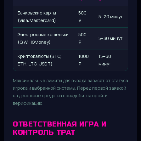
Банковские карты
500
5–20 минут
(Visa/Mastercard)
₽
Электронные кошельки
500
5–30 минут
(QIWI, ЮMoney)
₽
Криптовалюты (BTC,
1000
15–60
ETH, LTC, USDT)
₽
минут
Максимальные лимиты для вывода зависят от статуса
игрока и выбранной системы. Перед первой заявкой
на денежные средства понадобится пройти
верификацию.
ОТВЕТСТВЕННАЯ ИГРА И
КОНТРОЛЬ ТРАТ