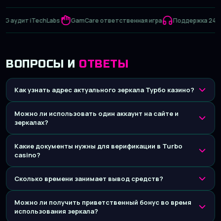
дит iTechLabs
GamCare ответственная игра
Поддержка 24/7
В
ВОПРОСЫ И
ОТВЕТЫ
Как узнать адрес актуального зеркала Турбо казино?
Можно ли использовать один аккаунт на сайте и
зеркалах?
Какие документы нужны для верификации в Turbo
casino?
Сколько времени занимает вывод средств?
Можно ли получить приветственный бонус во время
использования зеркала?