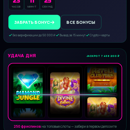
23
11
24
ЧАСОВ
МИНУТ
СЕКУНД
ЗАБРАТЬ БОНУС
ВСЕ БОНУСЫ
Без верификации до 50 000 ₽
Вывод за 15 минут
Crypto + карты
УДАЧА ДНЯ
JACKPOT 7 458 200 ₽
250 фриспинов
на топовые слоты — забери в первом депозите