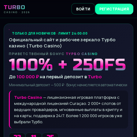
TURBO
ВОЙТИ
РЕГИСТРАЦИЯ
CASINO · 2026
ТОЛЬКО ДЛЯ НОВИЧКОВ · ЛИМИТ 24:00:00
Официальный сайт и рабочее зеркало Турбо
казино (Turbo Casino)
ПРИВЕТСТВЕННЫЙ БОНУС
ТУРБО CASINO
100% + 250FS
До
100 000 ₽
на первый депозит в
Turbo
Минимальный депозит — 500 ₽ · Бонус начисляется автоматически
Turbo Casino
— лицензионная игровая платформа с
международной лицензией Curaçao. 2 000+ слотов от
ведущих провайдеров, мгновенные выплаты в крипту и
на карты, поддержка 24/7. Более 1 200 000 игроков уже
выбрали Турбо.