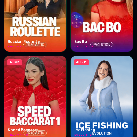
Russian Roulette
Bac Bo
PRAGMATIC
EVOLUTION
LIVE
LIVE
Speed Baccarat
Ice Fishing
PRAGMATIC
EVOLUTION