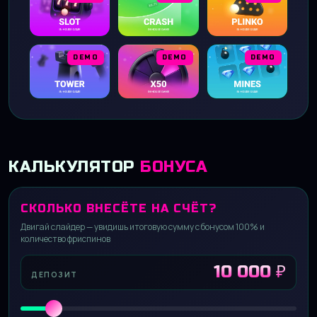
DEMO
DEMO
DEMO
КАЛЬКУЛЯТОР
БОНУСА
СКОЛЬКО ВНЕСЁТЕ НА СЧЁТ?
Двигай слайдер — увидишь итоговую сумму с бонусом 100% и
количество фриспинов
10 000 ₽
ДЕПОЗИТ