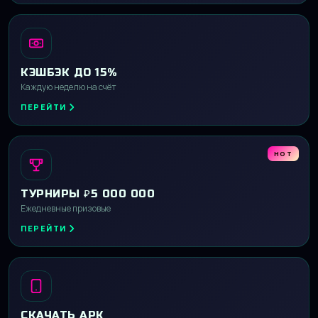
КЭШБЭК ДО 15%
Каждую неделю на счёт
ПЕРЕЙТИ
HOT
ТУРНИРЫ ₽5 000 000
Ежедневные призовые
ПЕРЕЙТИ
СКАЧАТЬ APK