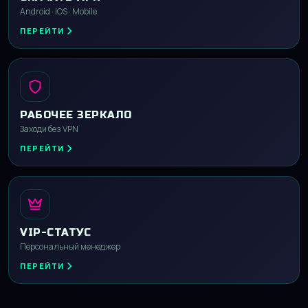
Android · iOS · Mobile
ПЕРЕЙТИ
РАБОЧЕЕ ЗЕРКАЛО
Заходи без VPN
ПЕРЕЙТИ
VIP-СТАТУС
Персональный менеджер
ПЕРЕЙТИ