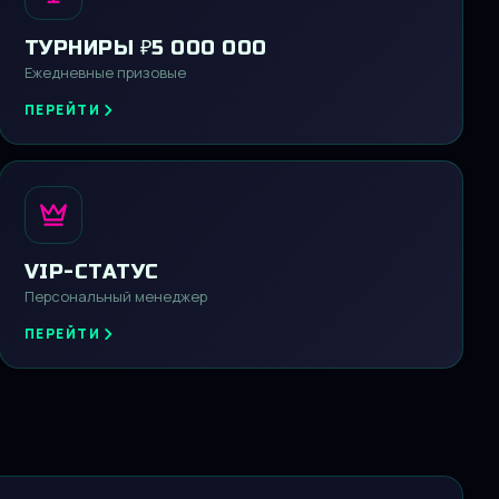
ТУРНИРЫ ₽5 000 000
Ежедневные призовые
ПЕРЕЙТИ
VIP-СТАТУС
Персональный менеджер
ПЕРЕЙТИ