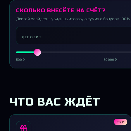
СКОЛЬКО ВНЕСЁТЕ НА СЧЁТ?
Двигай слайдер — увидишь итоговую сумму с бонусом 100%
ДЕПОЗИТ
500 ₽
50 000 ₽
ЧТО ВАС ЖДЁТ
TOP