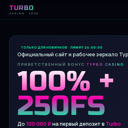
TURBO
CASINO · 2026
ТОЛЬКО ДЛЯ НОВИЧКОВ · ЛИМИТ 24:00:00
Официальный сайт и рабочее зеркало Тур
ПРИВЕТСТВЕННЫЙ БОНУС
ТУРБО CASINO
100% +
250FS
До
100 000 ₽
на первый депозит в
Turbo