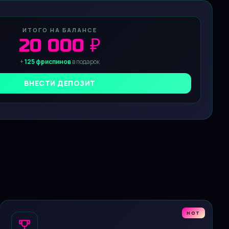
ИТОГО НА БАЛАНСЕ
20 000 ₽
+
125 фриспинов
в подарок
ВНЕСТИ ДЕПОЗИТ
HOT