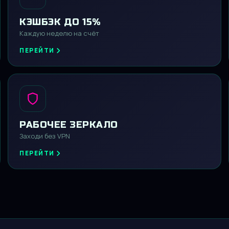
КЭШБЭК ДО 15%
Каждую неделю на счёт
ПЕРЕЙТИ
РАБОЧЕЕ ЗЕРКАЛО
Заходи без VPN
ПЕРЕЙТИ