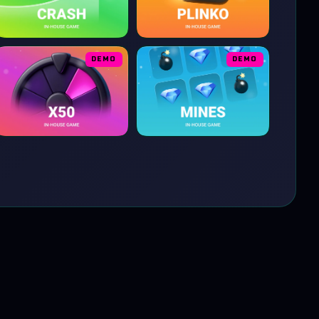
DEMO
DEMO