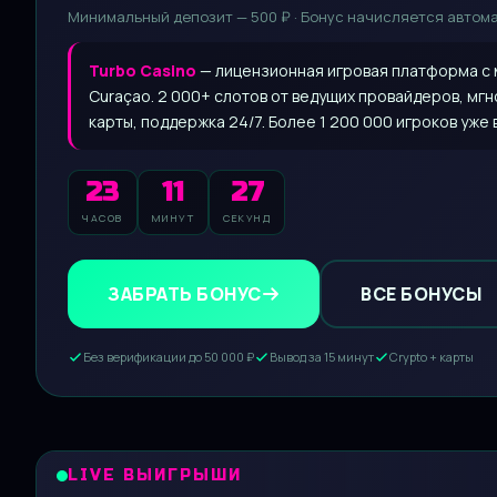
Минимальный депозит — 500 ₽ · Бонус начисляется автом
Turbo Casino
— лицензионная игровая платформа с
Curaçao. 2 000+ слотов от ведущих провайдеров, мгн
карты, поддержка 24/7. Более 1 200 000 игроков уже
23
11
25
ЧАСОВ
МИНУТ
СЕКУНД
ЗАБРАТЬ БОНУС
ВСЕ БОНУСЫ
Без верификации до 50 000 ₽
Вывод за 15 минут
Crypto + карты
LIVE ВЫИГРЫШИ