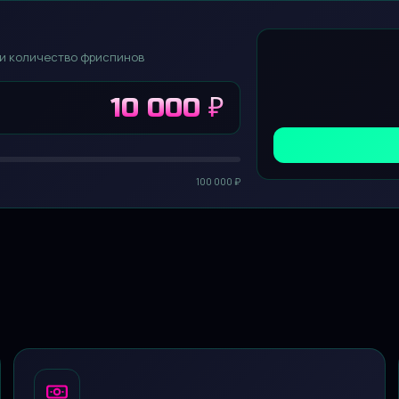
 и количество фриспинов
10 000 ₽
100 000 ₽