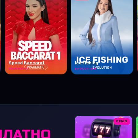
UR
Speed Baccarat
Ice Fishing
PRAGMATIC
EVOLUTION
DEMO
ПЛАТНО