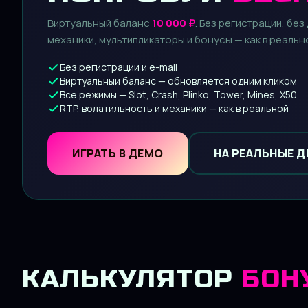
Виртуальный баланс
10 000 ₽
. Без регистрации, без
механики, мультипликаторы и бонусы — как в реально
Без регистрации и e-mail
Виртуальный баланс — обновляется одним кликом
Все режимы — Slot, Crash, Plinko, Tower, Mines, X50
RTP, волатильность и механики — как в реальной
ИГРАТЬ В ДЕМО
НА РЕАЛЬНЫЕ Д
КАЛЬКУЛЯТОР
БОН