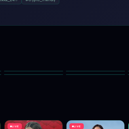
Diamond of Jungle
Aztec Clusters
NEW
Fruit Machine
Capymania Yellow
HOT
NETENT
PRAGMATIC PLAY
MICROGAMING
PRAGMATIC PLAY
LIVE
LIVE