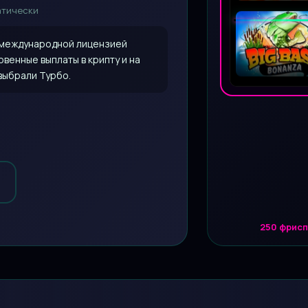
атически
 международной лицензией
овенные выплаты в крипту и на
 выбрали Турбо.
250 фрис