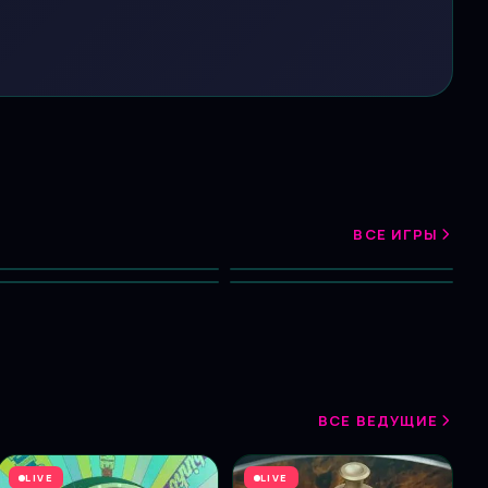
ВСЕ ИГРЫ
Divine Divas
Dreamshock
TOP
Big Win x25
Fab Farm
PLAY’N GO
NETENT
NETENT
PLAY’N GO
ВСЕ ВЕДУЩИЕ
LIVE
LIVE