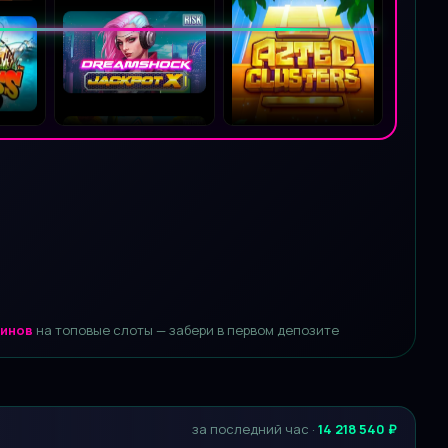
пинов
на топовые слоты — забери в первом депозите
за последний час ·
14 218 540 ₽