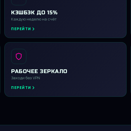
КЭШБЭК ДО 15%
Каждую неделю на счёт
ПЕРЕЙТИ
РАБОЧЕЕ ЗЕРКАЛО
Заходи без VPN
ПЕРЕЙТИ