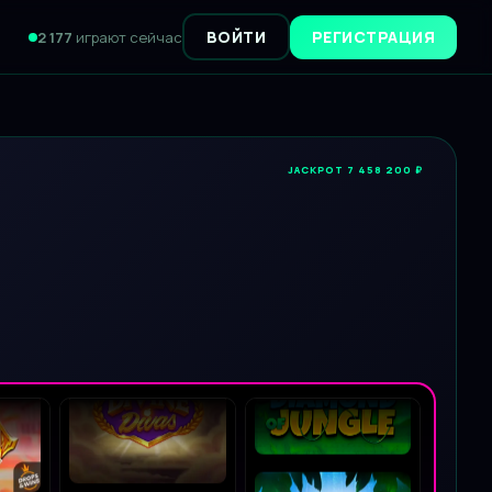
ВОЙТИ
РЕГИСТРАЦИЯ
2 177
играют сейчас
JACKPOT 7 458 200 ₽