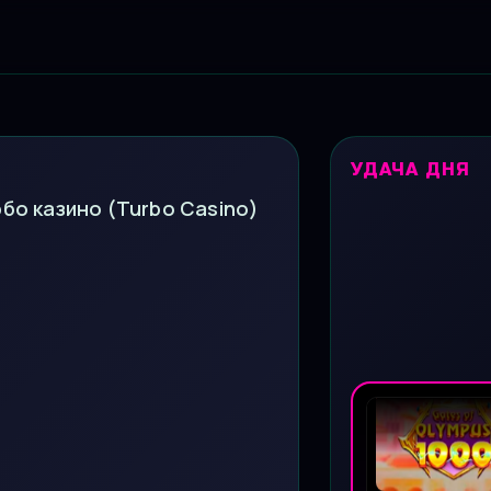
УДАЧА ДНЯ
бо казино (Turbo Casino)