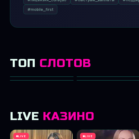
#mobile_first
ТОП
СЛОТОВ
Gates of Olympus 1000
Big Bass Bonanza
HOT
Hot Fruit
Phoenix Rising
NEW
PRAGMATIC PLAY
PRAGMATIC PLAY
MICROGAMING
PLAY’N GO
LIVE
КАЗИНО
LIVE
LIVE