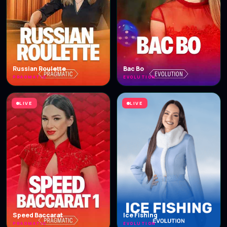
Russian Roulette
Bac Bo
PRAGMATIC
EVOLUTION
LIVE
LIVE
Speed Baccarat
Ice Fishing
PRAGMATIC
EVOLUTION