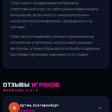
Turbo casino придерживается принципа
ответственной игры. На сайте реализованы лимиты
пополнений, возможность самоисключения и
настройки контроля времени, проведенного за
слотами.
Советуем устанавливать личные ограничения на
пополнение и проигрыш, использовать функции
автопаузы, а также обращаться в службу поддержки
при первых признаках зависимости от ставок.
ОТЗЫВЫ
ИГРОКОВ
РЕЙТИНГ 4.9 / 5
Артем, Екатеринбург
А
★
★
★
★
★