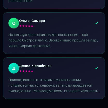
разочаровали.
Ольга, Самара
О
★
★
★
★
★
Использую криптовалюту для пополнения — всё
прошло быстро и легко. Верификацию прошла за пару
часов. Сервис достойный.
Денис, Челябинск
Д
★
★
★
★
★
Присоединяюсь к отзывам: турниры и акции
появляются часто, кешбэк реально возвращается
еженедельно. Рекомендую всем, кто ценит честность.