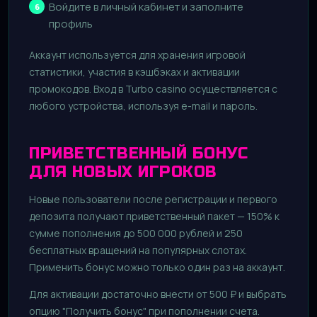
Войдите в личный кабинет и заполните
профиль
Аккаунт используется для хранения игровой
статистики, участия в кэшбэках и активации
промокодов. Вход в Turbo casino осуществляется с
любого устройства, используя e-mail и пароль.
ПРИВЕТСТВЕННЫЙ БОНУС
ДЛЯ НОВЫХ ИГРОКОВ
Новые пользователи после регистрации и первого
депозита получают приветственный пакет — 150% к
сумме пополнения до 500 000 рублей и 250
бесплатных вращений на популярных слотах.
Применить бонус можно только один раз на аккаунт.
Для активации достаточно внести от 500 ₽ и выбрать
опцию "Получить бонус" при пополнении счета.