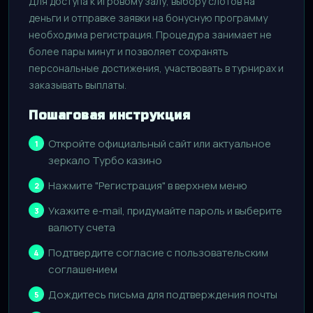
Для доступа к игровому залу, выбору слотов на
деньги и отправке заявки на бонусную программу
необходима регистрация. Процедура занимает не
более пары минут и позволяет сохранять
персональные достижения, участвовать в турнирах и
заказывать выплаты.
Пошаговая инструкция
Откройте официальный сайт или актуальное
зеркало Турбо казино
Нажмите "Регистрация" в верхнем меню
Укажите e-mail, придумайте пароль и выберите
валюту счета
Подтвердите согласие с пользовательским
соглашением
Дождитесь письма для подтверждения почты