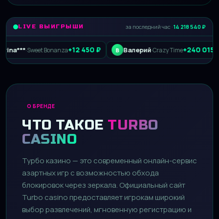
LIVE ВЫИГРЫШИ
за последний час ·
14 218 540 ₽
+12 450 ₽
+240 015 ₽
Валерий
L
Sweet Bonanza
·
Crazy Time
В
L
О БРЕНДЕ
ЧТО ТАКОЕ
TURBO
CASINO
Турбо казино — это современный онлайн-сервис
азартных игр с возможностью обхода
блокировок через зеркала. Официальный сайт
Turbo casino предоставляет игрокам широкий
выбор развлечений, мгновенную регистрацию и