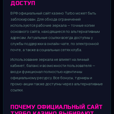
UR
ДОСТУП
В РФ официальный сайт казино Turbo может быть
заблокирован. Для обхода ограничений
используются рабочие зеркала — точные копии
основного сайта, находящиеся по альтернативным
адресам. Актуальные ссылки всегда доступны у
службы поддержки в онлайн-чате, по электронной
почте, а также в социальных сетях клуба.
Использование зеркала не влияет на личный
кабинет, баланс и возможности пользователя —
вход и функционал полностью идентичны
официальному ресурсу. Все бонусы, турниры и
промо-акции также доступны через альтернативные
ссылки.
ПОЧЕМУ ОФИЦИАЛЬНЫЙ САЙТ
ТУРБО КАЗИНО ВЫБИРАЮТ