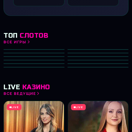
ТОП
СЛОТОВ
ВСЕ ИГРЫ
Gates of Olympus 1000
Big Bass Bonanza
HOT
Diamond of Jungle
Aztec Clusters
NEW
PRAGMATIC PLAY
PRAGMATIC PLAY
Divine Divas
Dreamshock
TOP
NETENT
PRAGMATIC PLAY
Hot Fruit
Phoenix Rising
NEW
PLAY’N GO
NETENT
Fruit Machine
Capymania Yellow
HOT
MICROGAMING
PLAY’N GO
Big Win x25
Fab Farm
MICROGAMING
PRAGMATIC PLAY
NETENT
PLAY’N GO
LIVE
КАЗИНО
ВСЕ ВЕДУЩИЕ
LIVE
LIVE