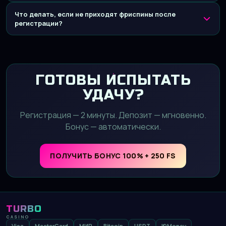
Что делать, если не приходят фриспины после
регистрации?
ГОТОВЫ ИСПЫТАТЬ
УДАЧУ?
Регистрация — 2 минуты. Депозит — мгновенно.
Бонус — автоматически.
ПОЛУЧИТЬ БОНУС 100% + 250 FS
TURBO
CASINO
Visa
MasterCard
МИР
Bitcoin
USDT
ЮMoney