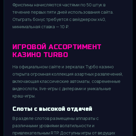
Фриспины начисляются частями по 50 штук в
течение первых пяти дней использования сайта.
Отыграть бонус требуется с вейджером x40,
минимальная ставка — 10 ₽.
ИГРОВОЙ АССОРТИМЕНТ
КАЗИНО TURBO
На официальном сайте и зеркалах Турбо казино
открыта огромная коллекция азартных развлечений,
включающая классические автоматы, современные
видеослоты, live-игры с дилерами и уникальные
краш-игры.
Слоты с высокой отдачей
В разделе слотов размещены аппараты с
различными уровнями волатильности и
привлекательным RTP. Доступны игры от ведущих