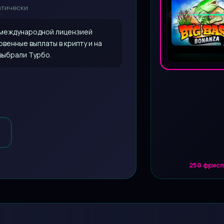
атически
 международной лицензией
овенные выплаты в крипту и на
 выбрали Турбо.
250 фрис