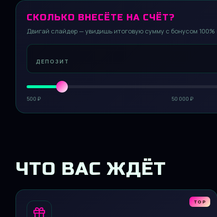
СКОЛЬКО ВНЕСЁТЕ НА СЧЁТ?
Двигай слайдер — увидишь итоговую сумму с бонусом 100%
ДЕПОЗИТ
500 ₽
50 000 ₽
ЧТО ВАС ЖДЁТ
TOP