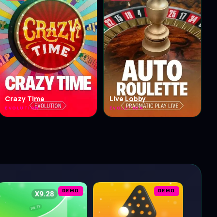
B
Crazy Time
Live Lobby
EVOLUTION
EVOLUTION
DEMO
DEMO