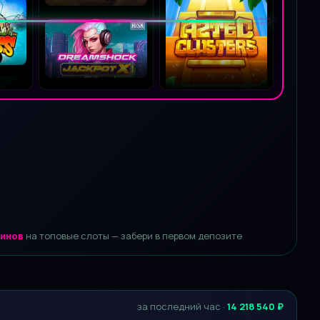
пинов
на топовые слоты — забери в первом депозите
за последний час ·
14 218 540 ₽