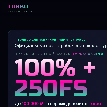
TURBO
CASINO · 2026
ТОЛЬКО ДЛЯ НОВИЧКОВ · ЛИМИТ 24:00:00
Официальный сайт и рабочее зеркало Тур
ПРИВЕТСТВЕННЫЙ БОНУС
ТУРБО CASINO
100% +
250FS
До
100 000 ₽
на первый депозит в
Turbo