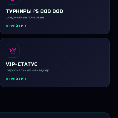
ТУРНИРЫ ₽5 000 000
Ежедневные призовые
ПЕРЕЙТИ
VIP-СТАТУС
Персональный менеджер
ПЕРЕЙТИ