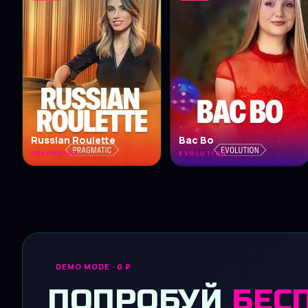
T
Russian Roulette
Bac Bo
PRAGMATIC
EVOLUTION
DEMO MODE · 0 ₽
ПОПРОБУЙ
БЕС