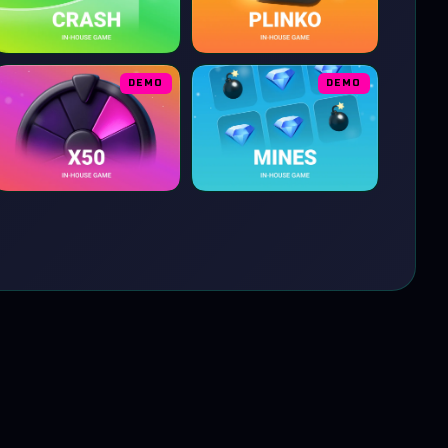
DEMO
DEMO