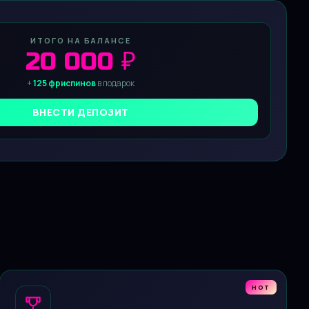
ИТОГО НА БАЛАНСЕ
20 000 ₽
+
125 фриспинов
в подарок
ВНЕСТИ ДЕПОЗИТ
HOT