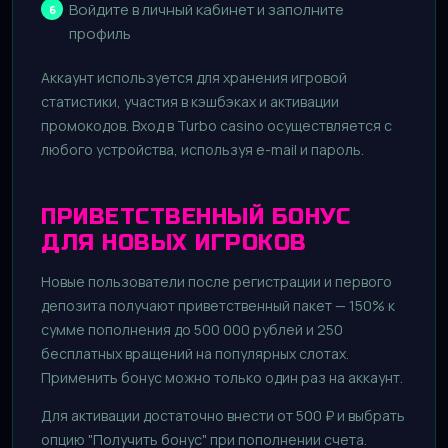
Войдите в личный кабинет и заполните
профиль
Аккаунт используется для хранения игровой
статистики, участия в кэшбэках и активации
промокодов. Вход в Turbo casino осуществляется с
любого устройства, используя e-mail и пароль.
ПРИВЕТСТВЕННЫЙ БОНУС
ДЛЯ НОВЫХ ИГРОКОВ
Новые пользователи после регистрации и первого
депозита получают приветственный пакет — 150% к
сумме пополнения до 500 000 рублей и 250
бесплатных вращений на популярных слотах.
Применить бонус можно только один раз на аккаунт.
Для активации достаточно внести от 500 ₽ и выбрать
опцию "Получить бонус" при пополнении счета.