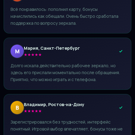
Всё понравилось: пополнил карту, бонусы
начислились как обещали. Очень быстро сработала
поддержка по вопросу зеркала.
Мария, Санкт-Петербург
М
★
★
★
★
★
Долго искала действительно рабочее зеркало, но
здесь его прислали моментально после обращения.
Приятно, что можно играть и с телефона.
Владимир, Ростов-на-Дону
В
★
★
★
★
★
Зарегистрировался без трудностей, интерфейс
понятный. Игровой выбор впечатляет, бонусы тоже не