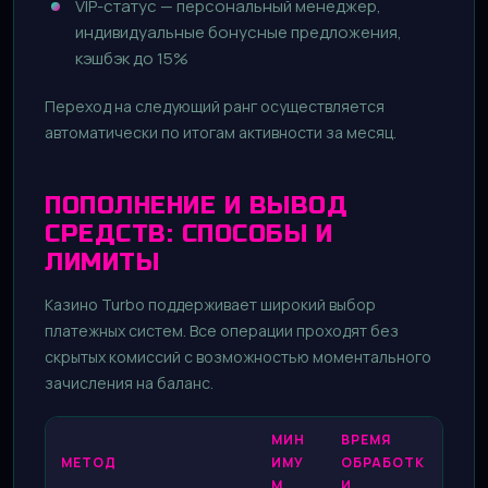
VIP-статус — персональный менеджер,
индивидуальные бонусные предложения,
кэшбэк до 15%
Переход на следующий ранг осуществляется
автоматически по итогам активности за месяц.
ПОПОЛНЕНИЕ И ВЫВОД
СРЕДСТВ: СПОСОБЫ И
ЛИМИТЫ
Казино Turbo поддерживает широкий выбор
платежных систем. Все операции проходят без
скрытых комиссий с возможностью моментального
зачисления на баланс.
МИН
ВРЕМЯ
МЕТОД
ИМУ
ОБРАБОТК
М
И