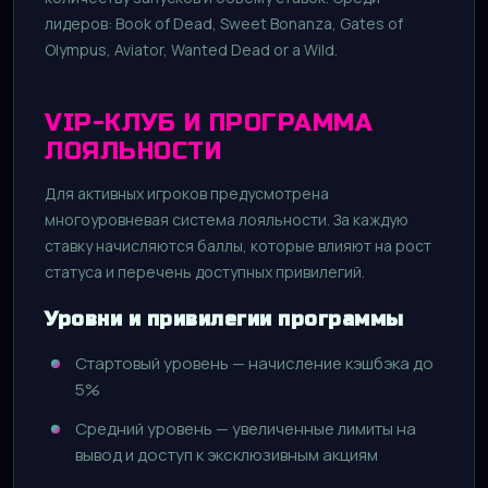
лидеров: Book of Dead, Sweet Bonanza, Gates of
Olympus, Aviator, Wanted Dead or a Wild.
VIP-КЛУБ И ПРОГРАММА
ЛОЯЛЬНОСТИ
Для активных игроков предусмотрена
многоуровневая система лояльности. За каждую
ставку начисляются баллы, которые влияют на рост
статуса и перечень доступных привилегий.
Уровни и привилегии программы
Стартовый уровень — начисление кэшбэка до
5%
Средний уровень — увеличенные лимиты на
вывод и доступ к эксклюзивным акциям