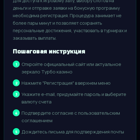
Для доступа к игровому залу, выбору слотов на
деньги и отправке заявки на бонусную программу
необходима регистрация. Процедура занимает не
более пары минут и позволяет сохранять
персональные достижения, участвовать в турнирах и
заказывать выплаты.
Пошаговая инструкция
Откройте официальный сайт или актуальное
зеркало Турбо казино
Нажмите "Регистрация" в верхнем меню
Укажите e-mail, придумайте пароль и выберите
валюту счета
Подтвердите согласие с пользовательским
соглашением
Дождитесь письма для подтверждения почты