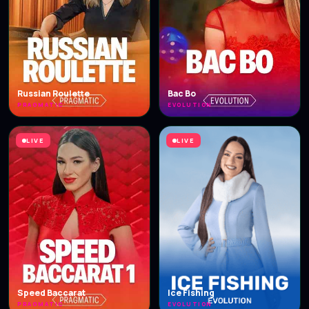
Russian Roulette
Bac Bo
PRAGMATIC
EVOLUTION
LIVE
LIVE
Speed Baccarat
Ice Fishing
PRAGMATIC
EVOLUTION