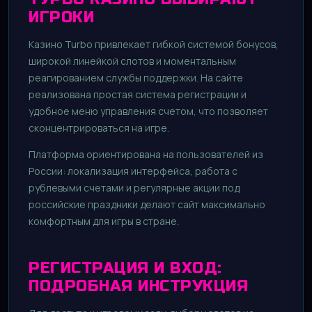
ИГРОКИ
Казино Turbo привлекает гибкой системой бонусов,
широкой линейкой слотов и моментальным
реагированием службы поддержки. На сайте
реализована простая система регистрации и
удобное меню управления счетом, что позволяет
сконцентрироваться на игре.
Платформа ориентирована на пользователей из
России: локализация интерфейса, работа с
рублевыми счетами и регулярные акции под
российские праздники делают сайт максимально
комфортным для игры в стране.
РЕГИСТРАЦИЯ И ВХОД:
ПОДРОБНАЯ ИНСТРУКЦИЯ