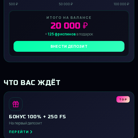
500 ₽
50 000 ₽
100 000 ₽
ИТОГО НА БАЛАНСЕ
20 000 ₽
+
125 фриспинов
в подарок
ВНЕСТИ ДЕПОЗИТ
ЧТО ВАС ЖДЁТ
TOP
БОНУС 100% + 250 FS
На первый депозит
ПЕРЕЙТИ