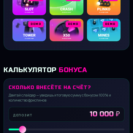
DEMO
DEMO
DEMO
КАЛЬКУЛЯТОР
БОНУСА
СКОЛЬКО ВНЕСЁТЕ НА СЧЁТ?
Двигай слайдер — увидишь итоговую сумму с бонусом 100% и
количество фриспинов
10 000 ₽
ДЕПОЗИТ