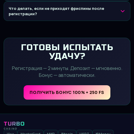
Что делать, если не приходят фриспины после
регистрации?
ГОТОВЫ ИСПЫТАТЬ
УДАЧУ?
Регистрация — 2 минуты. Депозит — мгновенно.
Бонус — автоматически.
ПОЛУЧИТЬ БОНУС 100% + 250 FS
TURBO
CASINO
Visa
MasterCard
МИР
Bitcoin
USDT
ЮMoney