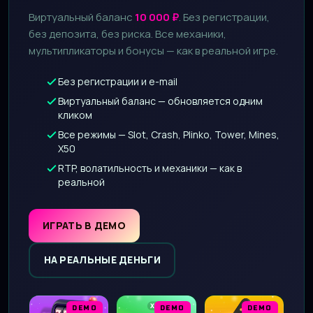
Виртуальный баланс
10 000 ₽
. Без регистрации,
без депозита, без риска. Все механики,
мультипликаторы и бонусы — как в реальной игре.
Без регистрации и e-mail
Виртуальный баланс — обновляется одним
кликом
Все режимы — Slot, Crash, Plinko, Tower, Mines,
X50
RTP, волатильность и механики — как в
реальной
ИГРАТЬ В ДЕМО
НА РЕАЛЬНЫЕ ДЕНЬГИ
DEMO
DEMO
DEMO