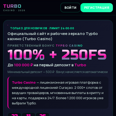
TURBO
ВОЙТИ
РЕГИСТРАЦИЯ
CASINO · 2026
ТОЛЬКО ДЛЯ НОВИЧКОВ · ЛИМИТ 24:00:00
Официальный сайт и рабочее зеркало Турбо
казино (Turbo Casino)
ПРИВЕТСТВЕННЫЙ БОНУС
ТУРБО CASINO
100% + 250FS
До
100 000 ₽
на первый депозит в
Turbo
Минимальный депозит — 500 ₽ · Бонус начисляется автоматически
Turbo Casino
— лицензионная игровая платформа с
международной лицензией Curaçao. 2 000+ слотов от
ведущих провайдеров, мгновенные выплаты в крипту и
на карты, поддержка 24/7. Более 1 200 000 игроков уже
выбрали Турбо.