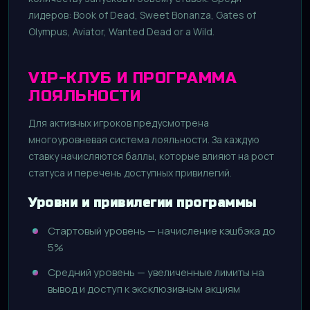
лидеров: Book of Dead, Sweet Bonanza, Gates of
Olympus, Aviator, Wanted Dead or a Wild.
VIP-КЛУБ И ПРОГРАММА
ЛОЯЛЬНОСТИ
Для активных игроков предусмотрена
многоуровневая система лояльности. За каждую
ставку начисляются баллы, которые влияют на рост
статуса и перечень доступных привилегий.
Уровни и привилегии программы
Стартовый уровень — начисление кэшбэка до
5%
Средний уровень — увеличенные лимиты на
вывод и доступ к эксклюзивным акциям