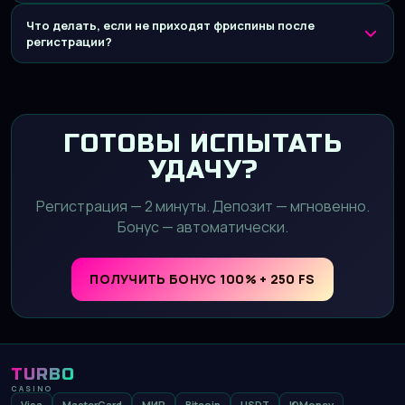
Что делать, если не приходят фриспины после
регистрации?
ГОТОВЫ ИСПЫТАТЬ
УДАЧУ?
Регистрация — 2 минуты. Депозит — мгновенно.
Бонус — автоматически.
ПОЛУЧИТЬ БОНУС 100% + 250 FS
TURBO
CASINO
Visa
MasterCard
МИР
Bitcoin
USDT
ЮMoney