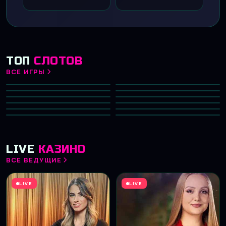
ТОП
СЛОТОВ
ВСЕ ИГРЫ
Gates of Olympus 1000
Big Bass Bonanza
HOT
Diamond of Jungle
Aztec Clusters
NEW
PRAGMATIC PLAY
PRAGMATIC PLAY
Divine Divas
Dreamshock
TOP
NETENT
PRAGMATIC PLAY
Hot Fruit
Phoenix Rising
NEW
PLAY’N GO
NETENT
Fruit Machine
Capymania Yellow
HOT
MICROGAMING
PLAY’N GO
Big Win x25
Fab Farm
MICROGAMING
PRAGMATIC PLAY
NETENT
PLAY’N GO
LIVE
КАЗИНО
ВСЕ ВЕДУЩИЕ
LIVE
LIVE