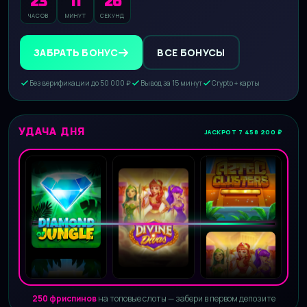
23
11
25
ЧАСОВ
МИНУТ
СЕКУНД
ЗАБРАТЬ БОНУС
ВСЕ БОНУСЫ
Без верификации до 50 000 ₽
Вывод за 15 минут
Crypto + карты
УДАЧА ДНЯ
JACKPOT 7 458 200 ₽
250 фриспинов
на топовые слоты — забери в первом депозите