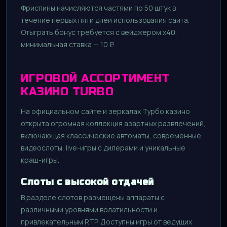
Фриспины начисляются частями по 50 штук в
течение первых пяти дней использования сайта.
Отыграть бонус требуется с вейджером x40,
минимальная ставка — 10 ₽.
ИГРОВОЙ АССОРТИМЕНТ
КАЗИНО TURBO
На официальном сайте и зеркалах Турбо казино
открыта огромная коллекция азартных развлечений,
включающая классические автоматы, современные
видеослоты, live-игры с дилерами и уникальные
краш-игры.
Слоты с высокой отдачей
В разделе слотов размещены аппараты с
различными уровнями волатильности и
привлекательным RTP. Доступны игры от ведущих