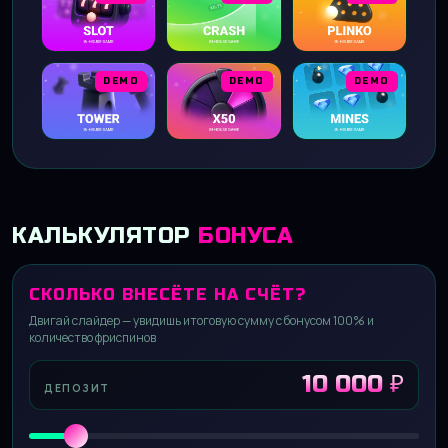
DEMO
DEMO
DEMO
КАЛЬКУЛЯТОР
БОНУСА
СКОЛЬКО ВНЕСЁТЕ НА СЧЁТ?
Двигай слайдер — увидишь итоговую сумму с бонусом 100% и
количество фриспинов
10 000 ₽
ДЕПОЗИТ