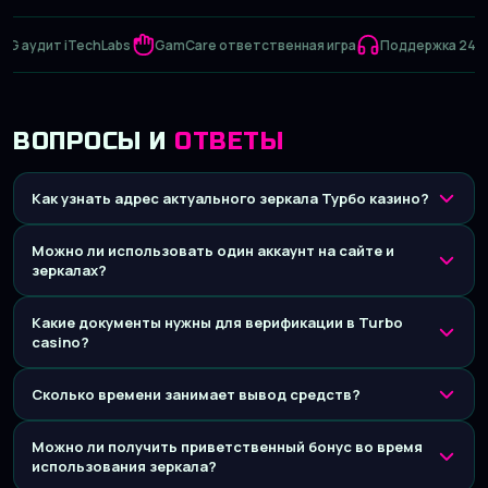
дит iTechLabs
GamCare ответственная игра
Поддержка 24/7
Вы
ВОПРОСЫ И
ОТВЕТЫ
Как узнать адрес актуального зеркала Турбо казино?
Можно ли использовать один аккаунт на сайте и
зеркалах?
Какие документы нужны для верификации в Turbo
casino?
Сколько времени занимает вывод средств?
Можно ли получить приветственный бонус во время
использования зеркала?