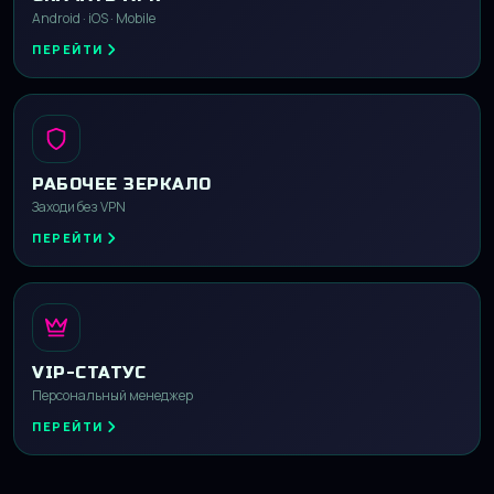
Android · iOS · Mobile
ПЕРЕЙТИ
РАБОЧЕЕ ЗЕРКАЛО
Заходи без VPN
ПЕРЕЙТИ
VIP-СТАТУС
Персональный менеджер
ПЕРЕЙТИ