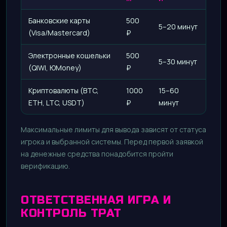
Банковские карты
500
5–20 минут
(Visa/Mastercard)
₽
Электронные кошельки
500
5–30 минут
(QIWI, ЮMoney)
₽
Криптовалюты (BTC,
1000
15–60
ETH, LTC, USDT)
₽
минут
Максимальные лимиты для вывода зависят от статуса
игрока и выбранной системы. Перед первой заявкой
на денежные средства понадобится пройти
верификацию.
ОТВЕТСТВЕННАЯ ИГРА И
КОНТРОЛЬ ТРАТ