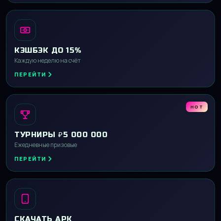
КЭШБЭК ДО 15%
Каждую неделю на счёт
ПЕРЕЙТИ
HOT
ТУРНИРЫ ₽5 000 000
Ежедневные призовые
ПЕРЕЙТИ
СКАЧАТЬ APK