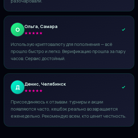
разочаровали.
Ольга, Самара
О
★
★
★
★
★
Использую криптовалюту для пополнения — всё
прошло быстро и легко. Верификацию прошла за пару
часов. Сервис достойный.
Денис, Челябинск
Д
★
★
★
★
★
Присоединяюсь к отзывам: турниры и акции
появляются часто, кешбэк реально возвращается
еженедельно. Рекомендую всем, кто ценит честность.