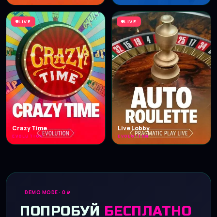
LIVE
LIVE
Crazy Time
Live Lobby
EVOLUTION
EVOLUTION
DEMO MODE · 0 ₽
ПОПРОБУЙ
БЕСПЛАТНО