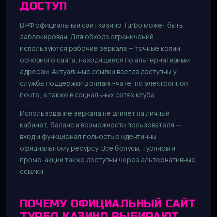
UR
ДОСТУП
В РФ официальный сайт казино Turbo может быть
заблокирован. Для обхода ограничений
используются рабочие зеркала — точные копии
основного сайта, находящиеся по альтернативным
адресам. Актуальные ссылки всегда доступны у
службы поддержки в онлайн-чате, по электронной
почте, а также в социальных сетях клуба.
Использование зеркала не влияет на личный
кабинет, баланс и возможности пользователя —
вход и функционал полностью идентичны
официальному ресурсу. Все бонусы, турниры и
промо-акции также доступны через альтернативные
ссылки.
ПОЧЕМУ ОФИЦИАЛЬНЫЙ САЙТ
ТУРБО КАЗИНО ВЫБИРАЮТ