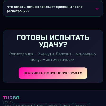
Что делать, если не приходят фриспины после
регистрации?
ГОТОВЫ ИСПЫТАТЬ
УДАЧУ?
Регистрация — 2 минуты. Депозит — мгновенно.
Бонус — автоматически.
ПОЛУЧИТЬ БОНУС 100% + 250 FS
TURBO
CASINO
Visa
MasterCard
МИР
Bitcoin
USDT
ЮMoney