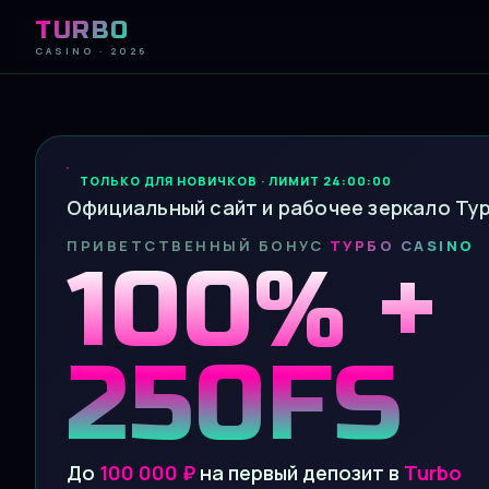
TURBO
CASINO · 2026
ТОЛЬКО ДЛЯ НОВИЧКОВ · ЛИМИТ 24:00:00
Официальный сайт и рабочее зеркало Тур
ПРИВЕТСТВЕННЫЙ БОНУС
ТУРБО CASINO
100% +
250FS
До
100 000 ₽
на первый депозит в
Turbo