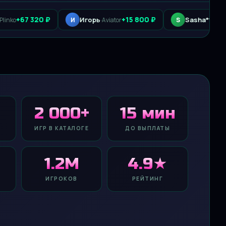
320 ₽
+15 800 ₽
+42 00
Игорь
Sasha**
И
·
Aviator
S
·
Mines
2 000+
15 мин
ИГР В КАТАЛОГЕ
ДО ВЫПЛАТЫ
%
1.2M
4.9★
ИГРОКОВ
РЕЙТИНГ