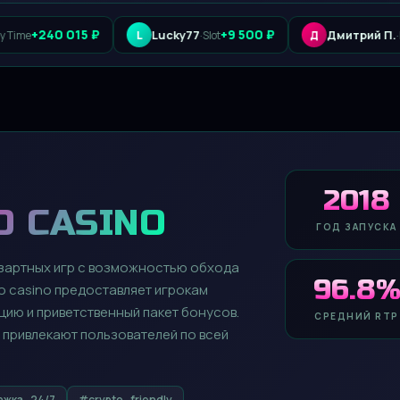
0 015 ₽
+9 500 ₽
+67 
Lucky77
Дмитрий П.
L
·
Slot
Д
·
Plinko
2018
O CASINO
ГОД ЗАПУСКА
азартных игр с возможностью обхода
96.8
o casino предоставляет игрокам
ию и приветственный пакет бонусов.
СРЕДНИЙ RTP
 привлекают пользователей по всей
ржка_24/7
#crypto_friendly