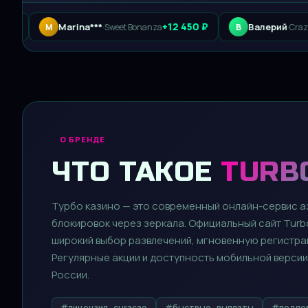
+12 450 ₽
+24
Marina***
Валерий
M
·
Sweet Bonanza
В
·
Crazy Time
О БРЕНДЕ
ЧТО ТАКОЕ
TURB
Турбо казино — это современный онлайн-сервис 
блокировок через зеркала. Официальный сайт Turb
широкий выбор развлечений, мгновенную регистрац
Регулярные акции и доступность мобильной версии
России.
#лицензия_curaçao
#быстрые_выплаты
#подде