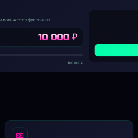
 и количество фриспинов
10 000 ₽
100 000 ₽