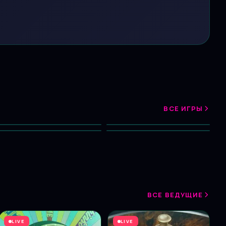
ВСЕ ИГРЫ
Divine Divas
Dreamshock
TOP
Big Win x25
Fab Farm
PLAY’N GO
NETENT
NETENT
PLAY’N GO
ВСЕ ВЕДУЩИЕ
LIVE
LIVE