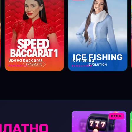
UR
Speed Baccarat
Ice Fishing
PRAGMATIC
EVOLUTION
DEMO
ПЛАТНО