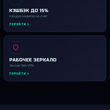
КЭШБЭК ДО 15%
Каждую неделю на счёт
ПЕРЕЙТИ
РАБОЧЕЕ ЗЕРКАЛО
Заходи без VPN
ПЕРЕЙТИ