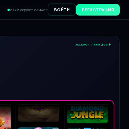
ВОЙТИ
РЕГИСТРАЦИЯ
2 172
играют сейчас
JACKPOT 7 458 200 ₽