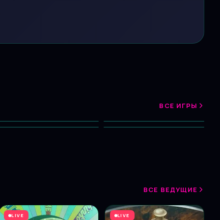
ВСЕ ИГРЫ
Divine Divas
Dreamshock
TOP
Big Win x25
Fab Farm
PLAY’N GO
NETENT
NETENT
PLAY’N GO
ВСЕ ВЕДУЩИЕ
LIVE
LIVE