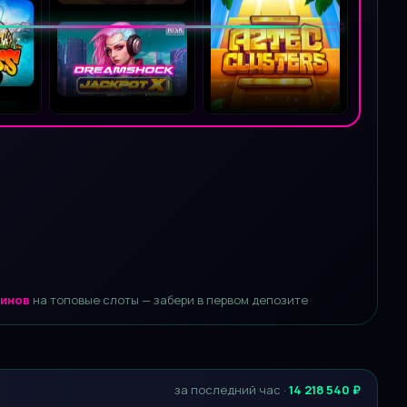
пинов
на топовые слоты — забери в первом депозите
за последний час ·
14 218 540 ₽