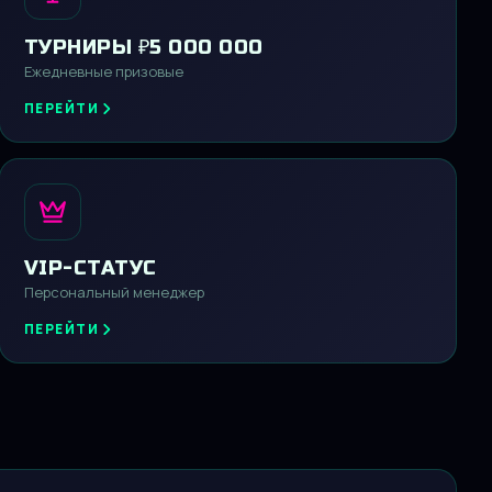
ТУРНИРЫ ₽5 000 000
Ежедневные призовые
ПЕРЕЙТИ
VIP-СТАТУС
Персональный менеджер
ПЕРЕЙТИ