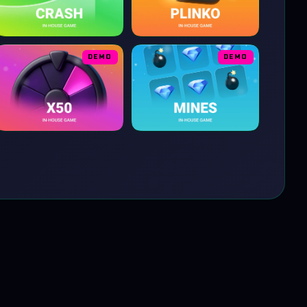
DEMO
DEMO