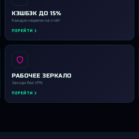
КЭШБЭК ДО 15%
Каждую неделю на счёт
ПЕРЕЙТИ
РАБОЧЕЕ ЗЕРКАЛО
Заходи без VPN
ПЕРЕЙТИ