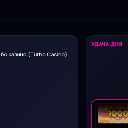
УДАЧА ДНЯ
бо казино (Turbo Casino)