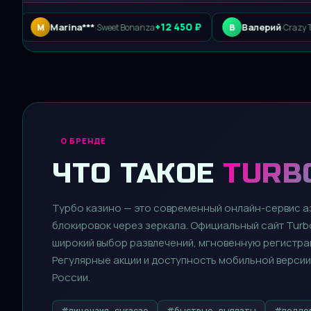
+12 450 ₽
+240 
Marina***
Валерий
M
·
Sweet Bonanza
В
·
Crazy Time
О БРЕНДЕ
ЧТО ТАКОЕ
TURB
Турбо казино — это современный онлайн-сервис 
блокировок через зеркала. Официальный сайт Turb
широкий выбор развлечений, мгновенную регистрац
Регулярные акции и доступность мобильной версии
России.
#лицензия_curaçao
#быстрые_выплаты
#подде