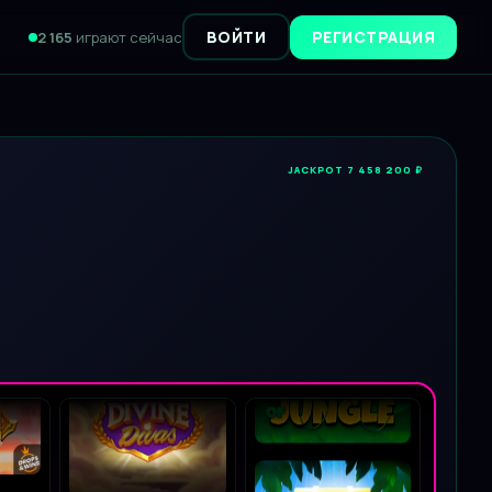
ВОЙТИ
РЕГИСТРАЦИЯ
2 165
играют сейчас
JACKPOT 7 458 200 ₽