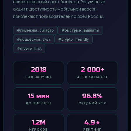
приветственный пакет бонусов. Регулярные
акции и доступность мобильной версии
привлекают пользователей по всей России.
#лицензия_curaçao
#быстрые_выплаты
#поддержка_24/7
#crypto_friendly
#mobile_first
2018
2 000+
ГОД ЗАПУСКА
ИГР В КАТАЛОГЕ
15 мин
96.8%
ДО ВЫПЛАТЫ
СРЕДНИЙ RTP
1.2M
4.9★
ИГРОКОВ
РЕЙТИНГ