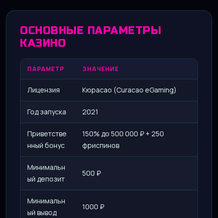
ОСНОВНЫЕ ПАРАМЕТРЫ
КАЗИНО
ПАРАМЕТР
ЗНАЧЕНИЕ
Лицензия
Кюрасао (Curacao eGaming)
Год запуска
2021
Приветстве
150% до 500 000 ₽ + 250
нный бонус
фриспинов
Минимальн
500 ₽
ый депозит
Минимальн
1000 ₽
ый вывод