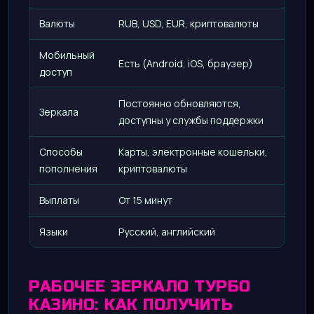
Валюты
RUB, USD, EUR, криптовалюты
Мобильный
Есть (Android, iOS, браузер)
доступ
Постоянно обновляются,
Зеркала
доступны у службы поддержки
Способы
Карты, электронные кошельки,
пополнения
криптовалюты
Выплаты
От 15 минут
Языки
Русский, английский
РАБОЧЕЕ ЗЕРКАЛО ТУРБО
КАЗИНО: КАК ПОЛУЧИТЬ