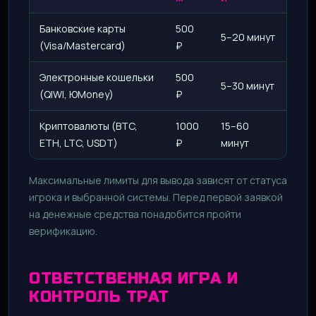
Банковские карты
500
5–20 минут
(Visa/Mastercard)
₽
Электронные кошельки
500
5–30 минут
(QIWI, ЮMoney)
₽
Криптовалюты (BTC,
1000
15–60
ETH, LTC, USDT)
₽
минут
Максимальные лимиты для вывода зависят от статуса
игрока и выбранной системы. Перед первой заявкой
на денежные средства понадобится пройти
верификацию.
ОТВЕТСТВЕННАЯ ИГРА И
КОНТРОЛЬ ТРАТ