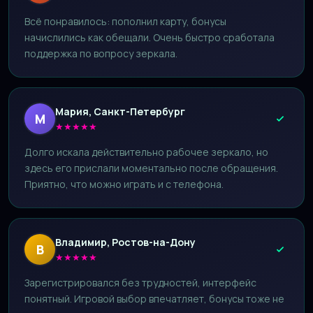
Всё понравилось: пополнил карту, бонусы
начислились как обещали. Очень быстро сработала
поддержка по вопросу зеркала.
Мария, Санкт-Петербург
М
★
★
★
★
★
Долго искала действительно рабочее зеркало, но
здесь его прислали моментально после обращения.
Приятно, что можно играть и с телефона.
Владимир, Ростов-на-Дону
В
★
★
★
★
★
Зарегистрировался без трудностей, интерфейс
понятный. Игровой выбор впечатляет, бонусы тоже не