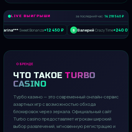
LIVE ВЫИГРЫШИ
за последний час ·
14 218 540 ₽
+12 450 ₽
+240 015 ₽
**
Валерий
·
Sweet Bonanza
·
Crazy Time
В
L
О БРЕНДЕ
ЧТО ТАКОЕ
TURBO
CASINO
Турбо казино — это современный онлайн-сервис
азартных игр с возможностью обхода
блокировок через зеркала. Официальный сайт
Turbo casino предоставляет игрокам широкий
выбор развлечений, мгновенную регистрацию и