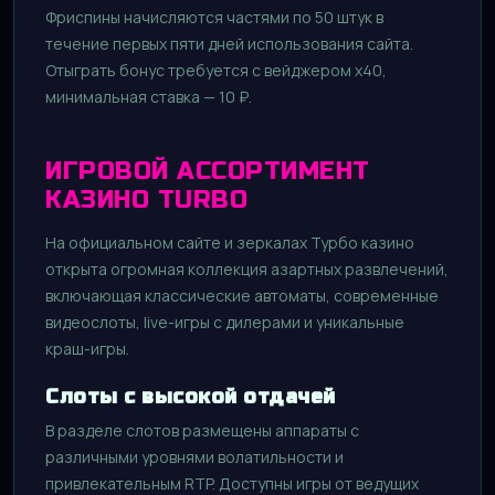
Фриспины начисляются частями по 50 штук в
течение первых пяти дней использования сайта.
Отыграть бонус требуется с вейджером x40,
минимальная ставка — 10 ₽.
ИГРОВОЙ АССОРТИМЕНТ
КАЗИНО TURBO
На официальном сайте и зеркалах Турбо казино
открыта огромная коллекция азартных развлечений,
включающая классические автоматы, современные
видеослоты, live-игры с дилерами и уникальные
краш-игры.
Слоты с высокой отдачей
В разделе слотов размещены аппараты с
различными уровнями волатильности и
привлекательным RTP. Доступны игры от ведущих