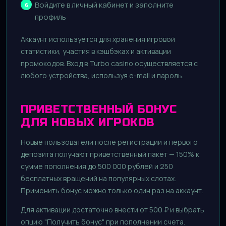
Войдите в личный кабинет и заполните
профиль
Аккаунт используется для хранения игровой
статистики, участия в кэшбэках и активации
промокодов. Вход в Turbo casino осуществляется с
любого устройства, используя e-mail и пароль.
ПРИВЕТСТВЕННЫЙ БОНУС
ДЛЯ НОВЫХ ИГРОКОВ
Новые пользователи после регистрации и первого
депозита получают приветственный пакет — 150% к
сумме пополнения до 500 000 рублей и 250
бесплатных вращений на популярных слотах.
Применить бонус можно только один раз на аккаунт.
Для активации достаточно внести от 500 ₽ и выбрать
опцию "Получить бонус" при пополнении счета.