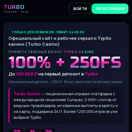
TURBO
ВОЙТИ
РЕГИСТРАЦИЯ
CASINO · 2026
ТОЛЬКО ДЛЯ НОВИЧКОВ · ЛИМИТ 24:00:00
Официальный сайт и рабочее зеркало Турбо
казино (Turbo Casino)
ПРИВЕТСТВЕННЫЙ БОНУС
ТУРБО CASINO
100% + 250FS
До
100 000 ₽
на первый депозит в
Turbo
Минимальный депозит — 500 ₽ · Бонус начисляется автоматически
Turbo Casino
— лицензионная игровая платформа с
международной лицензией Curaçao. 2 000+ слотов от
ведущих провайдеров, мгновенные выплаты в крипту и
на карты, поддержка 24/7. Более 1 200 000 игроков уже
выбрали Турбо.