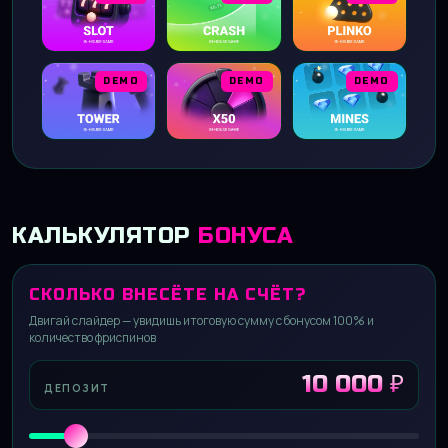
DEMO
DEMO
DEMO
КАЛЬКУЛЯТОР
БОНУСА
СКОЛЬКО ВНЕСЁТЕ НА СЧЁТ?
Двигай слайдер — увидишь итоговую сумму с бонусом 100% и
количество фриспинов
10 000 ₽
ДЕПОЗИТ