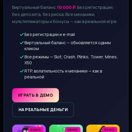
Виртуальный баланс
10 000 ₽
. Без регистрации,
без депозита, без риска. Все механики,
мультипликаторы и бонусы — как в реальной игре.
Без регистрации и e-mail
Виртуальный баланс — обновляется одним
кликом
Все режимы — Slot, Crash, Plinko, Tower, Mines,
X50
RTP, волатильность и механики — как в
реальной
ИГРАТЬ В ДЕМО
НА РЕАЛЬНЫЕ ДЕНЬГИ
DEMO
DEMO
DEMO