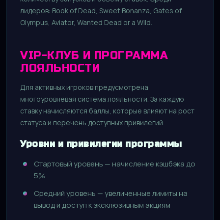
лидеров: Book of Dead, Sweet Bonanza, Gates of
Olympus, Aviator, Wanted Dead or a Wild.
VIP-КЛУБ И ПРОГРАММА
ЛОЯЛЬНОСТИ
Для активных игроков предусмотрена
многоуровневая система лояльности. За каждую
ставку начисляются баллы, которые влияют на рост
статуса и перечень доступных привилегий.
Уровни и привилегии программы
Стартовый уровень — начисление кэшбэка до
5%
Средний уровень — увеличенные лимиты на
вывод и доступ к эксклюзивным акциям