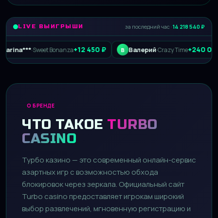
LIVE ВЫИГРЫШИ
за последний час ·
14 218 540 ₽
+12 450 ₽
+240 015 ₽
**
Валерий
·
Sweet Bonanza
·
Crazy Time
В
L
О БРЕНДЕ
ЧТО ТАКОЕ
TURBO
CASINO
Турбо казино — это современный онлайн-сервис
азартных игр с возможностью обхода
блокировок через зеркала. Официальный сайт
Turbo casino предоставляет игрокам широкий
выбор развлечений, мгновенную регистрацию и