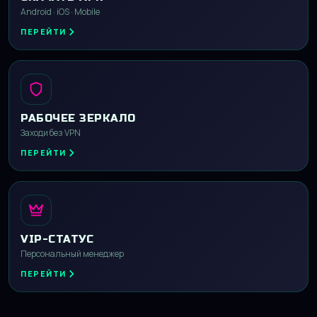
Android · iOS · Mobile
ПЕРЕЙТИ
РАБОЧЕЕ ЗЕРКАЛО
Заходи без VPN
ПЕРЕЙТИ
VIP-СТАТУС
Персональный менеджер
ПЕРЕЙТИ