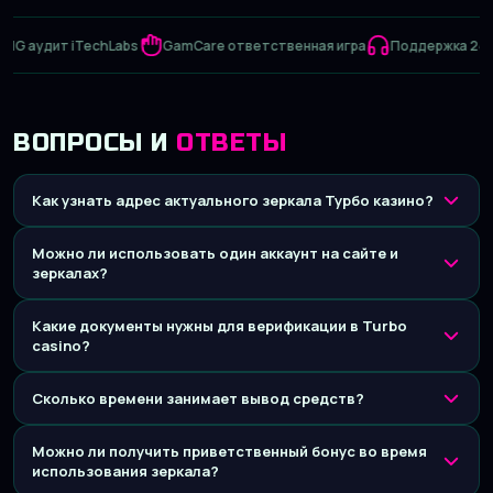
удит iTechLabs
GamCare ответственная игра
Поддержка 24/7
В
ВОПРОСЫ И
ОТВЕТЫ
Как узнать адрес актуального зеркала Турбо казино?
Можно ли использовать один аккаунт на сайте и
зеркалах?
Какие документы нужны для верификации в Turbo
casino?
Сколько времени занимает вывод средств?
Можно ли получить приветственный бонус во время
использования зеркала?