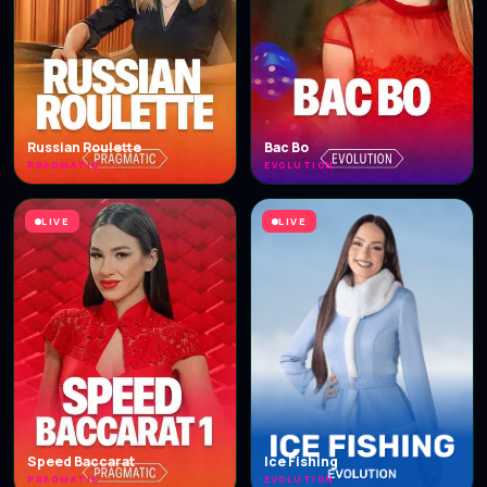
Russian Roulette
Bac Bo
PRAGMATIC
EVOLUTION
LIVE
LIVE
Speed Baccarat
Ice Fishing
PRAGMATIC
EVOLUTION