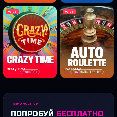
LIVE
LIVE
Crazy Time
Live Lobby
EVOLUTION
EVOLUTION
DEMO MODE · 0 ₽
ПОПРОБУЙ
БЕСПЛАТНО