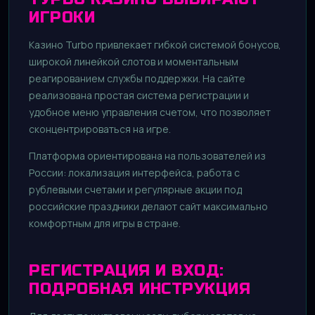
ИГРОКИ
Казино Turbo привлекает гибкой системой бонусов,
широкой линейкой слотов и моментальным
реагированием службы поддержки. На сайте
реализована простая система регистрации и
удобное меню управления счетом, что позволяет
сконцентрироваться на игре.
Платформа ориентирована на пользователей из
России: локализация интерфейса, работа с
рублевыми счетами и регулярные акции под
российские праздники делают сайт максимально
комфортным для игры в стране.
РЕГИСТРАЦИЯ И ВХОД:
ПОДРОБНАЯ ИНСТРУКЦИЯ