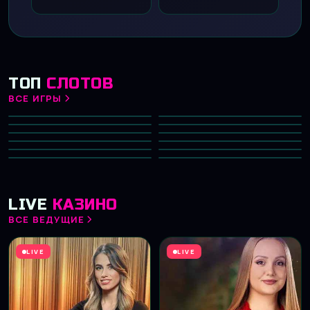
ТОП
СЛОТОВ
ВСЕ ИГРЫ
Gates of Olympus 1000
Big Bass Bonanza
HOT
Diamond of Jungle
Aztec Clusters
NEW
PRAGMATIC PLAY
PRAGMATIC PLAY
Divine Divas
Dreamshock
TOP
NETENT
PRAGMATIC PLAY
Hot Fruit
Phoenix Rising
NEW
PLAY’N GO
NETENT
Fruit Machine
Capymania Yellow
HOT
MICROGAMING
PLAY’N GO
Big Win x25
Fab Farm
MICROGAMING
PRAGMATIC PLAY
NETENT
PLAY’N GO
LIVE
КАЗИНО
ВСЕ ВЕДУЩИЕ
LIVE
LIVE