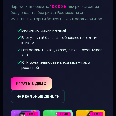
Виртуальный баланс
10 000 ₽
. Без регистрации,
без депозита, без риска. Все механики,
мультипликаторы и бонусы — как в реальной игре.
Без регистрации и e-mail
Виртуальный баланс — обновляется одним
кликом
Все режимы — Slot, Crash, Plinko, Tower, Mines,
X50
RTP, волатильность и механики — как в
реальной
ИГРАТЬ В ДЕМО
НА РЕАЛЬНЫЕ ДЕНЬГИ
DEMO
DEMO
DEMO