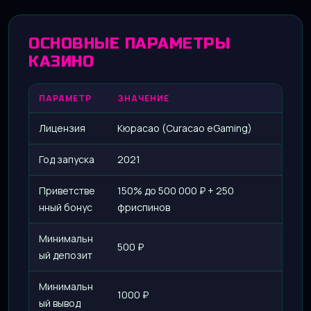
ОСНОВНЫЕ ПАРАМЕТРЫ
КАЗИНО
ПАРАМЕТР
ЗНАЧЕНИЕ
Лицензия
Кюрасао (Curacao eGaming)
Год запуска
2021
Приветстве
150% до 500 000 ₽ + 250
нный бонус
фриспинов
Минимальн
500 ₽
ый депозит
Минимальн
1000 ₽
ый вывод