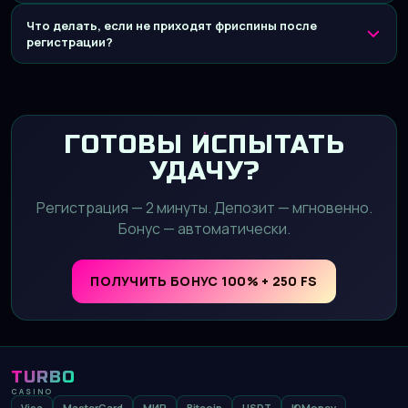
Что делать, если не приходят фриспины после
регистрации?
ГОТОВЫ ИСПЫТАТЬ
УДАЧУ?
Регистрация — 2 минуты. Депозит — мгновенно.
Бонус — автоматически.
ПОЛУЧИТЬ БОНУС 100% + 250 FS
TURBO
CASINO
Visa
MasterCard
МИР
Bitcoin
USDT
ЮMoney