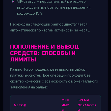
VIP-статус — персональный менеджер,
индивидуальные бонусные предложения,
кэшбэк до 15%
Переход на следующий ранг осуществляется
автоматически по итогам активности за месяц.
ПОПОЛНЕНИЕ И ВЫВОД
СРЕДСТВ: СПОСОБЫ И
ЛИМИТЫ
Казино Turbo поддерживает широкий выбор
платежных систем. Все операции проходят без
скрытых комиссий с возможностью моментального
зачисления на баланс.
МИН
ВРЕМЯ
МЕТОД
ИМУ
ОБРАБОТК
М
И