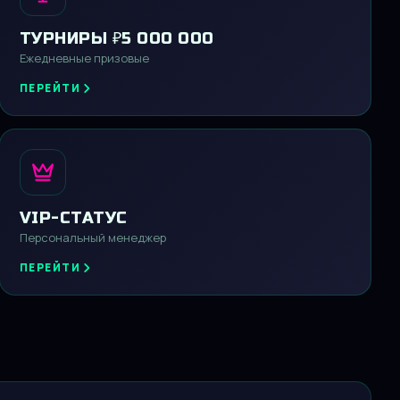
ТУРНИРЫ ₽5 000 000
Ежедневные призовые
ПЕРЕЙТИ
VIP-СТАТУС
Персональный менеджер
ПЕРЕЙТИ