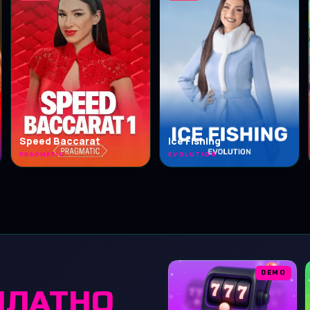
UR
Speed Baccarat
Ice Fishing
PRAGMATIC
EVOLUTION
DEMO
ПЛАТНО