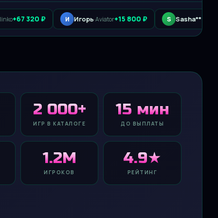
320 ₽
+15 800 ₽
+42 000
Игорь
Sasha**
И
·
Aviator
S
·
Mines
2 000+
15 мин
ИГР В КАТАЛОГЕ
ДО ВЫПЛАТЫ
%
1.2M
4.9★
ИГРОКОВ
РЕЙТИНГ