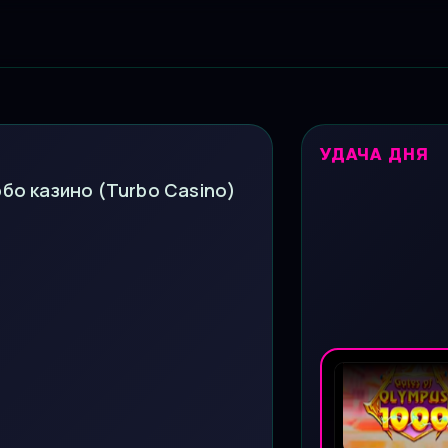
УДАЧА ДНЯ
бо казино (Turbo Casino)