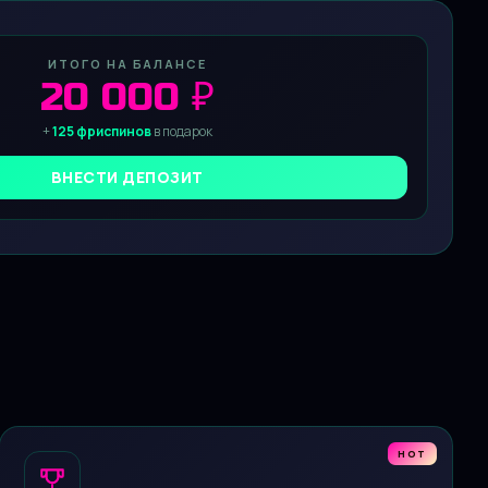
ИТОГО НА БАЛАНСЕ
20 000 ₽
+
125 фриспинов
в подарок
ВНЕСТИ ДЕПОЗИТ
HOT