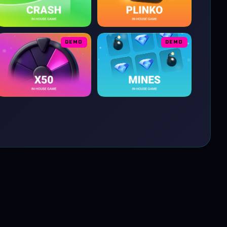
DEMO
DEMO