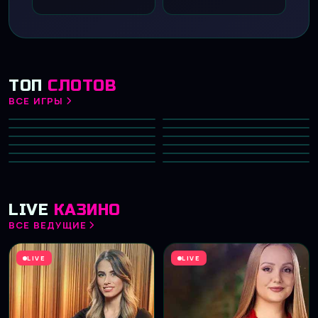
ТОП
СЛОТОВ
ВСЕ ИГРЫ
Gates of Olympus 1000
Big Bass Bonanza
HOT
Diamond of Jungle
Aztec Clusters
NEW
PRAGMATIC PLAY
PRAGMATIC PLAY
Divine Divas
Dreamshock
TOP
NETENT
PRAGMATIC PLAY
Hot Fruit
Phoenix Rising
NEW
PLAY’N GO
NETENT
Fruit Machine
Capymania Yellow
HOT
MICROGAMING
PLAY’N GO
Big Win x25
Fab Farm
MICROGAMING
PRAGMATIC PLAY
NETENT
PLAY’N GO
LIVE
КАЗИНО
ВСЕ ВЕДУЩИЕ
LIVE
LIVE