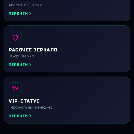
Android · iOS · Mobile
ПЕРЕЙТИ
РАБОЧЕЕ ЗЕРКАЛО
Заходи без VPN
ПЕРЕЙТИ
VIP-СТАТУС
Персональный менеджер
ПЕРЕЙТИ