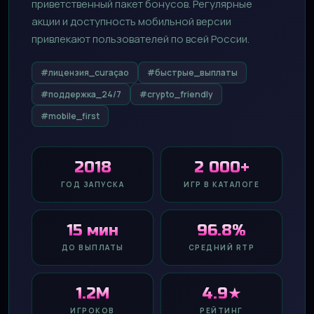
приветственный пакет бонусов. Регулярные
акции и доступность мобильной версии
привлекают пользователей по всей России.
#лицензия_curaçao
#быстрые_выплаты
#поддержка_24/7
#crypto_friendly
#mobile_first
2018
2 000+
ГОД ЗАПУСКА
ИГР В КАТАЛОГЕ
15 мин
96.8%
ДО ВЫПЛАТЫ
СРЕДНИЙ RTP
1.2M
4.9★
ИГРОКОВ
РЕЙТИНГ