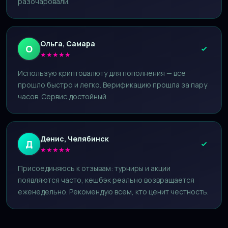
разочаровали.
Ольга, Самара
О
★
★
★
★
★
Использую криптовалюту для пополнения — всё
прошло быстро и легко. Верификацию прошла за пару
часов. Сервис достойный.
Денис, Челябинск
Д
★
★
★
★
★
Присоединяюсь к отзывам: турниры и акции
появляются часто, кешбэк реально возвращается
еженедельно. Рекомендую всем, кто ценит честность.