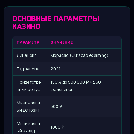
ОСНОВНЫЕ ПАРАМЕТРЫ
КАЗИНО
ПАРАМЕТР
ЗНАЧЕНИЕ
Лицензия
Кюрасао (Curacao eGaming)
Год запуска
2021
Приветстве
150% до 500 000 ₽ + 250
нный бонус
фриспинов
Минимальн
500 ₽
ый депозит
Минимальн
1000 ₽
ый вывод