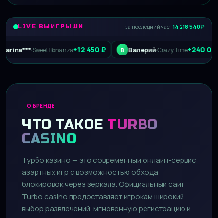
LIVE ВЫИГРЫШИ
за последний час ·
14 218 540 ₽
+12 450 ₽
+240 015 ₽
**
Валерий
·
Sweet Bonanza
·
Crazy Time
В
L
О БРЕНДЕ
ЧТО ТАКОЕ
TURBO
CASINO
Турбо казино — это современный онлайн-сервис
азартных игр с возможностью обхода
блокировок через зеркала. Официальный сайт
Turbo casino предоставляет игрокам широкий
выбор развлечений, мгновенную регистрацию и