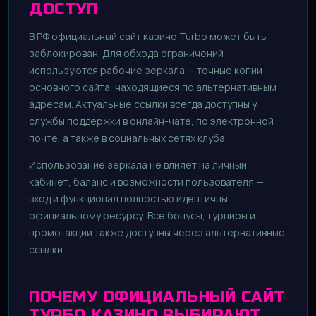
UR
ДОСТУП
В РФ официальный сайт казино Turbo может быть
заблокирован. Для обхода ограничений
используются рабочие зеркала — точные копии
основного сайта, находящиеся по альтернативным
адресам. Актуальные ссылки всегда доступны у
службы поддержки в онлайн-чате, по электронной
почте, а также в социальных сетях клуба.
Использование зеркала не влияет на личный
кабинет, баланс и возможности пользователя —
вход и функционал полностью идентичны
официальному ресурсу. Все бонусы, турниры и
промо-акции также доступны через альтернативные
ссылки.
ПОЧЕМУ ОФИЦИАЛЬНЫЙ САЙТ
ТУРБО КАЗИНО ВЫБИРАЮТ