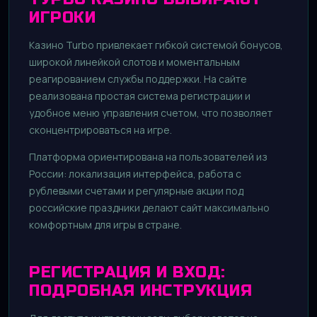
ИГРОКИ
Казино Turbo привлекает гибкой системой бонусов,
широкой линейкой слотов и моментальным
реагированием службы поддержки. На сайте
реализована простая система регистрации и
удобное меню управления счетом, что позволяет
сконцентрироваться на игре.
Платформа ориентирована на пользователей из
России: локализация интерфейса, работа с
рублевыми счетами и регулярные акции под
российские праздники делают сайт максимально
комфортным для игры в стране.
РЕГИСТРАЦИЯ И ВХОД:
ПОДРОБНАЯ ИНСТРУКЦИЯ