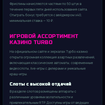
Фриспины начисляются частями по 50 штук в
течение первых пяти дней использования сайта.
Отыграть бонус требуется с вейджером x40,
минимальная ставка — 10 ₽.
ИГРОВОЙ АССОРТИМЕНТ
КАЗИНО TURBO
На официальном сайте и зеркалах Турбо казино
открыта огромная коллекция азартных развлечений,
включающая классические автоматы, современные
видеослоты, live-игры с дилерами и уникальные
краш-игры.
Слоты с высокой отдачей
В разделе слотов размещены аппараты с
различными уровнями волатильности и
привлекательным RTP. Доступны игры от ведущих