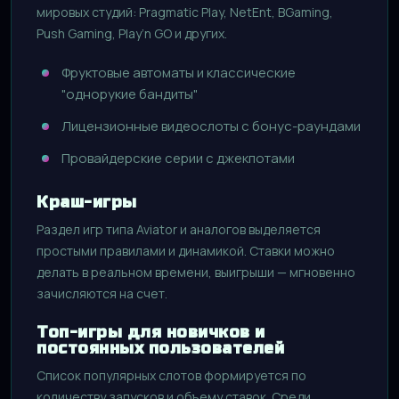
мировых студий: Pragmatic Play, NetEnt, BGaming,
Push Gaming, Play’n GO и других.
Фруктовые автоматы и классические
"однорукие бандиты"
Лицензионные видеослоты с бонус-раундами
Провайдерские серии с джекпотами
Краш-игры
Раздел игр типа Aviator и аналогов выделяется
простыми правилами и динамикой. Ставки можно
делать в реальном времени, выигрыши — мгновенно
зачисляются на счет.
Топ-игры для новичков и
постоянных пользователей
Список популярных слотов формируется по
количеству запусков и объему ставок. Среди