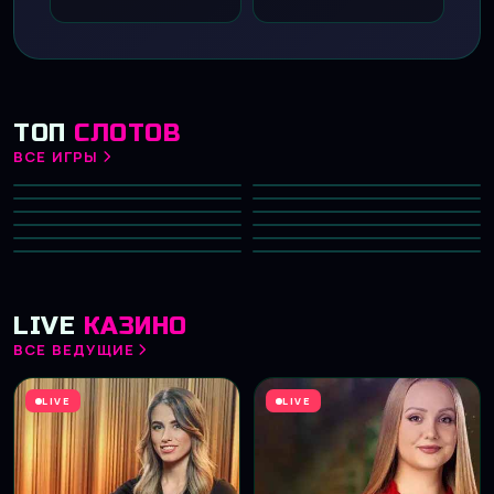
ТОП
СЛОТОВ
ВСЕ ИГРЫ
Gates of Olympus 1000
Big Bass Bonanza
HOT
Diamond of Jungle
Aztec Clusters
NEW
PRAGMATIC PLAY
PRAGMATIC PLAY
Divine Divas
Dreamshock
TOP
NETENT
PRAGMATIC PLAY
Hot Fruit
Phoenix Rising
NEW
PLAY’N GO
NETENT
Fruit Machine
Capymania Yellow
HOT
MICROGAMING
PLAY’N GO
Big Win x25
Fab Farm
MICROGAMING
PRAGMATIC PLAY
NETENT
PLAY’N GO
LIVE
КАЗИНО
ВСЕ ВЕДУЩИЕ
LIVE
LIVE