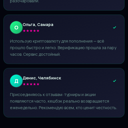
разочаровали.
Ольга, Самара
О
★
★
★
★
★
Использую криптовалюту для пополнения — всё
прошло быстро и легко. Верификацию прошла за пару
часов. Сервис достойный.
Денис, Челябинск
Д
★
★
★
★
★
Присоединяюсь к отзывам: турниры и акции
появляются часто, кешбэк реально возвращается
еженедельно. Рекомендую всем, кто ценит честность.