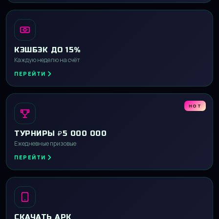
КЭШБЭК ДО 15%
Каждую неделю на счёт
ПЕРЕЙТИ
HOT
ТУРНИРЫ ₽5 000 000
Ежедневные призовые
ПЕРЕЙТИ
СКАЧАТЬ APK