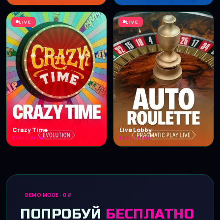
LIVE
LIVE
Crazy Time
Live Lobby
EVOLUTION
EVOLUTION
DEMO MODE · 0 ₽
ПОПРОБУЙ
БЕСПЛАТНО