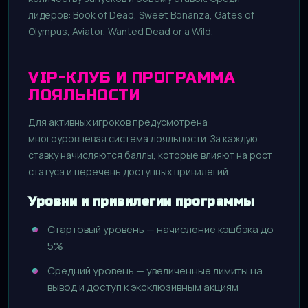
лидеров: Book of Dead, Sweet Bonanza, Gates of
Olympus, Aviator, Wanted Dead or a Wild.
VIP-КЛУБ И ПРОГРАММА
ЛОЯЛЬНОСТИ
Для активных игроков предусмотрена
многоуровневая система лояльности. За каждую
ставку начисляются баллы, которые влияют на рост
статуса и перечень доступных привилегий.
Уровни и привилегии программы
Стартовый уровень — начисление кэшбэка до
5%
Средний уровень — увеличенные лимиты на
вывод и доступ к эксклюзивным акциям