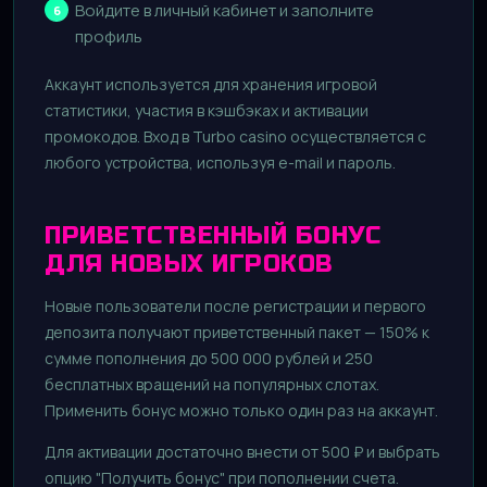
Войдите в личный кабинет и заполните
профиль
Аккаунт используется для хранения игровой
статистики, участия в кэшбэках и активации
промокодов. Вход в Turbo casino осуществляется с
любого устройства, используя e-mail и пароль.
ПРИВЕТСТВЕННЫЙ БОНУС
ДЛЯ НОВЫХ ИГРОКОВ
Новые пользователи после регистрации и первого
депозита получают приветственный пакет — 150% к
сумме пополнения до 500 000 рублей и 250
бесплатных вращений на популярных слотах.
Применить бонус можно только один раз на аккаунт.
Для активации достаточно внести от 500 ₽ и выбрать
опцию "Получить бонус" при пополнении счета.