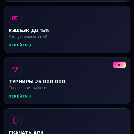
КЭШБЭК ДО 15%
Каждую неделю на счёт
ПЕРЕЙТИ
HOT
ТУРНИРЫ ₽5 000 000
Ежедневные призовые
ПЕРЕЙТИ
СКАЧАТЬ APK