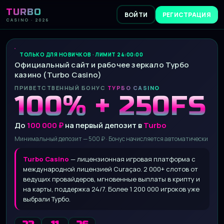
TURBO
ВОЙТИ
РЕГИСТРАЦИЯ
CASINO · 2026
ТОЛЬКО ДЛЯ НОВИЧКОВ · ЛИМИТ 24:00:00
Официальный сайт и рабочее зеркало Турбо
казино (Turbo Casino)
ПРИВЕТСТВЕННЫЙ БОНУС
ТУРБО CASINO
100% + 250FS
До
100 000 ₽
на первый депозит в
Turbo
Минимальный депозит — 500 ₽ · Бонус начисляется автоматически
Turbo Casino
— лицензионная игровая платформа с
международной лицензией Curaçao. 2 000+ слотов от
ведущих провайдеров, мгновенные выплаты в крипту и
на карты, поддержка 24/7. Более 1 200 000 игроков уже
выбрали Турбо.