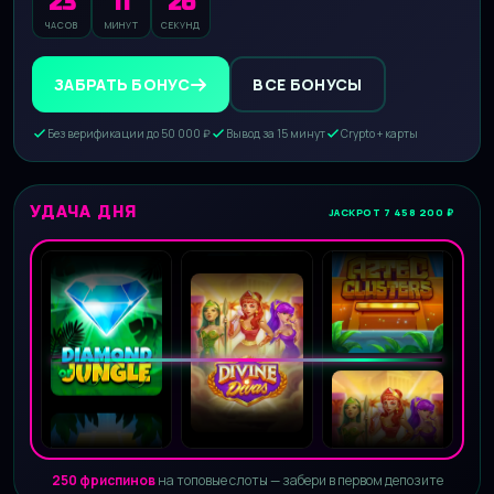
23
11
24
ЧАСОВ
МИНУТ
СЕКУНД
ЗАБРАТЬ БОНУС
ВСЕ БОНУСЫ
Без верификации до 50 000 ₽
Вывод за 15 минут
Crypto + карты
УДАЧА ДНЯ
JACKPOT 7 458 200 ₽
250 фриспинов
на топовые слоты — забери в первом депозите