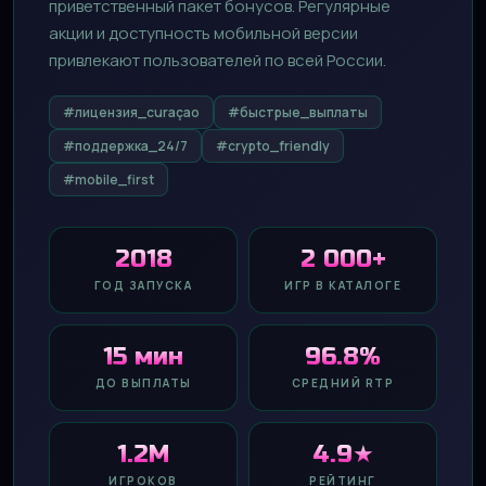
приветственный пакет бонусов. Регулярные
акции и доступность мобильной версии
привлекают пользователей по всей России.
#лицензия_curaçao
#быстрые_выплаты
#поддержка_24/7
#crypto_friendly
#mobile_first
2018
2 000+
ГОД ЗАПУСКА
ИГР В КАТАЛОГЕ
15 мин
96.8%
ДО ВЫПЛАТЫ
СРЕДНИЙ RTP
1.2M
4.9★
ИГРОКОВ
РЕЙТИНГ