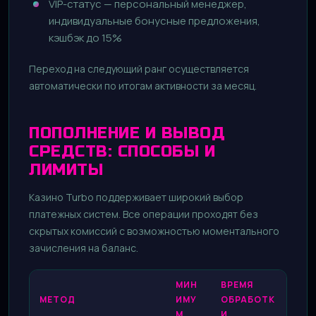
VIP-статус — персональный менеджер,
индивидуальные бонусные предложения,
кэшбэк до 15%
Переход на следующий ранг осуществляется
автоматически по итогам активности за месяц.
ПОПОЛНЕНИЕ И ВЫВОД
СРЕДСТВ: СПОСОБЫ И
ЛИМИТЫ
Казино Turbo поддерживает широкий выбор
платежных систем. Все операции проходят без
скрытых комиссий с возможностью моментального
зачисления на баланс.
МИН
ВРЕМЯ
МЕТОД
ИМУ
ОБРАБОТК
М
И