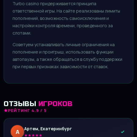
Turbo casino придерживается принципа
ответственной игры. На сайте реализованы лимиты
пополнений, возможность самоисключения и
настройки контроля времени, проведенного за
слотами.
Советуем устанавливать личные ограничения на
пополнение и проигрыш, использовать функции
автопаузы, а также обращаться в службу поддержки
при первых признаках зависимости от ставок.
ОТЗЫВЫ
ИГРОКОВ
РЕЙТИНГ 4.9 / 5
Артем, Екатеринбург
А
★
★
★
★
★