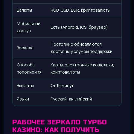
Валюты
RUB, USD, EUR, криптовалюты
Мобильный
Есть (Android, iOS, браузер)
доступ
Постоянно обновляются,
Зеркала
доступны у службы поддержки
Способы
Карты, электронные кошельки,
пополнения
криптовалюты
Выплаты
От 15 минут
Языки
Русский, английский
РАБОЧЕЕ ЗЕРКАЛО ТУРБО
КАЗИНО: КАК ПОЛУЧИТЬ