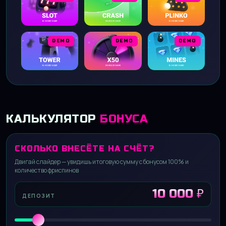
DEMO
DEMO
DEMO
КАЛЬКУЛЯТОР
БОНУСА
СКОЛЬКО ВНЕСЁТЕ НА СЧЁТ?
Двигай слайдер — увидишь итоговую сумму с бонусом 100% и
количество фриспинов
10 000 ₽
ДЕПОЗИТ