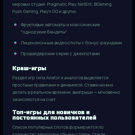
мировых студий: Pragmatic Play, NetEnt, BGaming,
Push Gaming, Play’n GO и других.
Фруктовые автоматы и классические
"однорукие бандиты"
Лицензионные видеослоты с бонус-раундами
Провайдерские серии с джекпотами
Краш-игры
Раздел игр типа Aviator и аналогов выделяется
простыми правилами и динамикой. Ставки можно
делать в реальном времени, выигрыши — мгновенно
зачисляются на счет.
Топ-игры для новичков и
постоянных пользователей
Список популярных слотов формируется по
количеству запусков и объему ставок. Среди