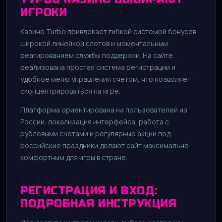
ИГРОКИ
Казино Turbo привлекает гибкой системой бонусов,
широкой линейкой слотов и моментальным
реагированием службы поддержки. На сайте
реализована простая система регистрации и
удобное меню управления счетом, что позволяет
сконцентрироваться на игре.
Платформа ориентирована на пользователей из
России: локализация интерфейса, работа с
рублевыми счетами и регулярные акции под
российские праздники делают сайт максимально
комфортным для игры в стране.
РЕГИСТРАЦИЯ И ВХОД:
ПОДРОБНАЯ ИНСТРУКЦИЯ