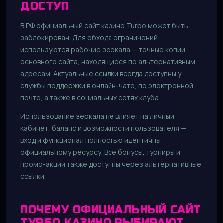
UR
ДОСТУП
В РФ официальный сайт казино Turbo может быть
заблокирован. Для обхода ограничений
используются рабочие зеркала — точные копии
основного сайта, находящиеся по альтернативным
адресам. Актуальные ссылки всегда доступны у
службы поддержки в онлайн-чате, по электронной
почте, а также в социальных сетях клуба.
Использование зеркала не влияет на личный
кабинет, баланс и возможности пользователя —
вход и функционал полностью идентичны
официальному ресурсу. Все бонусы, турниры и
промо-акции также доступны через альтернативные
ссылки.
ПОЧЕМУ ОФИЦИАЛЬНЫЙ САЙТ
ТУРБО КАЗИНО ВЫБИРАЮТ