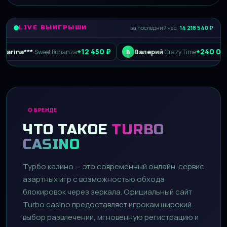
LIVE ВЫИГРЫШИ
за последний час ·
14 218 540 ₽
+12 450 ₽
+240 015 ₽
**
Валерий
·
Sweet Bonanza
·
Crazy Time
В
О БРЕНДЕ
ЧТО ТАКОЕ
TURBO
CASINO
Турбо казино — это современный онлайн-сервис
азартных игр с возможностью обхода
блокировок через зеркала. Официальный сайт
Turbo casino предоставляет игрокам широкий
выбор развлечений, мгновенную регистрацию и