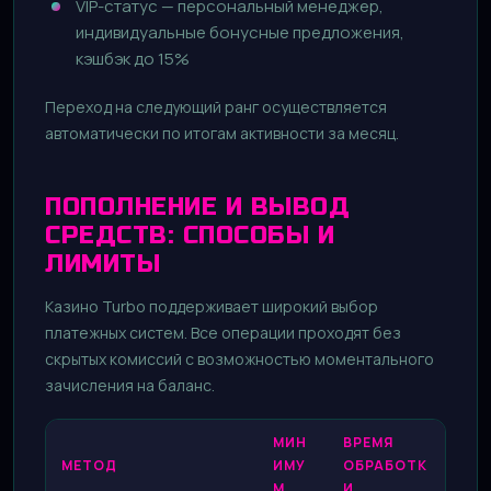
VIP-статус — персональный менеджер,
индивидуальные бонусные предложения,
кэшбэк до 15%
Переход на следующий ранг осуществляется
автоматически по итогам активности за месяц.
ПОПОЛНЕНИЕ И ВЫВОД
СРЕДСТВ: СПОСОБЫ И
ЛИМИТЫ
Казино Turbo поддерживает широкий выбор
платежных систем. Все операции проходят без
скрытых комиссий с возможностью моментального
зачисления на баланс.
МИН
ВРЕМЯ
МЕТОД
ИМУ
ОБРАБОТК
М
И