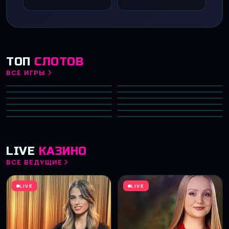
ТОП
СЛОТОВ
ВСЕ ИГРЫ
Gates of Olympus 1000
Big Bass Bonanza
HOT
Diamond of Jungle
Aztec Clusters
NEW
PRAGMATIC PLAY
PRAGMATIC PLAY
Divine Divas
Dreamshock
TOP
NETENT
PRAGMATIC PLAY
Hot Fruit
Phoenix Rising
NEW
PLAY’N GO
NETENT
Fruit Machine
Capymania Yellow
HOT
MICROGAMING
PLAY’N GO
Big Win x25
Fab Farm
MICROGAMING
PRAGMATIC PLAY
NETENT
PLAY’N GO
LIVE
КАЗИНО
ВСЕ ВЕДУЩИЕ
LIVE
LIVE