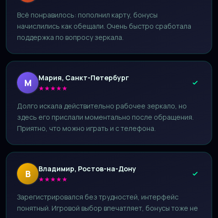
Всё понравилось: пополнил карту, бонусы
начислились как обещали. Очень быстро сработала
поддержка по вопросу зеркала.
Мария, Санкт-Петербург
М
★
★
★
★
★
Долго искала действительно рабочее зеркало, но
здесь его прислали моментально после обращения.
Приятно, что можно играть и с телефона.
Владимир, Ростов-на-Дону
В
★
★
★
★
★
Зарегистрировался без трудностей, интерфейс
понятный. Игровой выбор впечатляет, бонусы тоже не