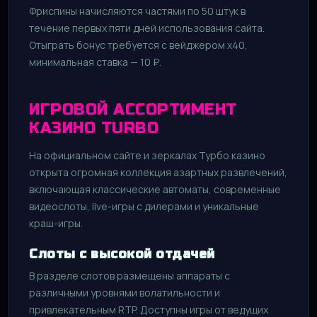
Фриспины начисляются частями по 50 штук в
течение первых пяти дней использования сайта.
Отыграть бонус требуется с вейджером x40,
минимальная ставка — 10 ₽.
ИГРОВОЙ АССОРТИМЕНТ
КАЗИНО TURBO
На официальном сайте и зеркалах Турбо казино
открыта огромная коллекция азартных развлечений,
включающая классические автоматы, современные
видеослоты, live-игры с дилерами и уникальные
краш-игры.
Слоты с высокой отдачей
В разделе слотов размещены аппараты с
различными уровнями волатильности и
привлекательным RTP. Доступны игры от ведущих