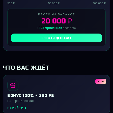
500 ₽
50 000 ₽
100 000 ₽
ИТОГО НА БАЛАНСЕ
20 000 ₽
+
125 фриспинов
в подарок
ВНЕСТИ ДЕПОЗИТ
ЧТО ВАС ЖДЁТ
TOP
БОНУС 100% + 250 FS
На первый депозит
ПЕРЕЙТИ