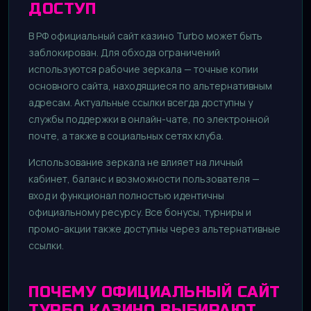
UR
ДОСТУП
В РФ официальный сайт казино Turbo может быть
заблокирован. Для обхода ограничений
используются рабочие зеркала — точные копии
основного сайта, находящиеся по альтернативным
адресам. Актуальные ссылки всегда доступны у
службы поддержки в онлайн-чате, по электронной
почте, а также в социальных сетях клуба.
Использование зеркала не влияет на личный
кабинет, баланс и возможности пользователя —
вход и функционал полностью идентичны
официальному ресурсу. Все бонусы, турниры и
промо-акции также доступны через альтернативные
ссылки.
ПОЧЕМУ ОФИЦИАЛЬНЫЙ САЙТ
ТУРБО КАЗИНО ВЫБИРАЮТ