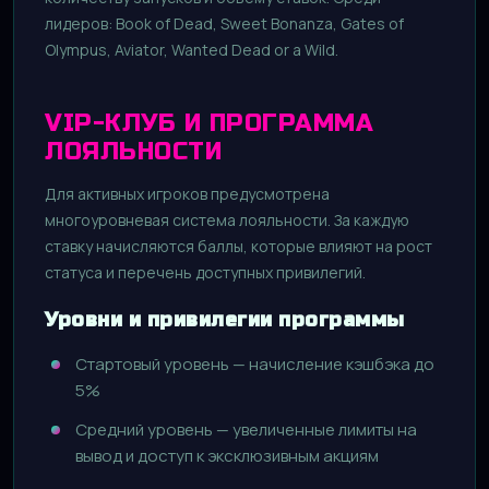
лидеров: Book of Dead, Sweet Bonanza, Gates of
Olympus, Aviator, Wanted Dead or a Wild.
VIP-КЛУБ И ПРОГРАММА
ЛОЯЛЬНОСТИ
Для активных игроков предусмотрена
многоуровневая система лояльности. За каждую
ставку начисляются баллы, которые влияют на рост
статуса и перечень доступных привилегий.
Уровни и привилегии программы
Стартовый уровень — начисление кэшбэка до
5%
Средний уровень — увеличенные лимиты на
вывод и доступ к эксклюзивным акциям