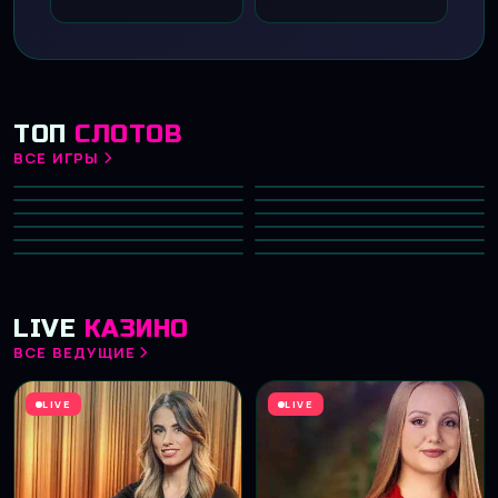
ТОП
СЛОТОВ
ВСЕ ИГРЫ
Gates of Olympus 1000
Big Bass Bonanza
HOT
Diamond of Jungle
Aztec Clusters
NEW
PRAGMATIC PLAY
PRAGMATIC PLAY
Divine Divas
Dreamshock
TOP
NETENT
PRAGMATIC PLAY
Hot Fruit
Phoenix Rising
NEW
PLAY’N GO
NETENT
Fruit Machine
Capymania Yellow
HOT
MICROGAMING
PLAY’N GO
Big Win x25
Fab Farm
MICROGAMING
PRAGMATIC PLAY
NETENT
PLAY’N GO
LIVE
КАЗИНО
ВСЕ ВЕДУЩИЕ
LIVE
LIVE