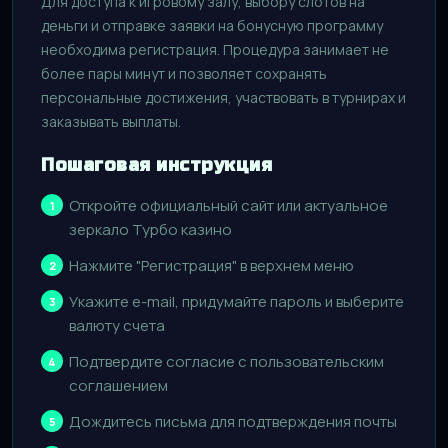
Для доступа к игровому залу, выбору слотов на
деньги и отправке заявки на бонусную программу
необходима регистрация. Процедура занимает не
более пары минут и позволяет сохранять
персональные достижения, участвовать в турнирах и
заказывать выплаты.
Пошаговая инструкция
Откройте официальный сайт или актуальное
зеркало Турбо казино
Нажмите "Регистрация" в верхнем меню
Укажите e-mail, придумайте пароль и выберите
валюту счета
Подтвердите согласие с пользовательским
соглашением
Дождитесь письма для подтверждения почты