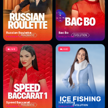
Russian Roulette
Bac Bo
PRAGMATIC
EVOLUTION
LIVE
LIVE
Speed Baccarat
Ice Fishing
PRAGMATIC
EVOLUTION