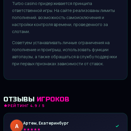
Turbo casino придерживается принципа
ответственной игры. На сайте реализованы лимиты
пополнений, возможность самоисключения и
настройки контроля времени, проведенного за
слотами.
Советуем устанавливать личные ограничения на
пополнение и проигрыш, использовать функции
автопаузы, а также обращаться в службу поддержки
при первых признаках зависимости от ставок.
ОТЗЫВЫ
ИГРОКОВ
РЕЙТИНГ 4.9 / 5
Артем, Екатеринбург
А
★
★
★
★
★