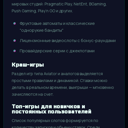
мировых студий: Pragmatic Play, NetEnt, BGaming,
Push Gaming, Play’n GO и других.
Фруктовые автоматы и классические
"однорукие бандиты"
Лицензионные видеослоты с бонус-раундами
Провайдерские серии с джекпотами
Краш-игры
Раздел игр типа Aviator и аналогов выделяется
простыми правилами и динамикой. Ставки можно
делать в реальном времени, выигрыши — мгновенно
зачисляются на счет.
Топ-игры для новичков и
постоянных пользователей
Список популярных слотов формируется по
количеству запусков и объему ставок. Среди