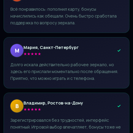
Всё понравилось: пополнил карту, бонусы
начислились как обещали. Очень быстро сработала
поддержка по вопросу зеркала.
Мария, Санкт-Петербург
М
★
★
★
★
★
Долго искала действительно рабочее зеркало, но
здесь его прислали моментально после обращения.
Приятно, что можно играть и с телефона.
Владимир, Ростов-на-Дону
В
★
★
★
★
★
Зарегистрировался без трудностей, интерфейс
понятный. Игровой выбор впечатляет, бонусы тоже не