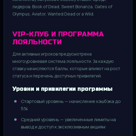
лидеров: Book of Dead, Sweet Bonanza, Gates of
Olympus, Aviator, Wanted Dead or a Wild.
VIP-КЛУБ И ПРОГРАММА
ЛОЯЛЬНОСТИ
Для активных игроков предусмотрена
многоуровневая система лояльности. За каждую
ставку начисляются баллы, которые влияют на рост
статуса и перечень доступных привилегий.
Уровни и привилегии программы
Стартовый уровень — начисление кэшбэка до
5%
Средний уровень — увеличенные лимиты на
вывод и доступ к эксклюзивным акциям