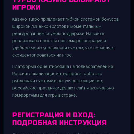
ИГРОКИ
Казино Turbo привлекает гибкой системой бонусов,
широкой линейкой слотов и моментальным
реагированием службы поддержки. На сайте
реализована простая система регистрации и
удобное меню управления счетом, что позволяет
сконцентрироваться на игре.
Платформа ориентирована на пользователей из
России: локализация интерфейса, работа с
рублевыми счетами и регулярные акции под
российские праздники делают сайт максимально
комфортным для игры в стране.
РЕГИСТРАЦИЯ И ВХОД:
ПОДРОБНАЯ ИНСТРУКЦИЯ