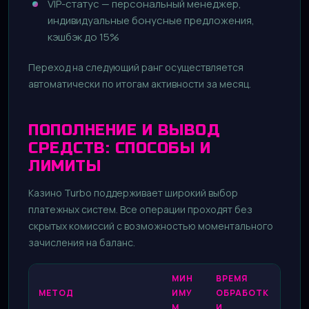
VIP-статус — персональный менеджер,
индивидуальные бонусные предложения,
кэшбэк до 15%
Переход на следующий ранг осуществляется
автоматически по итогам активности за месяц.
ПОПОЛНЕНИЕ И ВЫВОД
СРЕДСТВ: СПОСОБЫ И
ЛИМИТЫ
Казино Turbo поддерживает широкий выбор
платежных систем. Все операции проходят без
скрытых комиссий с возможностью моментального
зачисления на баланс.
МИН
ВРЕМЯ
МЕТОД
ИМУ
ОБРАБОТК
М
И