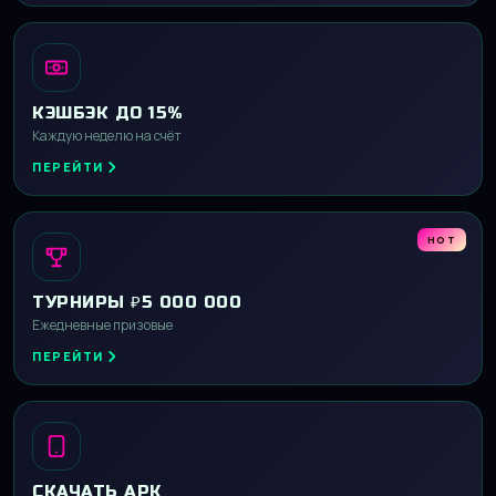
КЭШБЭК ДО 15%
Каждую неделю на счёт
ПЕРЕЙТИ
HOT
ТУРНИРЫ ₽5 000 000
Ежедневные призовые
ПЕРЕЙТИ
СКАЧАТЬ APK