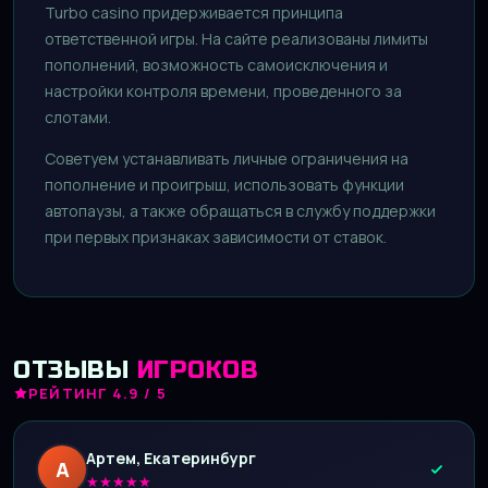
Turbo casino придерживается принципа
ответственной игры. На сайте реализованы лимиты
пополнений, возможность самоисключения и
настройки контроля времени, проведенного за
слотами.
Советуем устанавливать личные ограничения на
пополнение и проигрыш, использовать функции
автопаузы, а также обращаться в службу поддержки
при первых признаках зависимости от ставок.
ОТЗЫВЫ
ИГРОКОВ
РЕЙТИНГ 4.9 / 5
Артем, Екатеринбург
А
★
★
★
★
★