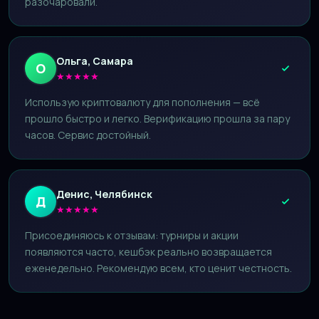
разочаровали.
Ольга, Самара
О
★
★
★
★
★
Использую криптовалюту для пополнения — всё
прошло быстро и легко. Верификацию прошла за пару
часов. Сервис достойный.
Денис, Челябинск
Д
★
★
★
★
★
Присоединяюсь к отзывам: турниры и акции
появляются часто, кешбэк реально возвращается
еженедельно. Рекомендую всем, кто ценит честность.