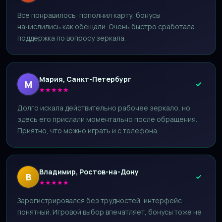
Всё понравилось: пополнил карту, бонусы
начислились как обещали. Очень быстро сработала
поддержка по вопросу зеркала.
Мария, Санкт-Петербург
М
★
★
★
★
★
Долго искала действительно рабочее зеркало, но
здесь его прислали моментально после обращения.
Приятно, что можно играть и с телефона.
Владимир, Ростов-на-Дону
В
★
★
★
★
★
Зарегистрировался без трудностей, интерфейс
понятный. Игровой выбор впечатляет, бонусы тоже не