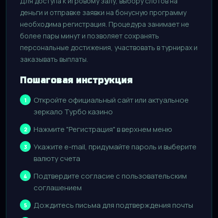
Для доступа к игровому залу, выбору слотов на
деньги и отправке заявки на бонусную программу
необходима регистрация. Процедура занимает не
более пары минут и позволяет сохранять
персональные достижения, участвовать в турнирах и
заказывать выплаты.
Пошаговая инструкция
Откройте официальный сайт или актуальное
зеркало Турбо казино
Нажмите "Регистрация" в верхнем меню
Укажите e-mail, придумайте пароль и выберите
валюту счета
Подтвердите согласие с пользовательским
соглашением
Дождитесь письма для подтверждения почты