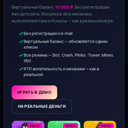
Виртуальный баланс
10 000 ₽
. Без регистрации,
без депозита, без риска. Все механики,
мультипликаторы и бонусы — как в реальной игре.
Без регистрации и e-mail
Виртуальный баланс — обновляется одним
кликом
Все режимы — Slot, Crash, Plinko, Tower, Mines,
X50
RTP, волатильность и механики — как в
реальной
ИГРАТЬ В ДЕМО
НА РЕАЛЬНЫЕ ДЕНЬГИ
DEMO
DEMO
DEMO