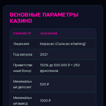
ОСНОВНЫЕ ПАРАМЕТРЫ
КАЗИНО
ПАРАМЕТР
ЗНАЧЕНИЕ
Лицензия
Кюрасао (Curacao eGaming)
Год запуска
2021
Приветстве
150% до 500 000 ₽ + 250
нный бонус
фриспинов
Минимальн
500 ₽
ый депозит
Минимальн
1000 ₽
ый вывод