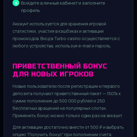
Войдите в личный кабинет и заполните
профиль
Аккаунт используется для хранения игровой
статистики, участия в кэшбэках и активации
промокодов. Вход в Turbo casino осуществляется с
любого устройства, используя e-mail и пароль.
ПРИВЕТСТВЕННЫЙ БОНУС
ДЛЯ НОВЫХ ИГРОКОВ
Новые пользователи после регистрации и первого
депозита получают приветственный пакет — 150% к
сумме пополнения до 500 000 рублей и 250
бесплатных вращений на популярных слотах.
Применить бонус можно только один раз на аккаунт.
Для активации достаточно внести от 500 ₽ и выбрать
опцию "Получить бонус" при пополнении счета.