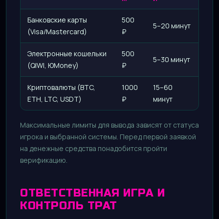
Банковские карты
500
5–20 минут
(Visa/Mastercard)
₽
Электронные кошельки
500
5–30 минут
(QIWI, ЮMoney)
₽
Криптовалюты (BTC,
1000
15–60
ETH, LTC, USDT)
₽
минут
Максимальные лимиты для вывода зависят от статуса
игрока и выбранной системы. Перед первой заявкой
на денежные средства понадобится пройти
верификацию.
ОТВЕТСТВЕННАЯ ИГРА И
КОНТРОЛЬ ТРАТ