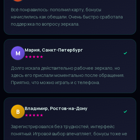
Всё понравилось: пополнил карту, бонусы
начислились как обещали. Очень быстро сработала
поддержка по вопросу зеркала.
Мария, Санкт-Петербург
М
★
★
★
★
★
Долго искала действительно рабочее зеркало, но
здесь его прислали моментально после обращения.
Приятно, что можно играть и с телефона.
Владимир, Ростов-на-Дону
В
★
★
★
★
★
Зарегистрировался без трудностей, интерфейс
понятный. Игровой выбор впечатляет, бонусы тоже не