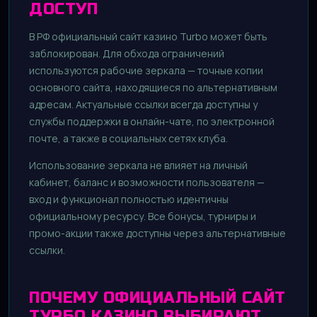
UR
ДОСТУП
В РФ официальный сайт казино Turbo может быть
заблокирован. Для обхода ограничений
используются рабочие зеркала — точные копии
основного сайта, находящиеся по альтернативным
адресам. Актуальные ссылки всегда доступны у
службы поддержки в онлайн-чате, по электронной
почте, а также в социальных сетях клуба.
Использование зеркала не влияет на личный
кабинет, баланс и возможности пользователя —
вход и функционал полностью идентичны
официальному ресурсу. Все бонусы, турниры и
промо-акции также доступны через альтернативные
ссылки.
ПОЧЕМУ ОФИЦИАЛЬНЫЙ САЙТ
ТУРБО КАЗИНО ВЫБИРАЮТ