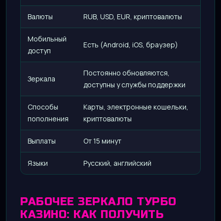
Валюты
RUB, USD, EUR, криптовалюты
Мобильный
Есть (Android, iOS, браузер)
доступ
Постоянно обновляются,
Зеркала
доступны у службы поддержки
Способы
Карты, электронные кошельки,
пополнения
криптовалюты
Выплаты
От 15 минут
Языки
Русский, английский
РАБОЧЕЕ ЗЕРКАЛО ТУРБО
КАЗИНО: КАК ПОЛУЧИТЬ