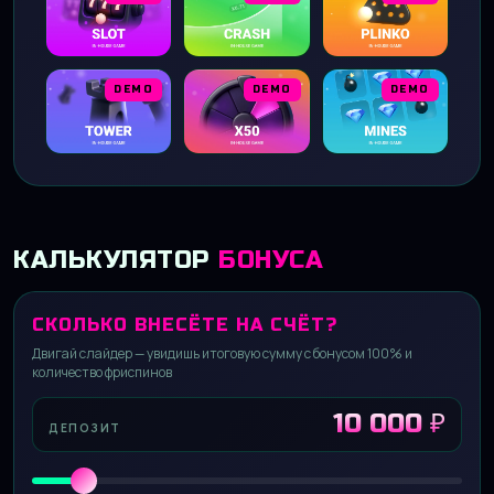
DEMO
DEMO
DEMO
КАЛЬКУЛЯТОР
БОНУСА
СКОЛЬКО ВНЕСЁТЕ НА СЧЁТ?
Двигай слайдер — увидишь итоговую сумму с бонусом 100% и
количество фриспинов
10 000 ₽
ДЕПОЗИТ