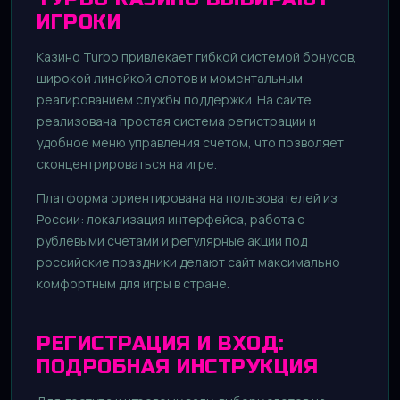
ИГРОКИ
Казино Turbo привлекает гибкой системой бонусов,
широкой линейкой слотов и моментальным
реагированием службы поддержки. На сайте
реализована простая система регистрации и
удобное меню управления счетом, что позволяет
сконцентрироваться на игре.
Платформа ориентирована на пользователей из
России: локализация интерфейса, работа с
рублевыми счетами и регулярные акции под
российские праздники делают сайт максимально
комфортным для игры в стране.
РЕГИСТРАЦИЯ И ВХОД:
ПОДРОБНАЯ ИНСТРУКЦИЯ