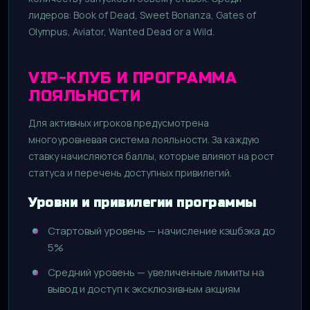
лидеров: Book of Dead, Sweet Bonanza, Gates of
Olympus, Aviator, Wanted Dead or a Wild.
VIP-КЛУБ И ПРОГРАММА
ЛОЯЛЬНОСТИ
Для активных игроков предусмотрена
многоуровневая система лояльности. За каждую
ставку начисляются баллы, которые влияют на рост
статуса и перечень доступных привилегий.
Уровни и привилегии программы
Стартовый уровень — начисление кэшбэка до
5%
Средний уровень — увеличенные лимиты на
вывод и доступ к эксклюзивным акциям