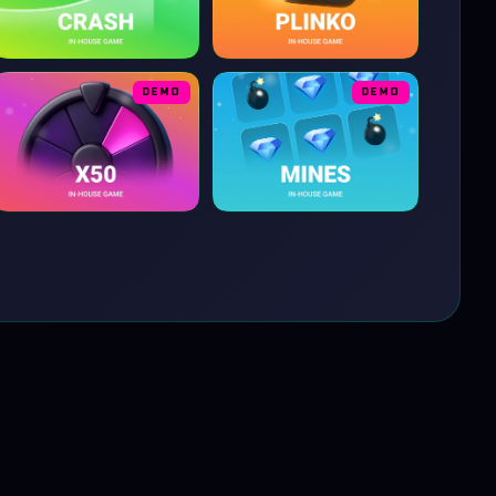
DEMO
DEMO