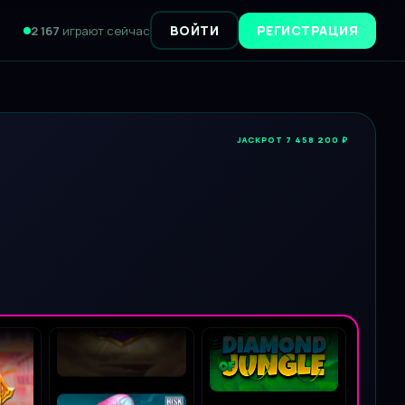
ВОЙТИ
РЕГИСТРАЦИЯ
2 167
играют сейчас
JACKPOT 7 458 200 ₽