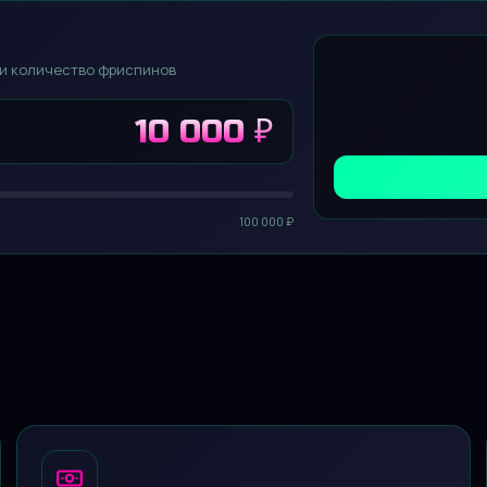
 и количество фриспинов
10 000 ₽
100 000 ₽