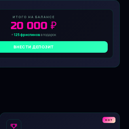
ИТОГО НА БАЛАНСЕ
20 000 ₽
+
125 фриспинов
в подарок
ВНЕСТИ ДЕПОЗИТ
HOT