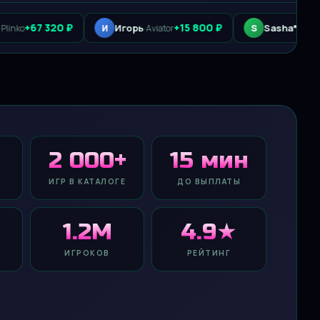
320 ₽
+15 800 ₽
+42 00
Игорь
Sasha**
И
·
Aviator
S
·
Mines
2 000+
15 мин
ИГР В КАТАЛОГЕ
ДО ВЫПЛАТЫ
%
1.2M
4.9★
ИГРОКОВ
РЕЙТИНГ