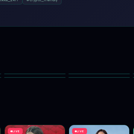
Diamond of Jungle
Aztec Clusters
NEW
Fruit Machine
Capymania Yellow
HOT
NETENT
PRAGMATIC PLAY
MICROGAMING
PRAGMATIC PLAY
LIVE
LIVE