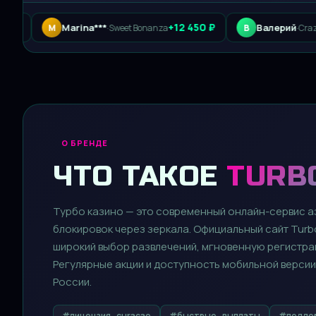
+12 450 ₽
+24
Marina***
Валерий
M
·
Sweet Bonanza
В
·
Crazy Time
О БРЕНДЕ
ЧТО ТАКОЕ
TURB
Турбо казино — это современный онлайн-сервис 
блокировок через зеркала. Официальный сайт Turb
широкий выбор развлечений, мгновенную регистрац
Регулярные акции и доступность мобильной версии
России.
#лицензия_curaçao
#быстрые_выплаты
#подде