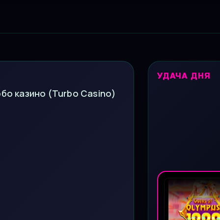
УДАЧА ДНЯ
бо казино (Turbo Casino)