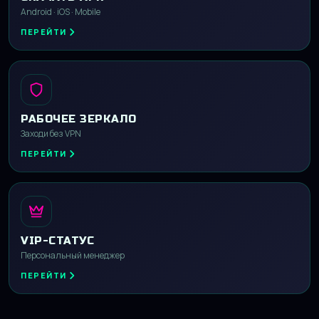
Android · iOS · Mobile
ПЕРЕЙТИ
РАБОЧЕЕ ЗЕРКАЛО
Заходи без VPN
ПЕРЕЙТИ
VIP-СТАТУС
Персональный менеджер
ПЕРЕЙТИ