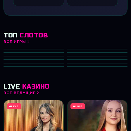
ТОП
СЛОТОВ
ВСЕ ИГРЫ
Gates of Olympus 1000
Big Bass Bonanza
HOT
Diamond of Jungle
Aztec Clusters
NEW
PRAGMATIC PLAY
PRAGMATIC PLAY
Divine Divas
Dreamshock
TOP
NETENT
PRAGMATIC PLAY
Hot Fruit
Phoenix Rising
NEW
PLAY’N GO
NETENT
Fruit Machine
Capymania Yellow
HOT
MICROGAMING
PLAY’N GO
Big Win x25
Fab Farm
MICROGAMING
PRAGMATIC PLAY
NETENT
PLAY’N GO
LIVE
КАЗИНО
ВСЕ ВЕДУЩИЕ
LIVE
LIVE