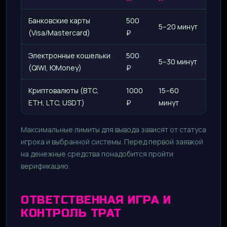
Банковские карты
500
5–20 минут
(Visa/Mastercard)
₽
Электронные кошельки
500
5–30 минут
(QIWI, ЮMoney)
₽
Криптовалюты (BTC,
1000
15–60
ETH, LTC, USDT)
₽
минут
Максимальные лимиты для вывода зависят от статуса
игрока и выбранной системы. Перед первой заявкой
на денежные средства понадобится пройти
верификацию.
ОТВЕТСТВЕННАЯ ИГРА И
КОНТРОЛЬ ТРАТ