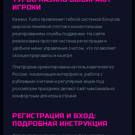
ИГРОКИ
Казино Turbo привлекает гибкой системой бонусов,
широкой линейкой слотов и моментальным
реагированием службы поддержки. На сайте
реализована простая система регистрации и
удобное меню управления счетом, что позволяет
сконцентрироваться на игре.
Платформа ориентирована на пользователей из
России: локализация интерфейса, работа с
рублевыми счетами и регулярные акции под
российские праздники делают сайт максимально
комфортным для игры в стране.
РЕГИСТРАЦИЯ И ВХОД:
ПОДРОБНАЯ ИНСТРУКЦИЯ