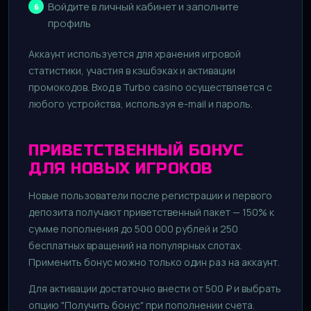
Войдите в личный кабинет и заполните
профиль
Аккаунт используется для хранения игровой
статистики, участия в кэшбэках и активации
промокодов. Вход в Turbo casino осуществляется с
любого устройства, используя e-mail и пароль.
ПРИВЕТСТВЕННЫЙ БОНУС
ДЛЯ НОВЫХ ИГРОКОВ
Новые пользователи после регистрации и первого
депозита получают приветственный пакет — 150% к
сумме пополнения до 500 000 рублей и 250
бесплатных вращений на популярных слотах.
Применить бонус можно только один раз на аккаунт.
Для активации достаточно внести от 500 ₽ и выбрать
опцию "Получить бонус" при пополнении счета.