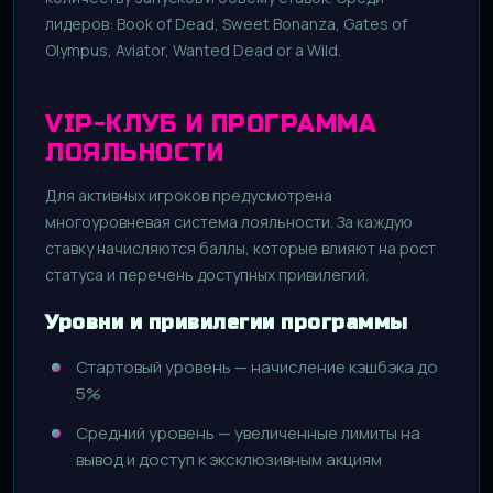
лидеров: Book of Dead, Sweet Bonanza, Gates of
Olympus, Aviator, Wanted Dead or a Wild.
VIP-КЛУБ И ПРОГРАММА
ЛОЯЛЬНОСТИ
Для активных игроков предусмотрена
многоуровневая система лояльности. За каждую
ставку начисляются баллы, которые влияют на рост
статуса и перечень доступных привилегий.
Уровни и привилегии программы
Стартовый уровень — начисление кэшбэка до
5%
Средний уровень — увеличенные лимиты на
вывод и доступ к эксклюзивным акциям