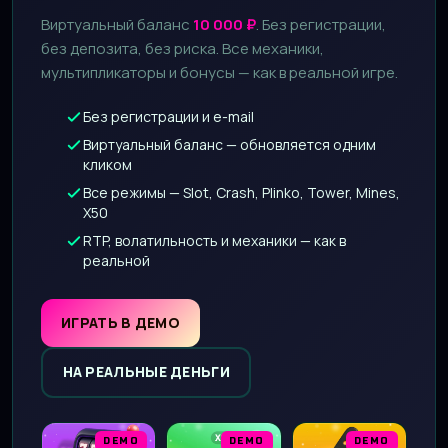
Виртуальный баланс
10 000 ₽
. Без регистрации,
без депозита, без риска. Все механики,
мультипликаторы и бонусы — как в реальной игре.
Без регистрации и e-mail
Виртуальный баланс — обновляется одним
кликом
Все режимы — Slot, Crash, Plinko, Tower, Mines,
X50
RTP, волатильность и механики — как в
реальной
ИГРАТЬ В ДЕМО
НА РЕАЛЬНЫЕ ДЕНЬГИ
DEMO
DEMO
DEMO