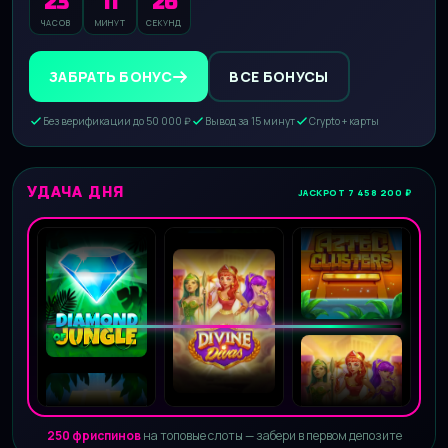
23
11
25
ЧАСОВ
МИНУТ
СЕКУНД
ЗАБРАТЬ БОНУС
ВСЕ БОНУСЫ
Без верификации до 50 000 ₽
Вывод за 15 минут
Crypto + карты
УДАЧА ДНЯ
JACKPOT 7 458 200 ₽
250 фриспинов
на топовые слоты — забери в первом депозите