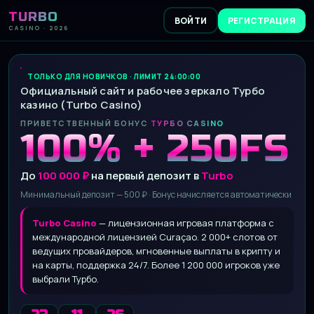
TURBO
ВОЙТИ
РЕГИСТРАЦИЯ
CASINO · 2026
ТОЛЬКО ДЛЯ НОВИЧКОВ · ЛИМИТ 24:00:00
Официальный сайт и рабочее зеркало Турбо
казино (Turbo Casino)
ПРИВЕТСТВЕННЫЙ БОНУС
ТУРБО CASINO
100% + 250FS
До
100 000 ₽
на первый депозит в
Turbo
Минимальный депозит — 500 ₽ · Бонус начисляется автоматически
Turbo Casino
— лицензионная игровая платформа с
международной лицензией Curaçao. 2 000+ слотов от
ведущих провайдеров, мгновенные выплаты в крипту и
на карты, поддержка 24/7. Более 1 200 000 игроков уже
выбрали Турбо.