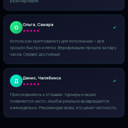
разочаровали.
Ольга, Самара
О
★
★
★
★
★
Использую криптовалюту для пополнения — всё
прошло быстро и легко. Верификацию прошла за пару
часов. Сервис достойный.
Денис, Челябинск
Д
★
★
★
★
★
Присоединяюсь к отзывам: турниры и акции
появляются часто, кешбэк реально возвращается
еженедельно. Рекомендую всем, кто ценит честность.