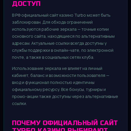
UR
ДОСТУП
В РФ официальный сайт казино Turbo может быть
заблокирован. Для обхода ограничений
используются рабочие зеркала — точные копии
основного сайта, находящиеся по альтернативным
адресам. Актуальные ссылки всегда доступны у
службы поддержки в онлайн-чате, по электронной
почте, а также в социальных сетях клуба.
Использование зеркала не влияет на личный
кабинет, баланс и возможности пользователя —
вход и функционал полностью идентичны
официальному ресурсу. Все бонусы, турниры и
промо-акции также доступны через альтернативные
ссылки.
ПОЧЕМУ ОФИЦИАЛЬНЫЙ САЙТ
ТУРБО КАЗИНО ВЫБИРАЮТ