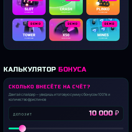
DEMO
DEMO
DEMO
КАЛЬКУЛЯТОР
БОНУСА
СКОЛЬКО ВНЕСЁТЕ НА СЧЁТ?
Двигай слайдер — увидишь итоговую сумму с бонусом 100% и
количество фриспинов
10 000 ₽
ДЕПОЗИТ