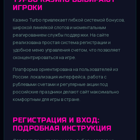
ИГРОКИ
Казино Turbo привлекает гибкой системой бонусов,
широкой линейкой слотов и моментальным
реагированием службы поддержки. На сайте
реализована простая система регистрации и
удобное меню управления счетом, что позволяет
сконцентрироваться на игре.
Платформа ориентирована на пользователей из
России: локализация интерфейса, работа с
рублевыми счетами и регулярные акции под
российские праздники делают сайт максимально
комфортным для игры в стране.
РЕГИСТРАЦИЯ И ВХОД:
ПОДРОБНАЯ ИНСТРУКЦИЯ