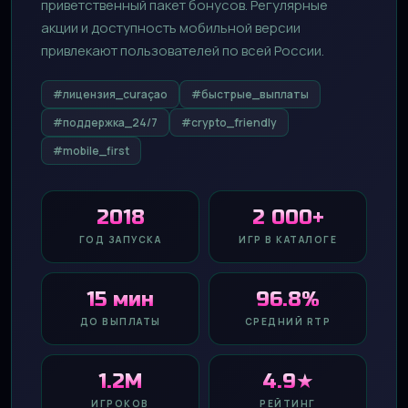
приветственный пакет бонусов. Регулярные
акции и доступность мобильной версии
привлекают пользователей по всей России.
#лицензия_curaçao
#быстрые_выплаты
#поддержка_24/7
#crypto_friendly
#mobile_first
2018
2 000+
ГОД ЗАПУСКА
ИГР В КАТАЛОГЕ
15 мин
96.8%
ДО ВЫПЛАТЫ
СРЕДНИЙ RTP
1.2M
4.9★
ИГРОКОВ
РЕЙТИНГ