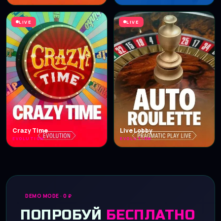
LIVE
LIVE
Crazy Time
Live Lobby
EVOLUTION
EVOLUTION
DEMO MODE · 0 ₽
ПОПРОБУЙ
БЕСПЛАТНО