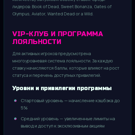
лидеров: Book of Dead, Sweet Bonanza, Gates of
Olympus, Aviator, Wanted Dead or a Wild.
VIP-КЛУБ И ПРОГРАММА
ЛОЯЛЬНОСТИ
Для активных игроков предусмотрена
многоуровневая система лояльности. За каждую
ставку начисляются баллы, которые влияют на рост
статуса и перечень доступных привилегий.
Уровни и привилегии программы
Стартовый уровень — начисление кэшбэка до
5%
Средний уровень — увеличенные лимиты на
вывод и доступ к эксклюзивным акциям