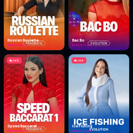
Russian Roulette
Bac Bo
PRAGMATIC
EVOLUTION
LIVE
LIVE
Speed Baccarat
Ice Fishing
PRAGMATIC
EVOLUTION