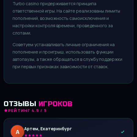
Turbo casino придерживается принципа
ответственной игры. На сайте реализованы лимиты
пополнений, возможность самоисключения и
настройки контроля времени, проведенного за
слотами.
Советуем устанавливать личные ограничения на
пополнение и проигрыш, использовать функции
автопаузы, а также обращаться в службу поддержки
при первых признаках зависимости от ставок.
ОТЗЫВЫ
ИГРОКОВ
РЕЙТИНГ 4.9 / 5
Артем, Екатеринбург
А
★
★
★
★
★