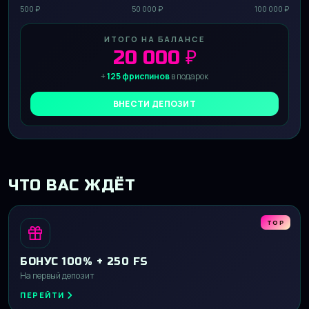
500 ₽
50 000 ₽
100 000 ₽
ИТОГО НА БАЛАНСЕ
20 000 ₽
+
125 фриспинов
в подарок
ВНЕСТИ ДЕПОЗИТ
ЧТО ВАС ЖДЁТ
TOP
БОНУС 100% + 250 FS
На первый депозит
ПЕРЕЙТИ