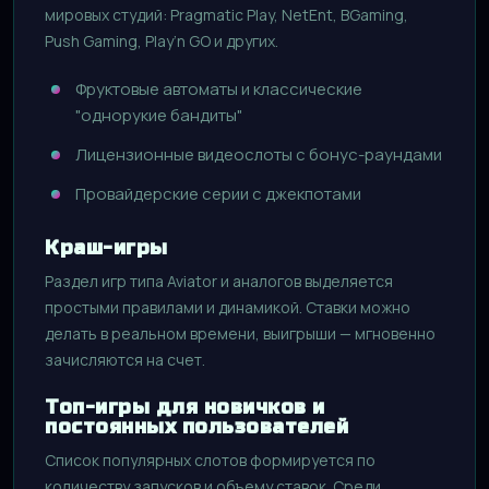
мировых студий: Pragmatic Play, NetEnt, BGaming,
Push Gaming, Play’n GO и других.
Фруктовые автоматы и классические
"однорукие бандиты"
Лицензионные видеослоты с бонус-раундами
Провайдерские серии с джекпотами
Краш-игры
Раздел игр типа Aviator и аналогов выделяется
простыми правилами и динамикой. Ставки можно
делать в реальном времени, выигрыши — мгновенно
зачисляются на счет.
Топ-игры для новичков и
постоянных пользователей
Список популярных слотов формируется по
количеству запусков и объему ставок. Среди