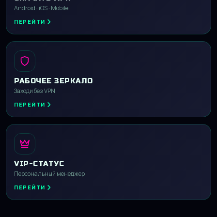
Android · iOS · Mobile
ПЕРЕЙТИ
РАБОЧЕЕ ЗЕРКАЛО
Заходи без VPN
ПЕРЕЙТИ
VIP-СТАТУС
Персональный менеджер
ПЕРЕЙТИ