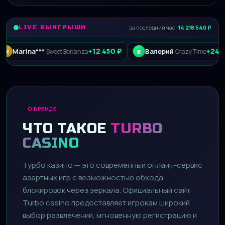
LIVE ВЫИГРЫШИ
за последний час ·
14 218 540 ₽
+12 450 ₽
+240 015 ₽
na***
Валерий
·
Sweet Bonanza
·
Crazy Time
В
О БРЕНДЕ
ЧТО ТАКОЕ
TURBO
CASINO
Турбо казино — это современный онлайн-сервис
азартных игр с возможностью обхода
блокировок через зеркала. Официальный сайт
Turbo casino предоставляет игрокам широкий
выбор развлечений, мгновенную регистрацию и