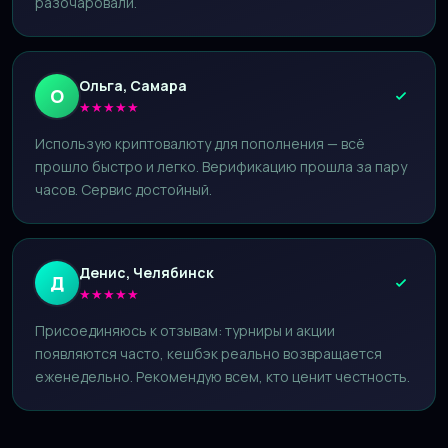
разочаровали.
Ольга, Самара
О
★
★
★
★
★
Использую криптовалюту для пополнения — всё
прошло быстро и легко. Верификацию прошла за пару
часов. Сервис достойный.
Денис, Челябинск
Д
★
★
★
★
★
Присоединяюсь к отзывам: турниры и акции
появляются часто, кешбэк реально возвращается
еженедельно. Рекомендую всем, кто ценит честность.