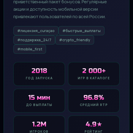
приветственный пакет бонусов. Регулярные
акции и доступность мобильной версии
привлекают пользователей по всей России.
#лицензия_curaçao
#быстрые_выплаты
#поддержка_24/7
#crypto_friendly
#mobile_first
2018
2 000+
ГОД ЗАПУСКА
ИГР В КАТАЛОГЕ
15 мин
96.8%
ДО ВЫПЛАТЫ
СРЕДНИЙ RTP
1.2M
4.9★
ИГРОКОВ
РЕЙТИНГ