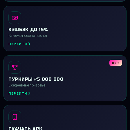
КЭШБЭК ДО 15%
Каждую неделю на счёт
ПЕРЕЙТИ
HOT
ТУРНИРЫ ₽5 000 000
Ежедневные призовые
ПЕРЕЙТИ
СКАЧАТЬ APK