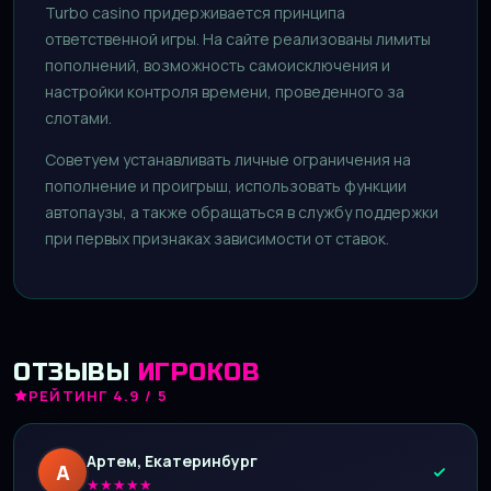
Turbo casino придерживается принципа
ответственной игры. На сайте реализованы лимиты
пополнений, возможность самоисключения и
настройки контроля времени, проведенного за
слотами.
Советуем устанавливать личные ограничения на
пополнение и проигрыш, использовать функции
автопаузы, а также обращаться в службу поддержки
при первых признаках зависимости от ставок.
ОТЗЫВЫ
ИГРОКОВ
РЕЙТИНГ 4.9 / 5
Артем, Екатеринбург
А
★
★
★
★
★