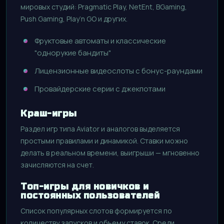
мировых студий: Pragmatic Play, NetEnt, BGaming,
Push Gaming, Play’n GO и других.
Фруктовые автоматы и классические
"однорукие бандиты"
Лицензионные видеослоты с бонус-раундами
Провайдерские серии с джекпотами
Краш-игры
Раздел игр типа Aviator и аналогов выделяется
простыми правилами и динамикой. Ставки можно
делать в реальном времени, выигрыши — мгновенно
зачисляются на счет.
Топ-игры для новичков и
постоянных пользователей
Список популярных слотов формируется по
количеству запусков и объему ставок. Среди