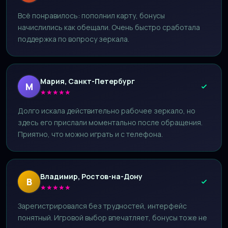
Всё понравилось: пополнил карту, бонусы
начислились как обещали. Очень быстро сработала
поддержка по вопросу зеркала.
Мария, Санкт-Петербург
М
★
★
★
★
★
Долго искала действительно рабочее зеркало, но
здесь его прислали моментально после обращения.
Приятно, что можно играть и с телефона.
Владимир, Ростов-на-Дону
В
★
★
★
★
★
Зарегистрировался без трудностей, интерфейс
понятный. Игровой выбор впечатляет, бонусы тоже не