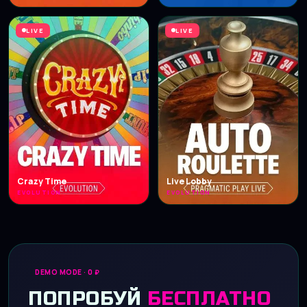
LIVE
LIVE
Crazy Time
Live Lobby
EVOLUTION
EVOLUTION
DEMO MODE · 0 ₽
ПОПРОБУЙ
БЕСПЛАТНО