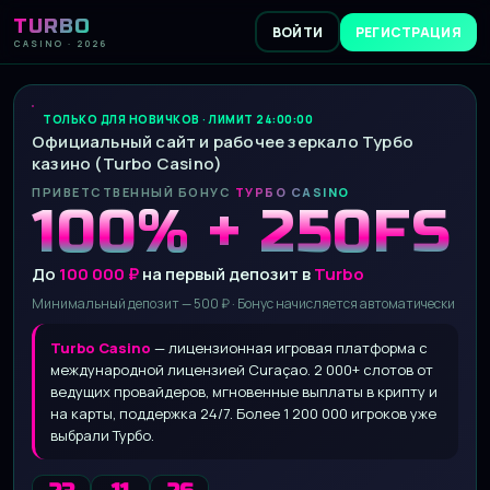
TURBO
ВОЙТИ
РЕГИСТРАЦИЯ
CASINO · 2026
ТОЛЬКО ДЛЯ НОВИЧКОВ · ЛИМИТ 24:00:00
Официальный сайт и рабочее зеркало Турбо
казино (Turbo Casino)
ПРИВЕТСТВЕННЫЙ БОНУС
ТУРБО CASINO
100% + 250FS
До
100 000 ₽
на первый депозит в
Turbo
Минимальный депозит — 500 ₽ · Бонус начисляется автоматически
Turbo Casino
— лицензионная игровая платформа с
международной лицензией Curaçao. 2 000+ слотов от
ведущих провайдеров, мгновенные выплаты в крипту и
на карты, поддержка 24/7. Более 1 200 000 игроков уже
выбрали Турбо.