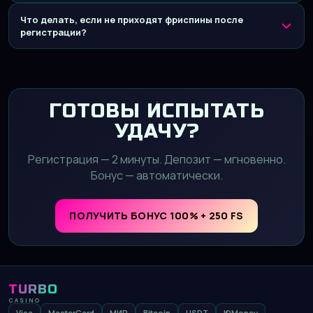
Что делать, если не приходят фриспины после
регистрации?
ГОТОВЫ ИСПЫТАТЬ
УДАЧУ?
Регистрация — 2 минуты. Депозит — мгновенно.
Бонус — автоматически.
ПОЛУЧИТЬ БОНУС 100% + 250 FS
TURBO
CASINO
Visa
MasterCard
МИР
Bitcoin
USDT
ЮMoney