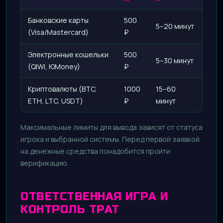
Банковские карты
500
5–20 минут
(Visa/Mastercard)
₽
Электронные кошельки
500
5–30 минут
(QIWI, ЮMoney)
₽
Криптовалюты (BTC,
1000
15–60
ETH, LTC, USDT)
₽
минут
Максимальные лимиты для вывода зависят от статуса
игрока и выбранной системы. Перед первой заявкой
на денежные средства понадобится пройти
верификацию.
ОТВЕТСТВЕННАЯ ИГРА И
КОНТРОЛЬ ТРАТ