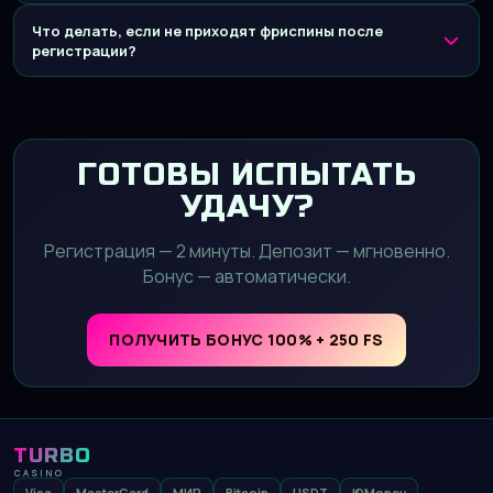
Что делать, если не приходят фриспины после
регистрации?
ГОТОВЫ ИСПЫТАТЬ
УДАЧУ?
Регистрация — 2 минуты. Депозит — мгновенно.
Бонус — автоматически.
ПОЛУЧИТЬ БОНУС 100% + 250 FS
TURBO
CASINO
Visa
MasterCard
МИР
Bitcoin
USDT
ЮMoney