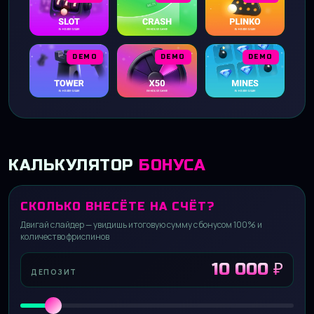
DEMO
DEMO
DEMO
КАЛЬКУЛЯТОР
БОНУСА
СКОЛЬКО ВНЕСЁТЕ НА СЧЁТ?
Двигай слайдер — увидишь итоговую сумму с бонусом 100% и
количество фриспинов
10 000 ₽
ДЕПОЗИТ