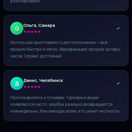
разочаровали.
Ольга, Самара
О
★
★
★
★
★
Использую криптовалюту для пополнения — всё
прошло быстро и легко. Верификацию прошла за пару
часов. Сервис достойный.
Денис, Челябинск
Д
★
★
★
★
★
Присоединяюсь к отзывам: турниры и акции
появляются часто, кешбэк реально возвращается
еженедельно. Рекомендую всем, кто ценит честность.