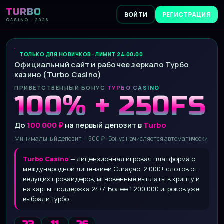
TURBO
ВОЙТИ
РЕГИСТРАЦИЯ
CASINO · 2026
ТОЛЬКО ДЛЯ НОВИЧКОВ · ЛИМИТ 24:00:00
Официальный сайт и рабочее зеркало Турбо
казино (Turbo Casino)
ПРИВЕТСТВЕННЫЙ БОНУС
ТУРБО CASINO
100% + 250FS
До
100 000 ₽
на первый депозит в
Turbo
Минимальный депозит — 500 ₽ · Бонус начисляется автоматически
Turbo Casino
— лицензионная игровая платформа с
международной лицензией Curaçao. 2 000+ слотов от
ведущих провайдеров, мгновенные выплаты в крипту и
на карты, поддержка 24/7. Более 1 200 000 игроков уже
выбрали Турбо.