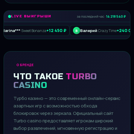
LIVE ВЫИГРЫШИ
за последний час ·
14 218 540 ₽
+12 450 ₽
+240 015 ₽
**
Валерий
·
Sweet Bonanza
·
Crazy Time
В
L
О БРЕНДЕ
ЧТО ТАКОЕ
TURBO
CASINO
Турбо казино — это современный онлайн-сервис
азартных игр с возможностью обхода
блокировок через зеркала. Официальный сайт
Turbo casino предоставляет игрокам широкий
выбор развлечений, мгновенную регистрацию и