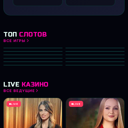
ТОП
СЛОТОВ
ВСЕ ИГРЫ
Gates of Olympus 1000
Big Bass Bonanza
HOT
Diamond of Jungle
Aztec Clusters
NEW
PRAGMATIC PLAY
PRAGMATIC PLAY
Divine Divas
Dreamshock
TOP
NETENT
PRAGMATIC PLAY
Hot Fruit
Phoenix Rising
NEW
PLAY’N GO
NETENT
Fruit Machine
Capymania Yellow
HOT
MICROGAMING
PLAY’N GO
Big Win x25
Fab Farm
MICROGAMING
PRAGMATIC PLAY
NETENT
PLAY’N GO
LIVE
КАЗИНО
ВСЕ ВЕДУЩИЕ
LIVE
LIVE