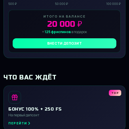
500 ₽
50 000 ₽
100 000 ₽
ИТОГО НА БАЛАНСЕ
20 000 ₽
+
125 фриспинов
в подарок
ВНЕСТИ ДЕПОЗИТ
ЧТО ВАС ЖДЁТ
TOP
БОНУС 100% + 250 FS
На первый депозит
ПЕРЕЙТИ