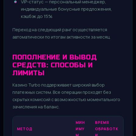
VIP-статус — персональный менеджер,
индивидуальные бонусные предложения,
кэшбэк до 15%
Переход на следующий ранг осуществляется
автоматически по итогам активности за месяц.
ПОПОЛНЕНИЕ И ВЫВОД
СРЕДСТВ: СПОСОБЫ И
ЛИМИТЫ
Казино Turbo поддерживает широкий выбор
платежных систем. Все операции проходят без
скрытых комиссий с возможностью моментального
зачисления на баланс.
МИН
ВРЕМЯ
МЕТОД
ИМУ
ОБРАБОТК
М
И