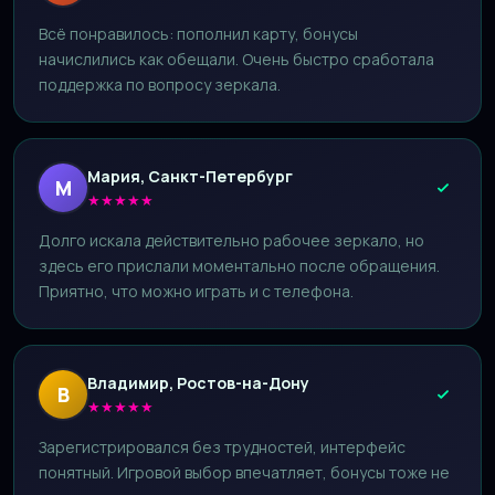
Всё понравилось: пополнил карту, бонусы
начислились как обещали. Очень быстро сработала
поддержка по вопросу зеркала.
Мария, Санкт-Петербург
М
★
★
★
★
★
Долго искала действительно рабочее зеркало, но
здесь его прислали моментально после обращения.
Приятно, что можно играть и с телефона.
Владимир, Ростов-на-Дону
В
★
★
★
★
★
Зарегистрировался без трудностей, интерфейс
понятный. Игровой выбор впечатляет, бонусы тоже не