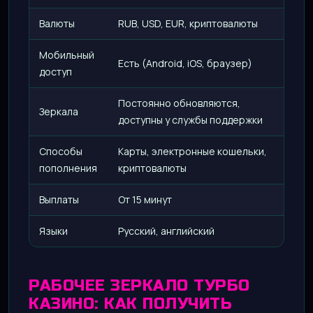
Валюты
RUB, USD, EUR, криптовалюты
Мобильный
Есть (Android, iOS, браузер)
доступ
Постоянно обновляются,
Зеркала
доступны у службы поддержки
Способы
Карты, электронные кошельки,
пополнения
криптовалюты
Выплаты
От 15 минут
Языки
Русский, английский
РАБОЧЕЕ ЗЕРКАЛО ТУРБО
КАЗИНО: КАК ПОЛУЧИТЬ