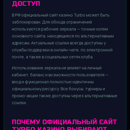
UR
ДОСТУП
В РФ официальный сайт казино Turbo может быть
заблокирован. Для обхода ограничений
используются рабочие зеркала — точные копии
основного сайта, находящиеся по альтернативным
адресам. Актуальные ссылки всегда доступны у
службы поддержки в онлайн-чате, по электронной
почте, а также в социальных сетях клуба.
Использование зеркала не влияет на личный
кабинет, баланс и возможности пользователя —
вход и функционал полностью идентичны
официальному ресурсу. Все бонусы, турниры и
промо-акции также доступны через альтернативные
ссылки.
ПОЧЕМУ ОФИЦИАЛЬНЫЙ САЙТ
ТУРБО КАЗИНО ВЫБИРАЮТ