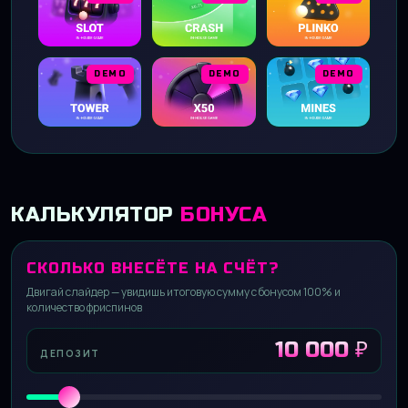
DEMO
DEMO
DEMO
КАЛЬКУЛЯТОР
БОНУСА
СКОЛЬКО ВНЕСЁТЕ НА СЧЁТ?
Двигай слайдер — увидишь итоговую сумму с бонусом 100% и
количество фриспинов
10 000 ₽
ДЕПОЗИТ