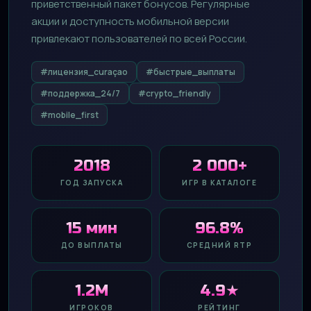
приветственный пакет бонусов. Регулярные
акции и доступность мобильной версии
привлекают пользователей по всей России.
#лицензия_curaçao
#быстрые_выплаты
#поддержка_24/7
#crypto_friendly
#mobile_first
2018
2 000+
ГОД ЗАПУСКА
ИГР В КАТАЛОГЕ
15 мин
96.8%
ДО ВЫПЛАТЫ
СРЕДНИЙ RTP
1.2M
4.9★
ИГРОКОВ
РЕЙТИНГ