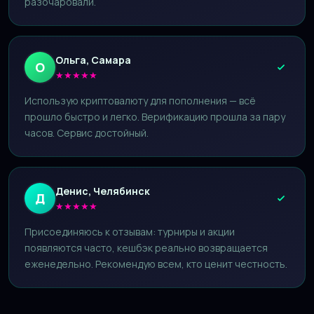
разочаровали.
Ольга, Самара
О
★
★
★
★
★
Использую криптовалюту для пополнения — всё
прошло быстро и легко. Верификацию прошла за пару
часов. Сервис достойный.
Денис, Челябинск
Д
★
★
★
★
★
Присоединяюсь к отзывам: турниры и акции
появляются часто, кешбэк реально возвращается
еженедельно. Рекомендую всем, кто ценит честность.