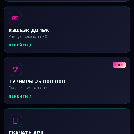
КЭШБЭК ДО 15%
Каждую неделю на счёт
ПЕРЕЙТИ
HOT
ТУРНИРЫ ₽5 000 000
Ежедневные призовые
ПЕРЕЙТИ
СКАЧАТЬ APK