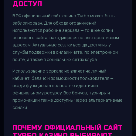
UR
ДОСТУП
В РФ официальный сайт казино Turbo может быть
заблокирован. Для обхода ограничений
используются рабочие зеркала — точные копии
основного сайта, находящиеся по альтернативным
адресам. Актуальные ссылки всегда доступны у
службы поддержки в онлайн-чате, по электронной
почте, а также в социальных сетях клуба.
Использование зеркала не влияет на личный
кабинет, баланс и возможности пользователя —
вход и функционал полностью идентичны
официальному ресурсу. Все бонусы, турниры и
промо-акции также доступны через альтернативные
ссылки.
ПОЧЕМУ ОФИЦИАЛЬНЫЙ САЙТ
ТУРБО КАЗИНО ВЫБИРАЮТ