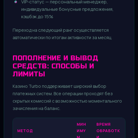
VIP-статус — персональный менеджер,
индивидуальные бонусные предложения,
кэшбэк до 15%
Переход на следующий ранг осуществляется
автоматически по итогам активности за месяц.
ПОПОЛНЕНИЕ И ВЫВОД
СРЕДСТВ: СПОСОБЫ И
ЛИМИТЫ
Казино Turbo поддерживает широкий выбор
платежных систем. Все операции проходят без
скрытых комиссий с возможностью моментального
зачисления на баланс.
МИН
ВРЕМЯ
МЕТОД
ИМУ
ОБРАБОТК
М
И