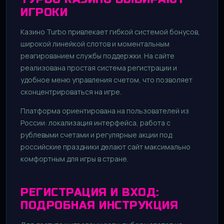
ИГРОКИ
Казино Turbo привлекает гибкой системой бонусов,
широкой линейкой слотов и моментальным
реагированием службы поддержки. На сайте
реализована простая система регистрации и
удобное меню управления счетом, что позволяет
сконцентрироваться на игре.
Платформа ориентирована на пользователей из
России: локализация интерфейса, работа с
рублевыми счетами и регулярные акции под
российские праздники делают сайт максимально
комфортным для игры в стране.
РЕГИСТРАЦИЯ И ВХОД:
ПОДРОБНАЯ ИНСТРУКЦИЯ