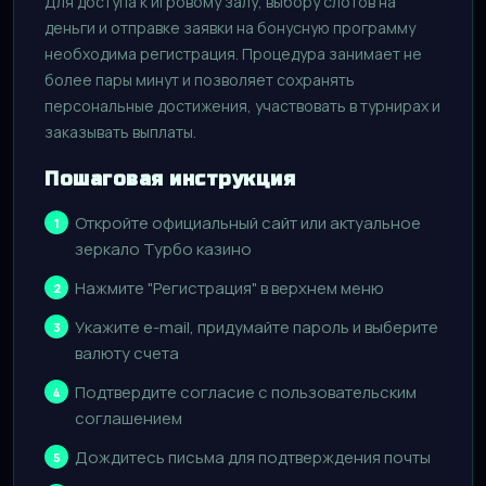
Для доступа к игровому залу, выбору слотов на
деньги и отправке заявки на бонусную программу
необходима регистрация. Процедура занимает не
более пары минут и позволяет сохранять
персональные достижения, участвовать в турнирах и
заказывать выплаты.
Пошаговая инструкция
Откройте официальный сайт или актуальное
зеркало Турбо казино
Нажмите "Регистрация" в верхнем меню
Укажите e-mail, придумайте пароль и выберите
валюту счета
Подтвердите согласие с пользовательским
соглашением
Дождитесь письма для подтверждения почты