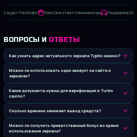
дит iTechLabs
GamCare ответственная игра
Поддержка 24/7
В
ВОПРОСЫ И
ОТВЕТЫ
Как узнать адрес актуального зеркала Турбо казино?
Можно ли использовать один аккаунт на сайте и
зеркалах?
Какие документы нужны для верификации в Turbo
casino?
Сколько времени занимает вывод средств?
Можно ли получить приветственный бонус во время
использования зеркала?