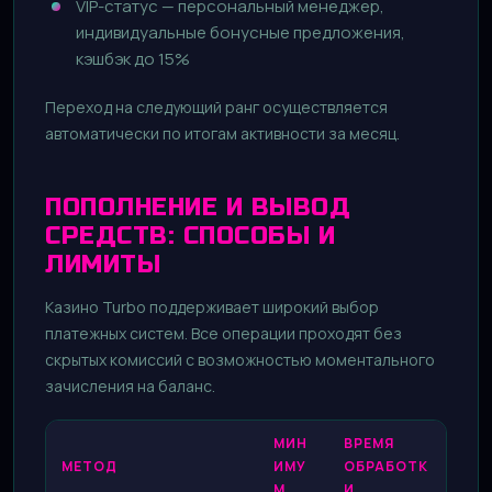
VIP-статус — персональный менеджер,
индивидуальные бонусные предложения,
кэшбэк до 15%
Переход на следующий ранг осуществляется
автоматически по итогам активности за месяц.
ПОПОЛНЕНИЕ И ВЫВОД
СРЕДСТВ: СПОСОБЫ И
ЛИМИТЫ
Казино Turbo поддерживает широкий выбор
платежных систем. Все операции проходят без
скрытых комиссий с возможностью моментального
зачисления на баланс.
МИН
ВРЕМЯ
МЕТОД
ИМУ
ОБРАБОТК
М
И