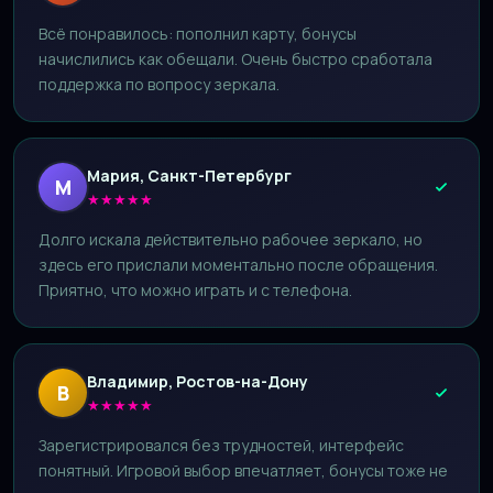
Всё понравилось: пополнил карту, бонусы
начислились как обещали. Очень быстро сработала
поддержка по вопросу зеркала.
Мария, Санкт-Петербург
М
★
★
★
★
★
Долго искала действительно рабочее зеркало, но
здесь его прислали моментально после обращения.
Приятно, что можно играть и с телефона.
Владимир, Ростов-на-Дону
В
★
★
★
★
★
Зарегистрировался без трудностей, интерфейс
понятный. Игровой выбор впечатляет, бонусы тоже не