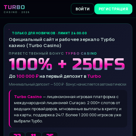
TURBO
ВОЙТИ
РЕГИСТРАЦИЯ
CASINO · 2026
ТОЛЬКО ДЛЯ НОВИЧКОВ · ЛИМИТ 24:00:00
Официальный сайт и рабочее зеркало Турбо
казино (Turbo Casino)
ПРИВЕТСТВЕННЫЙ БОНУС
ТУРБО CASINO
100% + 250FS
До
100 000 ₽
на первый депозит в
Turbo
Минимальный депозит — 500 ₽ · Бонус начисляется автоматически
Turbo Casino
— лицензионная игровая платформа с
международной лицензией Curaçao. 2 000+ слотов от
ведущих провайдеров, мгновенные выплаты в крипту и
на карты, поддержка 24/7. Более 1 200 000 игроков уже
выбрали Турбо.