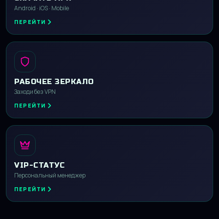
Android · iOS · Mobile
ПЕРЕЙТИ
РАБОЧЕЕ ЗЕРКАЛО
Заходи без VPN
ПЕРЕЙТИ
VIP-СТАТУС
Персональный менеджер
ПЕРЕЙТИ