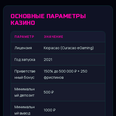
ОСНОВНЫЕ ПАРАМЕТРЫ
КАЗИНО
ПАРАМЕТР
ЗНАЧЕНИЕ
Лицензия
Кюрасао (Curacao eGaming)
Год запуска
2021
Приветстве
150% до 500 000 ₽ + 250
нный бонус
фриспинов
Минимальн
500 ₽
ый депозит
Минимальн
1000 ₽
ый вывод