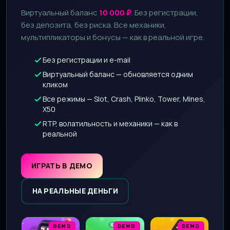
Виртуальный баланс
10 000 ₽
. Без регистрации,
без депозита, без риска. Все механики,
мультипликаторы и бонусы — как в реальной игре.
Без регистрации и e-mail
Виртуальный баланс — обновляется одним
кликом
Все режимы — Slot, Crash, Plinko, Tower, Mines,
X50
RTP, волатильность и механики — как в
реальной
ИГРАТЬ В ДЕМО
НА РЕАЛЬНЫЕ ДЕНЬГИ
DEMO
DEMO
DEMO