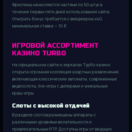
Фриспины начисляются частями по 50 штук в
течение первых пяти дней использования сайта.
Отыграть бонус требуется с вейджером x40,
минимальная ставка — 10 ₽.
ИГРОВОЙ АССОРТИМЕНТ
КАЗИНО TURBO
На официальном сайте и зеркалах Турбо казино
открыта огромная коллекция азартных развлечений,
включающая классические автоматы, современные
видеослоты, live-игры с дилерами и уникальные
краш-игры.
Слоты с высокой отдачей
В разделе слотов размещены аппараты с
различными уровнями волатильности и
привлекательным RTP. Доступны игры от ведущих