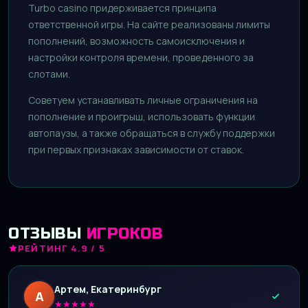
Turbo casino придерживается принципа
ответственной игры. На сайте реализованы лимиты
пополнений, возможность самоисключения и
настройки контроля времени, проведенного за
слотами.
Советуем устанавливать личные ограничения на
пополнение и проигрыш, использовать функции
автопаузы, а также обращаться в службу поддержки
при первых признаках зависимости от ставок.
ОТЗЫВЫ
ИГРОКОВ
РЕЙТИНГ 4.9 / 5
Артем, Екатеринбург
А
★
★
★
★
★