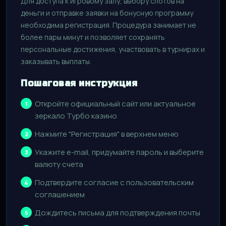
Для доступа к игровому залу, выбору слотов на
деньги и отправке заявки на бонусную программу
необходима регистрация. Процедура занимает не
более пары минут и позволяет сохранять
персональные достижения, участвовать в турнирах и
заказывать выплаты.
Пошаговая инструкция
Откройте официальный сайт или актуальное
зеркало Турбо казино
Нажмите "Регистрация" в верхнем меню
Укажите e-mail, придумайте пароль и выберите
валюту счета
Подтвердите согласие с пользовательским
соглашением
Дождитесь письма для подтверждения почты