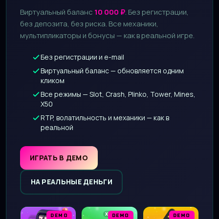
Виртуальный баланс
10 000 ₽
. Без регистрации,
без депозита, без риска. Все механики,
мультипликаторы и бонусы — как в реальной игре.
Без регистрации и e-mail
Виртуальный баланс — обновляется одним
кликом
Все режимы — Slot, Crash, Plinko, Tower, Mines,
X50
RTP, волатильность и механики — как в
реальной
ИГРАТЬ В ДЕМО
НА РЕАЛЬНЫЕ ДЕНЬГИ
DEMO
DEMO
DEMO