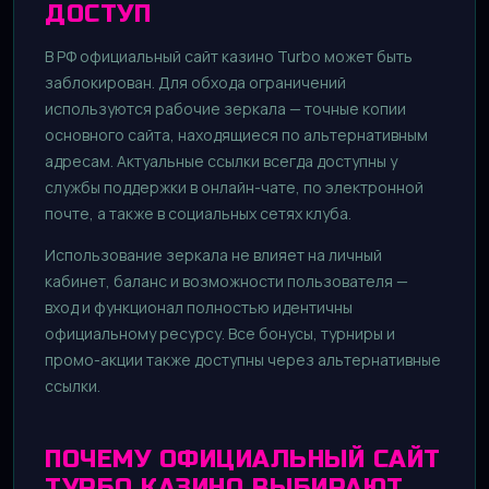
UR
ДОСТУП
В РФ официальный сайт казино Turbo может быть
заблокирован. Для обхода ограничений
используются рабочие зеркала — точные копии
основного сайта, находящиеся по альтернативным
адресам. Актуальные ссылки всегда доступны у
службы поддержки в онлайн-чате, по электронной
почте, а также в социальных сетях клуба.
Использование зеркала не влияет на личный
кабинет, баланс и возможности пользователя —
вход и функционал полностью идентичны
официальному ресурсу. Все бонусы, турниры и
промо-акции также доступны через альтернативные
ссылки.
ПОЧЕМУ ОФИЦИАЛЬНЫЙ САЙТ
ТУРБО КАЗИНО ВЫБИРАЮТ