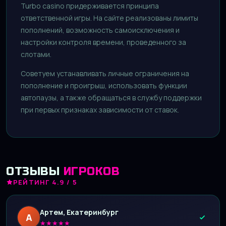
Turbo casino придерживается принципа
ответственной игры. На сайте реализованы лимиты
пополнений, возможность самоисключения и
настройки контроля времени, проведенного за
слотами.
Советуем устанавливать личные ограничения на
пополнение и проигрыш, использовать функции
автопаузы, а также обращаться в службу поддержки
при первых признаках зависимости от ставок.
ОТЗЫВЫ
ИГРОКОВ
РЕЙТИНГ 4.9 / 5
Артем, Екатеринбург
А
★
★
★
★
★