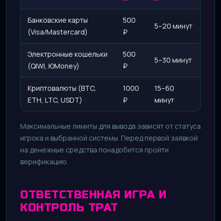
Банковские карты
500
5–20 минут
(Visa/Mastercard)
₽
Электронные кошельки
500
5–30 минут
(QIWI, ЮMoney)
₽
Криптовалюты (BTC,
1000
15–60
ETH, LTC, USDT)
₽
минут
Максимальные лимиты для вывода зависят от статуса
игрока и выбранной системы. Перед первой заявкой
на денежные средства понадобится пройти
верификацию.
ОТВЕТСТВЕННАЯ ИГРА И
КОНТРОЛЬ ТРАТ