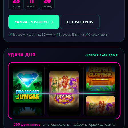
23
11
25
ЧАСОВ
МИНУТ
СЕКУНД
ЗАБРАТЬ БОНУС
ВСЕ БОНУСЫ
Без верификации до 50 000 ₽
Вывод за 15 минут
Crypto + карты
УДАЧА ДНЯ
JACKPOT 7 458 200 ₽
250 фриспинов
на топовые слоты — забери в первом депозите