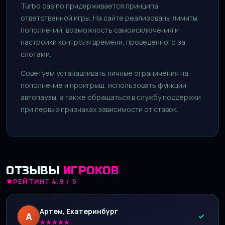
Turbo casino придерживается принципа
ответственной игры. На сайте реализованы лимиты
пополнений, возможность самоисключения и
настройки контроля времени, проведенного за
слотами.
Советуем устанавливать личные ограничения на
пополнение и проигрыш, использовать функции
автопаузы, а также обращаться в службу поддержки
при первых признаках зависимости от ставок.
ОТЗЫВЫ
ИГРОКОВ
РЕЙТИНГ 4.9 / 5
Артем, Екатеринбург
А
★
★
★
★
★