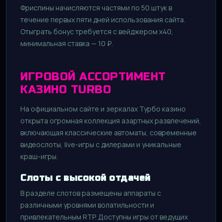
Фриспины начисляются частями по 50 штук в
течение первых пяти дней использования сайта.
Отыграть бонус требуется с вейджером x40,
минимальная ставка — 10 ₽.
ИГРОВОЙ АССОРТИМЕНТ
КАЗИНО TURBO
На официальном сайте и зеркалах Турбо казино
открыта огромная коллекция азартных развлечений,
включающая классические автоматы, современные
видеослоты, live-игры с дилерами и уникальные
краш-игры.
Слоты с высокой отдачей
В разделе слотов размещены аппараты с
различными уровнями волатильности и
привлекательным RTP. Доступны игры от ведущих