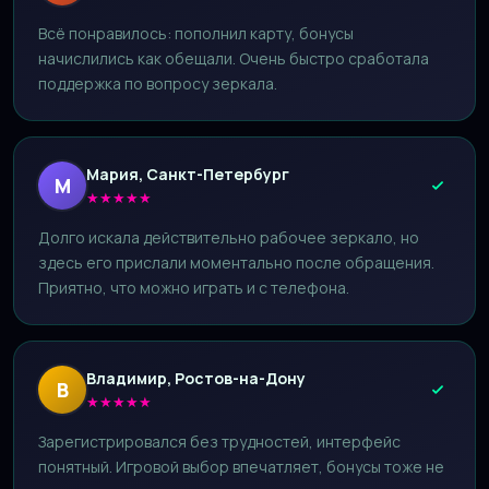
Всё понравилось: пополнил карту, бонусы
начислились как обещали. Очень быстро сработала
поддержка по вопросу зеркала.
Мария, Санкт-Петербург
М
★
★
★
★
★
Долго искала действительно рабочее зеркало, но
здесь его прислали моментально после обращения.
Приятно, что можно играть и с телефона.
Владимир, Ростов-на-Дону
В
★
★
★
★
★
Зарегистрировался без трудностей, интерфейс
понятный. Игровой выбор впечатляет, бонусы тоже не