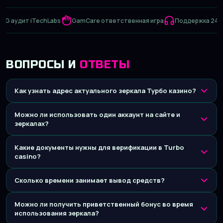
удит iTechLabs
GamCare ответственная игра
Поддержка 24/7
В
ВОПРОСЫ И
ОТВЕТЫ
Как узнать адрес актуального зеркала Турбо казино?
Можно ли использовать один аккаунт на сайте и
зеркалах?
Какие документы нужны для верификации в Turbo
casino?
Сколько времени занимает вывод средств?
Можно ли получить приветственный бонус во время
использования зеркала?