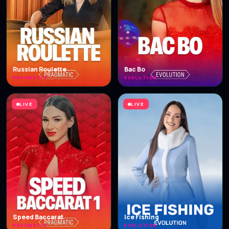
Russian Roulette
Bac Bo
PRAGMATIC
EVOLUTION
LIVE
LIVE
Speed Baccarat
Ice Fishing
PRAGMATIC
EVOLUTION