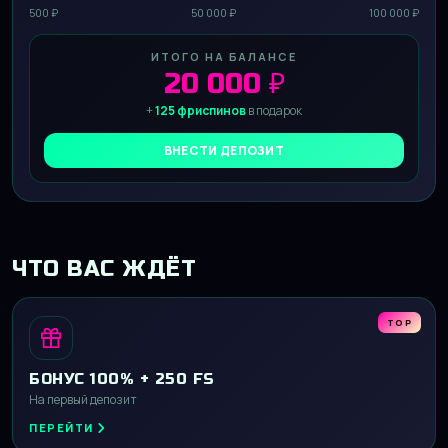
500 ₽
50 000 ₽
100 000 ₽
ИТОГО НА БАЛАНСЕ
20 000 ₽
+
125 фриспинов
в подарок
ВНЕСТИ ДЕПОЗИТ
ЧТО ВАС ЖДЁТ
TOP
БОНУС 100% + 250 FS
На первый депозит
ПЕРЕЙТИ