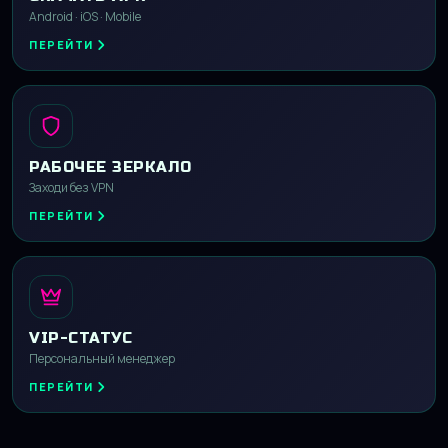
Android · iOS · Mobile
ПЕРЕЙТИ
РАБОЧЕЕ ЗЕРКАЛО
Заходи без VPN
ПЕРЕЙТИ
VIP-СТАТУС
Персональный менеджер
ПЕРЕЙТИ