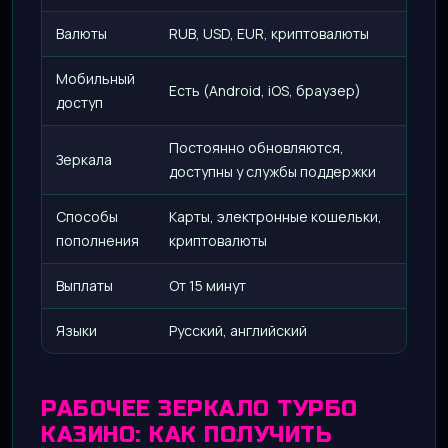
Валюты
RUB, USD, EUR, криптовалюты
Мобильный
Есть (Android, iOS, браузер)
доступ
Постоянно обновляются,
Зеркала
доступны у службы поддержки
Способы
Карты, электронные кошельки,
пополнения
криптовалюты
Выплаты
От 15 минут
Языки
Русский, английский
РАБОЧЕЕ ЗЕРКАЛО ТУРБО
КАЗИНО: КАК ПОЛУЧИТЬ