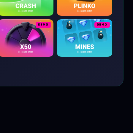
DEMO
DEMO