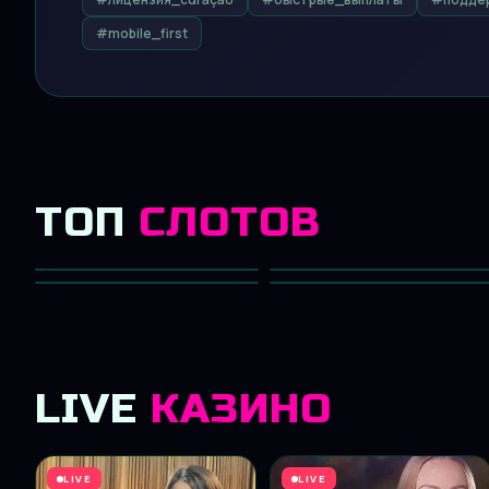
#mobile_first
ТОП
СЛОТОВ
Gates of Olympus 1000
Big Bass Bonanza
HOT
Hot Fruit
Phoenix Rising
NEW
PRAGMATIC PLAY
PRAGMATIC PLAY
MICROGAMING
PLAY’N GO
LIVE
КАЗИНО
LIVE
LIVE