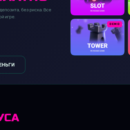
 депозита, без риска. Все
й игре.
DEMO
ЕНЬГИ
УСА