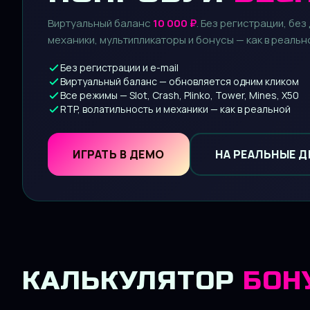
Виртуальный баланс
10 000 ₽
. Без регистрации, без
механики, мультипликаторы и бонусы — как в реально
Без регистрации и e-mail
Виртуальный баланс — обновляется одним кликом
Все режимы — Slot, Crash, Plinko, Tower, Mines, X50
RTP, волатильность и механики — как в реальной
ИГРАТЬ В ДЕМО
НА РЕАЛЬНЫЕ Д
КАЛЬКУЛЯТОР
БОН