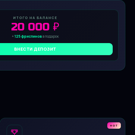
ИТОГО НА БАЛАНСЕ
20 000 ₽
+
125 фриспинов
в подарок
ВНЕСТИ ДЕПОЗИТ
HOT