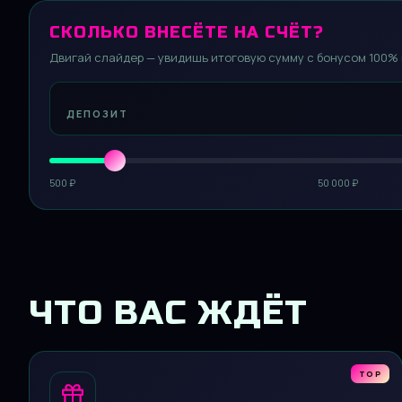
СКОЛЬКО ВНЕСЁТЕ НА СЧЁТ?
Двигай слайдер — увидишь итоговую сумму с бонусом 100%
ДЕПОЗИТ
500 ₽
50 000 ₽
ЧТО ВАС ЖДЁТ
TOP