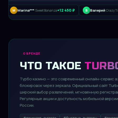
+12 450 ₽
+240 0
Marina***
Валерий
·
Sweet Bonanza
В
·
Crazy Time
О БРЕНДЕ
ЧТО ТАКОЕ
TURB
Турбо казино — это современный онлайн-сервис 
блокировок через зеркала. Официальный сайт Turb
широкий выбор развлечений, мгновенную регистрац
Регулярные акции и доступность мобильной версии
России.
#лицензия_curaçao
#быстрые_выплаты
#подде