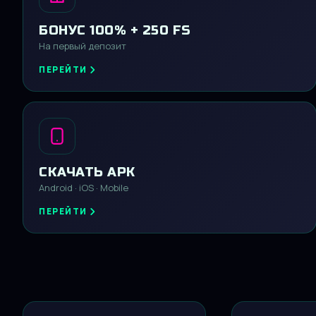
БОНУС 100% + 250 FS
На первый депозит
ПЕРЕЙТИ
СКАЧАТЬ APK
Android · iOS · Mobile
ПЕРЕЙТИ