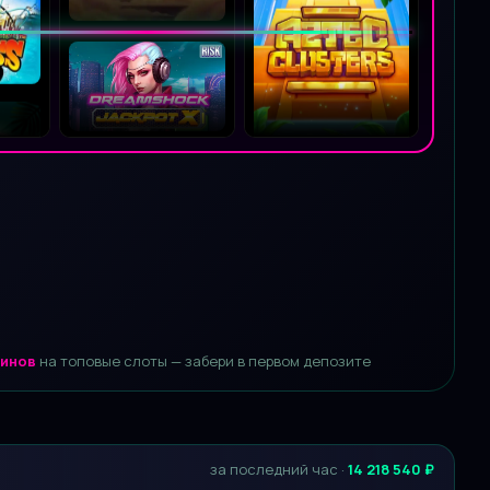
пинов
на топовые слоты — забери в первом депозите
за последний час ·
14 218 540 ₽