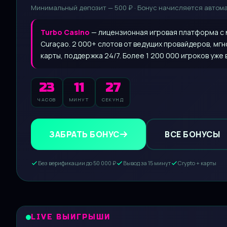
Минимальный депозит — 500 ₽ · Бонус начисляется автом
Turbo Casino
— лицензионная игровая платформа с
Curaçao. 2 000+ слотов от ведущих провайдеров, мгн
карты, поддержка 24/7. Более 1 200 000 игроков уже
23
11
26
ЧАСОВ
МИНУТ
СЕКУНД
ЗАБРАТЬ БОНУС
ВСЕ БОНУСЫ
Без верификации до 50 000 ₽
Вывод за 15 минут
Crypto + карты
LIVE ВЫИГРЫШИ