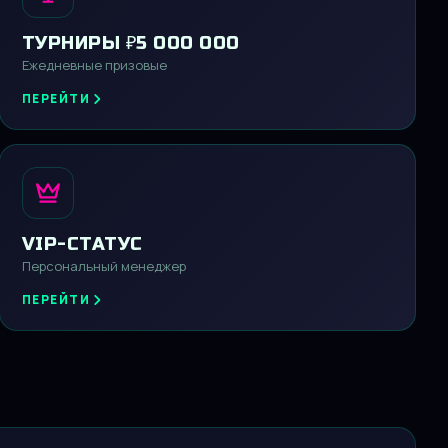
ТУРНИРЫ ₽5 000 000
Ежедневные призовые
ПЕРЕЙТИ
VIP-СТАТУС
Персональный менеджер
ПЕРЕЙТИ