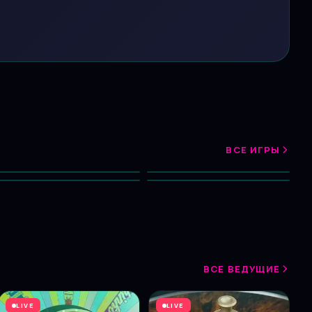
ВСЕ ИГРЫ
Divine Divas
Dreamshock
TOP
Big Win x25
Fab Farm
PLAY’N GO
NETENT
NETENT
PLAY’N GO
ВСЕ ВЕДУЩИЕ
LIVE
LIVE