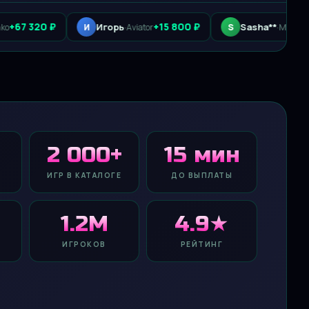
0 ₽
+15 800 ₽
+42 000 ₽
Игорь
Sasha**
И
·
Aviator
S
·
Mines
2 000+
15 мин
ИГР В КАТАЛОГЕ
ДО ВЫПЛАТЫ
%
1.2M
4.9★
ИГРОКОВ
РЕЙТИНГ