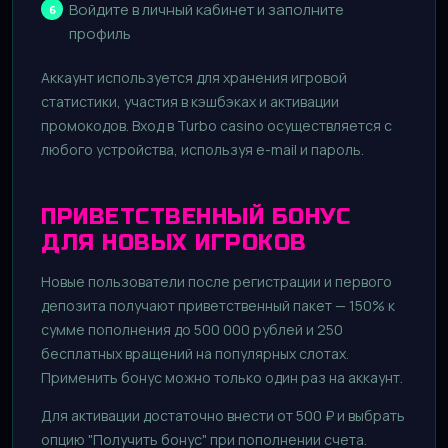
Войдите в личный кабинет и заполните
профиль
Аккаунт используется для хранения игровой
статистики, участия в кэшбэках и активации
промокодов. Вход в Turbo casino осуществляется с
любого устройства, используя e-mail и пароль.
ПРИВЕТСТВЕННЫЙ БОНУС
ДЛЯ НОВЫХ ИГРОКОВ
Новые пользователи после регистрации и первого
депозита получают приветственный пакет — 150% к
сумме пополнения до 500 000 рублей и 250
бесплатных вращений на популярных слотах.
Применить бонус можно только один раз на аккаунт.
Для активации достаточно внести от 500 ₽ и выбрать
опцию "Получить бонус" при пополнении счета.