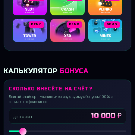
DEMO
DEMO
DEMO
КАЛЬКУЛЯТОР
БОНУСА
СКОЛЬКО ВНЕСЁТЕ НА СЧЁТ?
Двигай слайдер — увидишь итоговую сумму с бонусом 100% и
количество фриспинов
10 000 ₽
ДЕПОЗИТ