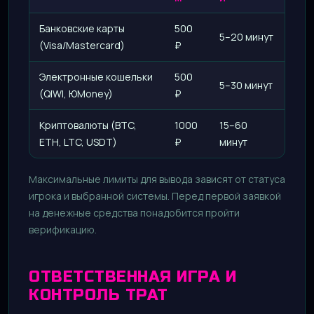
Банковские карты
500
5–20 минут
(Visa/Mastercard)
₽
Электронные кошельки
500
5–30 минут
(QIWI, ЮMoney)
₽
Криптовалюты (BTC,
1000
15–60
ETH, LTC, USDT)
₽
минут
Максимальные лимиты для вывода зависят от статуса
игрока и выбранной системы. Перед первой заявкой
на денежные средства понадобится пройти
верификацию.
ОТВЕТСТВЕННАЯ ИГРА И
КОНТРОЛЬ ТРАТ