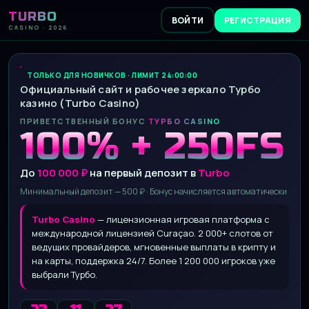
TURBO
ВОЙТИ
РЕГИСТРАЦИЯ
CASINO · 2026
ТОЛЬКО ДЛЯ НОВИЧКОВ · ЛИМИТ 24:00:00
Официальный сайт и рабочее зеркало Турбо
казино (Turbo Casino)
ПРИВЕТСТВЕННЫЙ БОНУС
ТУРБО CASINO
100% + 250FS
До
100 000 ₽
на первый депозит в
Turbo
Минимальный депозит — 500 ₽ · Бонус начисляется автоматически
Turbo Casino
— лицензионная игровая платформа с
международной лицензией Curaçao. 2 000+ слотов от
ведущих провайдеров, мгновенные выплаты в крипту и
на карты, поддержка 24/7. Более 1 200 000 игроков уже
выбрали Турбо.