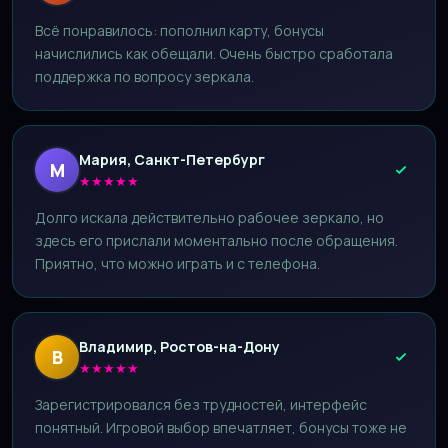
Всё понравилось: пополнил карту, бонусы
начислились как обещали. Очень быстро сработала
поддержка по вопросу зеркала.
Мария, Санкт-Петербург
М
★
★
★
★
★
Долго искала действительно рабочее зеркало, но
здесь его прислали моментально после обращения.
Приятно, что можно играть и с телефона.
Владимир, Ростов-на-Дону
В
★
★
★
★
★
Зарегистрировался без трудностей, интерфейс
понятный. Игровой выбор впечатляет, бонусы тоже не