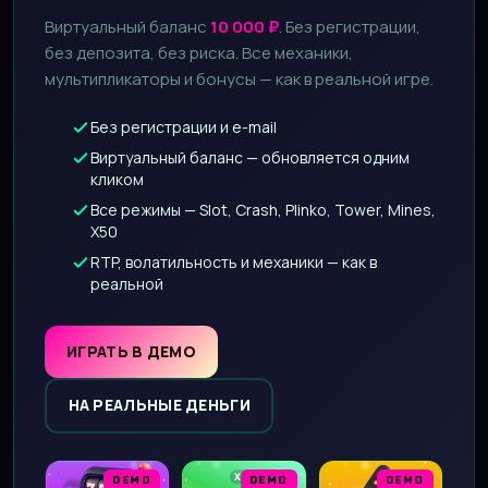
Виртуальный баланс
10 000 ₽
. Без регистрации,
без депозита, без риска. Все механики,
мультипликаторы и бонусы — как в реальной игре.
Без регистрации и e-mail
Виртуальный баланс — обновляется одним
кликом
Все режимы — Slot, Crash, Plinko, Tower, Mines,
X50
RTP, волатильность и механики — как в
реальной
ИГРАТЬ В ДЕМО
НА РЕАЛЬНЫЕ ДЕНЬГИ
DEMO
DEMO
DEMO