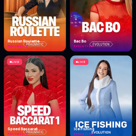
Russian Roulette
Bac Bo
PRAGMATIC
EVOLUTION
LIVE
LIVE
Speed Baccarat
Ice Fishing
PRAGMATIC
EVOLUTION