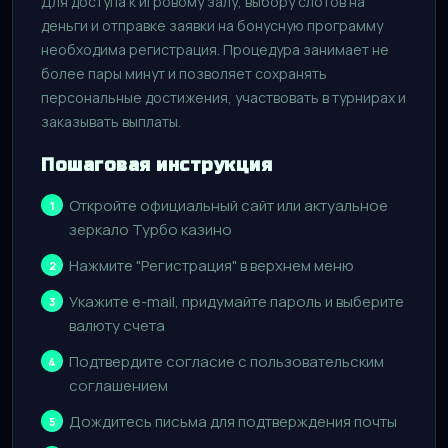
Для доступа к игровому залу, выбору слотов на
деньги и отправке заявки на бонусную программу
необходима регистрация. Процедура занимает не
более пары минут и позволяет сохранять
персональные достижения, участвовать в турнирах и
заказывать выплаты.
Пошаговая инструкция
Откройте официальный сайт или актуальное
зеркало Турбо казино
Нажмите "Регистрация" в верхнем меню
Укажите e-mail, придумайте пароль и выберите
валюту счета
Подтвердите согласие с пользовательским
соглашением
Дождитесь письма для подтверждения почты