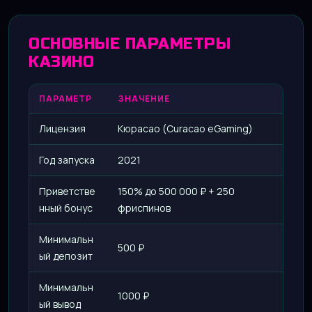
ОСНОВНЫЕ ПАРАМЕТРЫ
КАЗИНО
ПАРАМЕТР
ЗНАЧЕНИЕ
Лицензия
Кюрасао (Curacao eGaming)
Год запуска
2021
Приветстве
150% до 500 000 ₽ + 250
нный бонус
фриспинов
Минимальн
500 ₽
ый депозит
Минимальн
1000 ₽
ый вывод