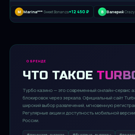
+12 450 ₽
+240
Marina***
Валерий
M
·
Sweet Bonanza
В
·
Crazy Time
О БРЕНДЕ
ЧТО ТАКОЕ
TURB
Турбо казино — это современный онлайн-сервис 
блокировок через зеркала. Официальный сайт Turb
широкий выбор развлечений, мгновенную регистрац
Регулярные акции и доступность мобильной версии
России.
#лицензия_curaçao
#быстрые_выплаты
#подде