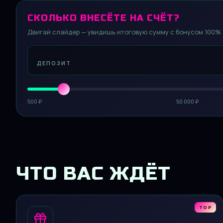
СКОЛЬКО ВНЕСЁТЕ НА СЧЁТ?
Двигай слайдер — увидишь итоговую сумму с бонусом 100%
ДЕПОЗИТ
500 ₽
50 000 ₽
ЧТО ВАС ЖДЁТ
TOP