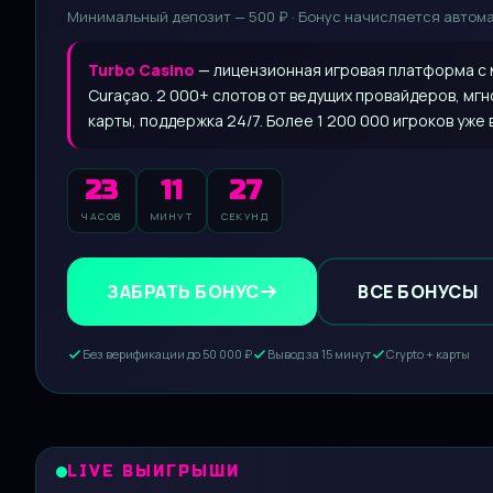
Минимальный депозит — 500 ₽ · Бонус начисляется автом
Turbo Casino
— лицензионная игровая платформа с
Curaçao. 2 000+ слотов от ведущих провайдеров, мгн
карты, поддержка 24/7. Более 1 200 000 игроков уже
23
11
25
ЧАСОВ
МИНУТ
СЕКУНД
ЗАБРАТЬ БОНУС
ВСЕ БОНУСЫ
Без верификации до 50 000 ₽
Вывод за 15 минут
Crypto + карты
LIVE ВЫИГРЫШИ