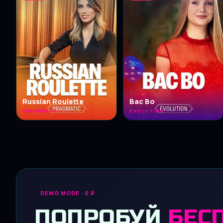
T
Russian Roulette
Bac Bo
PRAGMATIC
EVOLUTION
DEMO MODE · 0 ₽
ПОПРОБУЙ
БЕС