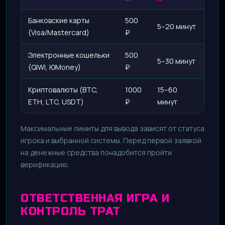
Банковские карты
500
5–20 минут
(Visa/Mastercard)
₽
Электронные кошельки
500
5–30 минут
(QIWI, ЮMoney)
₽
Криптовалюты (BTC,
1000
15–60
ETH, LTC, USDT)
₽
минут
Максимальные лимиты для вывода зависят от статуса
игрока и выбранной системы. Перед первой заявкой
на денежные средства понадобится пройти
верификацию.
ОТВЕТСТВЕННАЯ ИГРА И
КОНТРОЛЬ ТРАТ