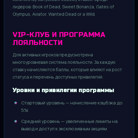
лидеров: Book of Dead, Sweet Bonanza, Gates of
Olympus, Aviator, Wanted Dead or a Wild.
VIP-КЛУБ И ПРОГРАММА
ЛОЯЛЬНОСТИ
Для активных игроков предусмотрена
многоуровневая система лояльности. За каждую
ставку начисляются баллы, которые влияют на рост
статуса и перечень доступных привилегий.
Уровни и привилегии программы
Стартовый уровень — начисление кэшбэка до
5%
Средний уровень — увеличенные лимиты на
вывод и доступ к эксклюзивным акциям