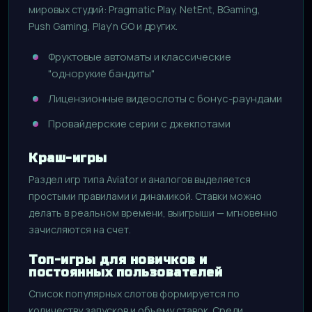
мировых студий: Pragmatic Play, NetEnt, BGaming,
Push Gaming, Play’n GO и других.
Фруктовые автоматы и классические
"однорукие бандиты"
Лицензионные видеослоты с бонус-раундами
Провайдерские серии с джекпотами
Краш-игры
Раздел игр типа Aviator и аналогов выделяется
простыми правилами и динамикой. Ставки можно
делать в реальном времени, выигрыши — мгновенно
зачисляются на счет.
Топ-игры для новичков и
постоянных пользователей
Список популярных слотов формируется по
количеству запусков и объему ставок. Среди