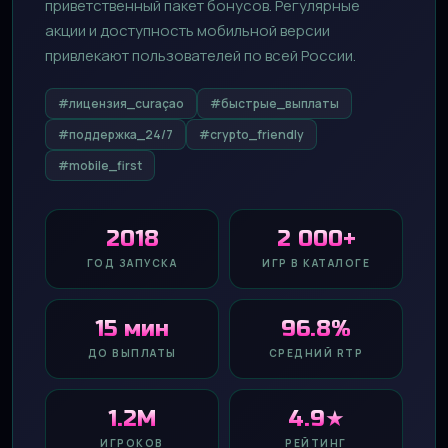
приветственный пакет бонусов. Регулярные
акции и доступность мобильной версии
привлекают пользователей по всей России.
#лицензия_curaçao
#быстрые_выплаты
#поддержка_24/7
#crypto_friendly
#mobile_first
2018
2 000+
ГОД ЗАПУСКА
ИГР В КАТАЛОГЕ
15 мин
96.8%
ДО ВЫПЛАТЫ
СРЕДНИЙ RTP
1.2M
4.9★
ИГРОКОВ
РЕЙТИНГ