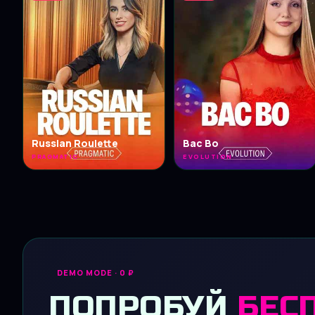
T
Russian Roulette
Bac Bo
PRAGMATIC
EVOLUTION
DEMO MODE · 0 ₽
ПОПРОБУЙ
БЕС