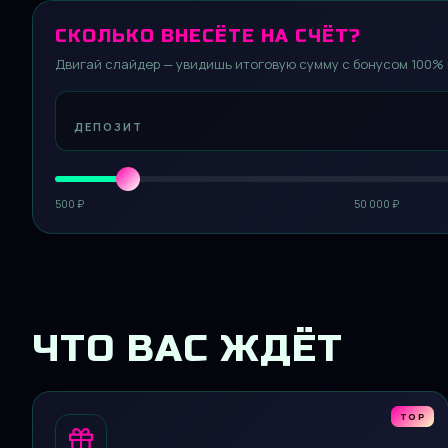
СКОЛЬКО ВНЕСЁТЕ НА СЧЁТ?
Двигай слайдер — увидишь итоговую сумму с бонусом 100%
ДЕПОЗИТ
500 ₽
50 000 ₽
ЧТО ВАС ЖДЁТ
TOP