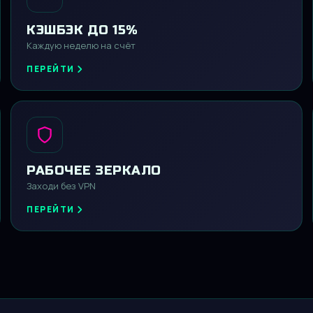
КЭШБЭК ДО 15%
Каждую неделю на счёт
ПЕРЕЙТИ
РАБОЧЕЕ ЗЕРКАЛО
Заходи без VPN
ПЕРЕЙТИ