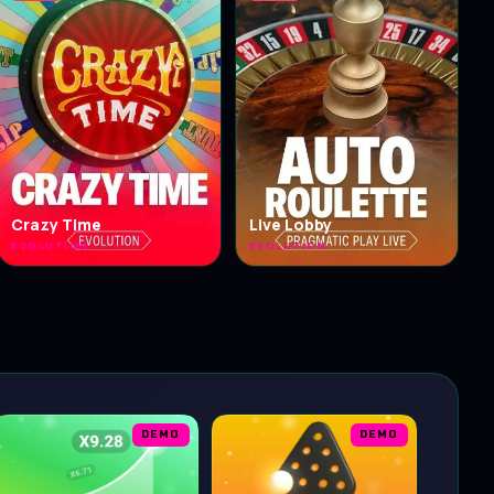
B
Crazy Time
Live Lobby
EVOLUTION
EVOLUTION
DEMO
DEMO