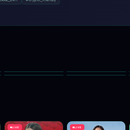
Diamond of Jungle
Aztec Clusters
NEW
Fruit Machine
Capymania Yellow
HOT
NETENT
PRAGMATIC PLAY
MICROGAMING
PRAGMATIC PLAY
LIVE
LIVE