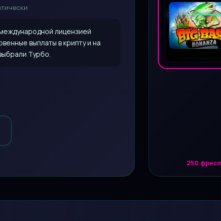
атически
 международной лицензией
овенные выплаты в крипту и на
 выбрали Турбо.
250 фрис