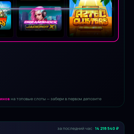
пинов
на топовые слоты — забери в первом депозите
за последний час ·
14 218 540 ₽