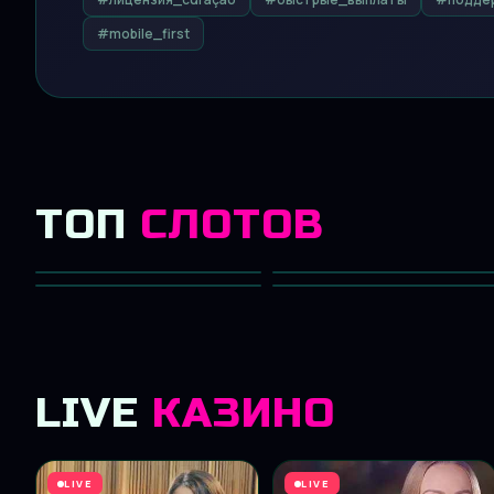
#mobile_first
ТОП
СЛОТОВ
Gates of Olympus 1000
Big Bass Bonanza
HOT
Hot Fruit
Phoenix Rising
NEW
PRAGMATIC PLAY
PRAGMATIC PLAY
MICROGAMING
PLAY’N GO
LIVE
КАЗИНО
LIVE
LIVE