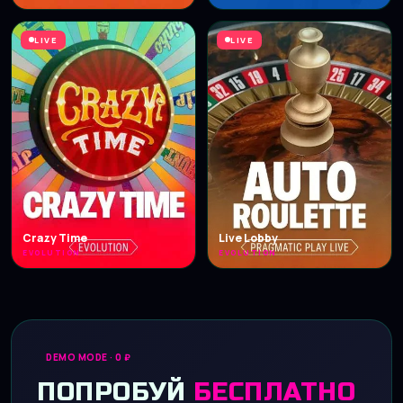
LIVE
LIVE
Crazy Time
Live Lobby
EVOLUTION
EVOLUTION
DEMO MODE · 0 ₽
ПОПРОБУЙ
БЕСПЛАТНО