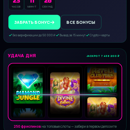
23
11
25
ЧАСОВ
МИНУТ
СЕКУНД
ЗАБРАТЬ БОНУС
ВСЕ БОНУСЫ
Без верификации до 50 000 ₽
Вывод за 15 минут
Crypto + карты
УДАЧА ДНЯ
JACKPOT 7 458 200 ₽
250 фриспинов
на топовые слоты — забери в первом депозите