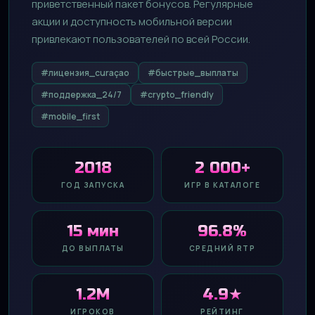
приветственный пакет бонусов. Регулярные
акции и доступность мобильной версии
привлекают пользователей по всей России.
#лицензия_curaçao
#быстрые_выплаты
#поддержка_24/7
#crypto_friendly
#mobile_first
2018
2 000+
ГОД ЗАПУСКА
ИГР В КАТАЛОГЕ
15 мин
96.8%
ДО ВЫПЛАТЫ
СРЕДНИЙ RTP
1.2M
4.9★
ИГРОКОВ
РЕЙТИНГ