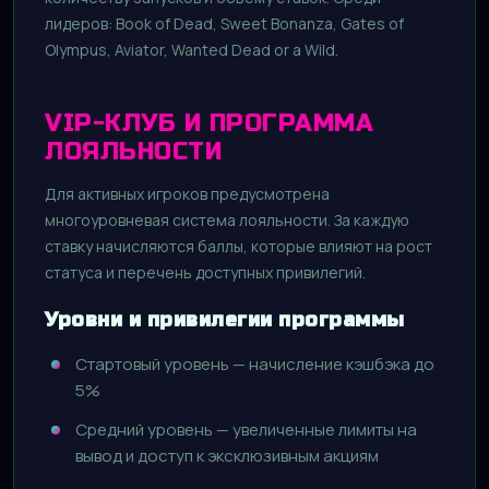
лидеров: Book of Dead, Sweet Bonanza, Gates of
Olympus, Aviator, Wanted Dead or a Wild.
VIP-КЛУБ И ПРОГРАММА
ЛОЯЛЬНОСТИ
Для активных игроков предусмотрена
многоуровневая система лояльности. За каждую
ставку начисляются баллы, которые влияют на рост
статуса и перечень доступных привилегий.
Уровни и привилегии программы
Стартовый уровень — начисление кэшбэка до
5%
Средний уровень — увеличенные лимиты на
вывод и доступ к эксклюзивным акциям