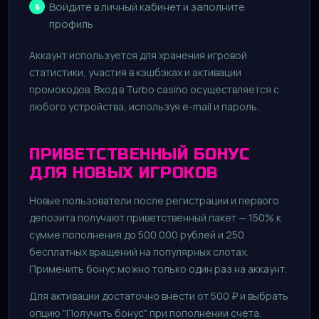
Войдите в личный кабинет и заполните
профиль
Аккаунт используется для хранения игровой
статистики, участия в кэшбэках и активации
промокодов. Вход в Turbo casino осуществляется с
любого устройства, используя e-mail и пароль.
ПРИВЕТСТВЕННЫЙ БОНУС
ДЛЯ НОВЫХ ИГРОКОВ
Новые пользователи после регистрации и первого
депозита получают приветственный пакет — 150% к
сумме пополнения до 500 000 рублей и 250
бесплатных вращений на популярных слотах.
Применить бонус можно только один раз на аккаунт.
Для активации достаточно внести от 500 ₽ и выбрать
опцию "Получить бонус" при пополнении счета.