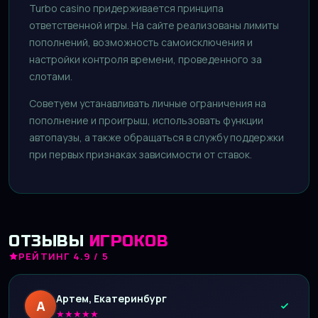
Turbo casino придерживается принципа
ответственной игры. На сайте реализованы лимиты
пополнений, возможность самоисключения и
настройки контроля времени, проведенного за
слотами.
Советуем устанавливать личные ограничения на
пополнение и проигрыш, использовать функции
автопаузы, а также обращаться в службу поддержки
при первых признаках зависимости от ставок.
ОТЗЫВЫ
ИГРОКОВ
РЕЙТИНГ 4.9 / 5
Артем, Екатеринбург
А
★
★
★
★
★