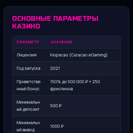
ОСНОВНЫЕ ПАРАМЕТРЫ
КАЗИНО
ПАРАМЕТР
ЗНАЧЕНИЕ
Лицензия
Кюрасао (Curacao eGaming)
Год запуска
2021
Приветстве
150% до 500 000 ₽ + 250
нный бонус
фриспинов
Минимальн
500 ₽
ый депозит
Минимальн
1000 ₽
ый вывод