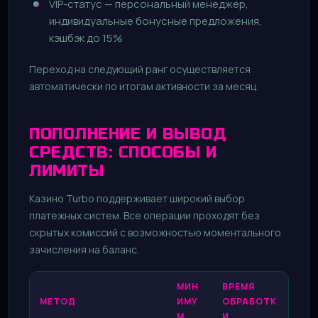
VIP-статус — персональный менеджер,
индивидуальные бонусные предложения,
кэшбэк до 15%
Переход на следующий ранг осуществляется
автоматически по итогам активности за месяц.
ПОПОЛНЕНИЕ И ВЫВОД
СРЕДСТВ: СПОСОБЫ И
ЛИМИТЫ
Казино Turbo поддерживает широкий выбор
платежных систем. Все операции проходят без
скрытых комиссий с возможностью моментального
зачисления на баланс.
МИН
ВРЕМЯ
МЕТОД
ИМУ
ОБРАБОТК
М
И