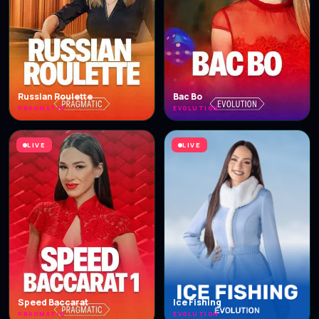
Russian Roulette
Bac Bo
PRAGMATIC
EVOLUTION
LIVE
LIVE
Speed Baccarat
Ice Fishing
PRAGMATIC
EVOLUTION