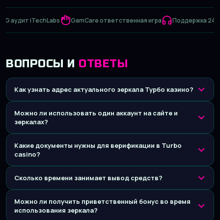
удит iTechLabs
GamCare ответственная игра
Поддержка 24/7
В
ВОПРОСЫ И
ОТВЕТЫ
Как узнать адрес актуального зеркала Турбо казино?
Можно ли использовать один аккаунт на сайте и
зеркалах?
Какие документы нужны для верификации в Turbo
casino?
Сколько времени занимает вывод средств?
Можно ли получить приветственный бонус во время
использования зеркала?