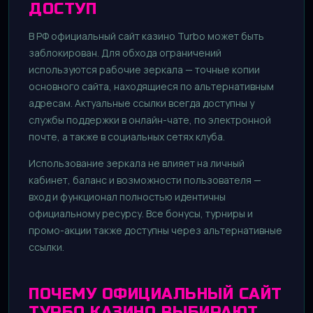
UR
ДОСТУП
В РФ официальный сайт казино Turbo может быть
заблокирован. Для обхода ограничений
используются рабочие зеркала — точные копии
основного сайта, находящиеся по альтернативным
адресам. Актуальные ссылки всегда доступны у
службы поддержки в онлайн-чате, по электронной
почте, а также в социальных сетях клуба.
Использование зеркала не влияет на личный
кабинет, баланс и возможности пользователя —
вход и функционал полностью идентичны
официальному ресурсу. Все бонусы, турниры и
промо-акции также доступны через альтернативные
ссылки.
ПОЧЕМУ ОФИЦИАЛЬНЫЙ САЙТ
ТУРБО КАЗИНО ВЫБИРАЮТ