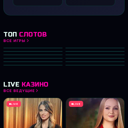
ТОП
СЛОТОВ
ВСЕ ИГРЫ
Gates of Olympus 1000
Big Bass Bonanza
HOT
Diamond of Jungle
Aztec Clusters
NEW
PRAGMATIC PLAY
PRAGMATIC PLAY
Divine Divas
Dreamshock
TOP
NETENT
PRAGMATIC PLAY
Hot Fruit
Phoenix Rising
NEW
PLAY’N GO
NETENT
Fruit Machine
Capymania Yellow
HOT
MICROGAMING
PLAY’N GO
Big Win x25
Fab Farm
MICROGAMING
PRAGMATIC PLAY
NETENT
PLAY’N GO
LIVE
КАЗИНО
ВСЕ ВЕДУЩИЕ
LIVE
LIVE