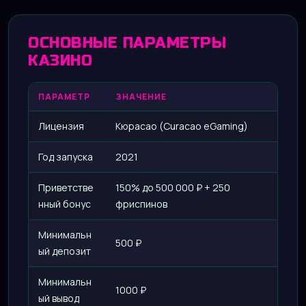
ОСНОВНЫЕ ПАРАМЕТРЫ
КАЗИНО
ПАРАМЕТР
ЗНАЧЕНИЕ
Лицензия
Кюрасао (Curacao eGaming)
Год запуска
2021
Приветстве
150% до 500 000 ₽ + 250
нный бонус
фриспинов
Минимальн
500 ₽
ый депозит
Минимальн
1000 ₽
ый вывод