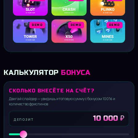
DEMO
DEMO
DEMO
КАЛЬКУЛЯТОР
БОНУСА
СКОЛЬКО ВНЕСЁТЕ НА СЧЁТ?
Двигай слайдер — увидишь итоговую сумму с бонусом 100% и
количество фриспинов
10 000 ₽
ДЕПОЗИТ