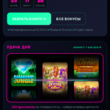
23
11
25
ЧАСОВ
МИНУТ
СЕКУНД
ЗАБРАТЬ БОНУС
ВСЕ БОНУСЫ
Без верификации до 50 000 ₽
Вывод за 15 минут
Crypto + карты
УДАЧА ДНЯ
JACKPOT 7 458 200 ₽
250 фриспинов
на топовые слоты — забери в первом депозите