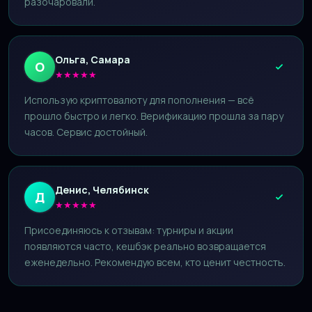
разочаровали.
Ольга, Самара
О
★
★
★
★
★
Использую криптовалюту для пополнения — всё
прошло быстро и легко. Верификацию прошла за пару
часов. Сервис достойный.
Денис, Челябинск
Д
★
★
★
★
★
Присоединяюсь к отзывам: турниры и акции
появляются часто, кешбэк реально возвращается
еженедельно. Рекомендую всем, кто ценит честность.