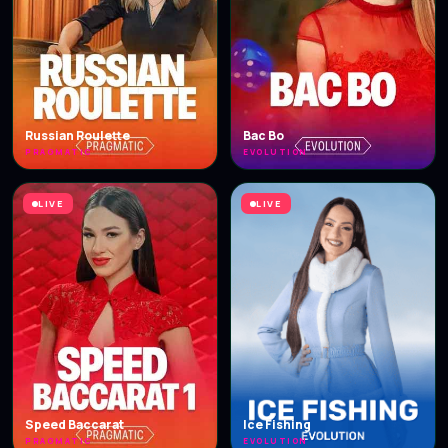
Russian Roulette
Bac Bo
PRAGMATIC
EVOLUTION
LIVE
LIVE
Speed Baccarat
Ice Fishing
PRAGMATIC
EVOLUTION