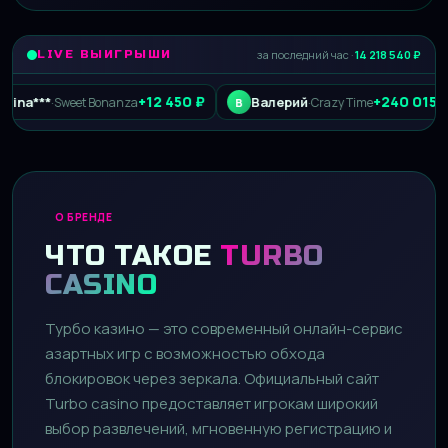
LIVE ВЫИГРЫШИ
за последний час ·
14 218 540 ₽
+12 450 ₽
+240 015 ₽
Валерий
·
Sweet Bonanza
·
Crazy Time
В
L
О БРЕНДЕ
ЧТО ТАКОЕ
TURBO
CASINO
Турбо казино — это современный онлайн-сервис
азартных игр с возможностью обхода
блокировок через зеркала. Официальный сайт
Turbo casino предоставляет игрокам широкий
выбор развлечений, мгновенную регистрацию и