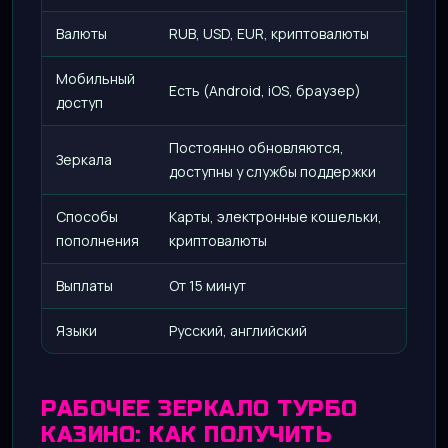
Валюты
RUB, USD, EUR, криптовалюты
Мобильный
Есть (Android, iOS, браузер)
доступ
Постоянно обновляются,
Зеркала
доступны у службы поддержки
Способы
Карты, электронные кошельки,
пополнения
криптовалюты
Выплаты
От 15 минут
Языки
Русский, английский
РАБОЧЕЕ ЗЕРКАЛО ТУРБО
КАЗИНО: КАК ПОЛУЧИТЬ