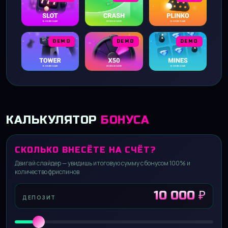
DEMO
DEMO
DEMO
КАЛЬКУЛЯТОР
БОНУСА
СКОЛЬКО ВНЕСЁТЕ НА СЧЁТ?
Двигай слайдер — увидишь итоговую сумму с бонусом 100% и
количество фриспинов
10 000 ₽
ДЕПОЗИТ