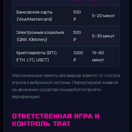
Банковские карты
500
5–20 минут
(Visa/Mastercard)
₽
Электронные кошельки
500
5–30 минут
(QIWI, ЮMoney)
₽
Криптовалюты (BTC,
1000
15–60
ETH, LTC, USDT)
₽
минут
Максимальные лимиты для вывода зависят от статуса
игрока и выбранной системы. Перед первой заявкой
на денежные средства понадобится пройти
верификацию.
ОТВЕТСТВЕННАЯ ИГРА И
КОНТРОЛЬ ТРАТ