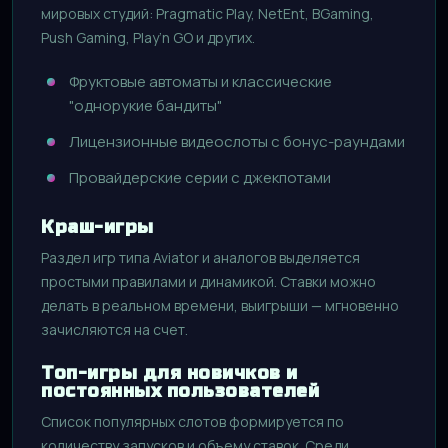
мировых студий: Pragmatic Play, NetEnt, BGaming,
Push Gaming, Play’n GO и других.
Фруктовые автоматы и классические
"однорукие бандиты"
Лицензионные видеослоты с бонус-раундами
Провайдерские серии с джекпотами
Краш-игры
Раздел игр типа Aviator и аналогов выделяется
простыми правилами и динамикой. Ставки можно
делать в реальном времени, выигрыши — мгновенно
зачисляются на счет.
Топ-игры для новичков и
постоянных пользователей
Список популярных слотов формируется по
количеству запусков и объему ставок. Среди