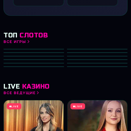
ТОП
СЛОТОВ
ВСЕ ИГРЫ
Gates of Olympus 1000
Big Bass Bonanza
HOT
Diamond of Jungle
Aztec Clusters
NEW
PRAGMATIC PLAY
PRAGMATIC PLAY
Divine Divas
Dreamshock
TOP
NETENT
PRAGMATIC PLAY
Hot Fruit
Phoenix Rising
NEW
PLAY’N GO
NETENT
Fruit Machine
Capymania Yellow
HOT
MICROGAMING
PLAY’N GO
Big Win x25
Fab Farm
MICROGAMING
PRAGMATIC PLAY
NETENT
PLAY’N GO
LIVE
КАЗИНО
ВСЕ ВЕДУЩИЕ
LIVE
LIVE