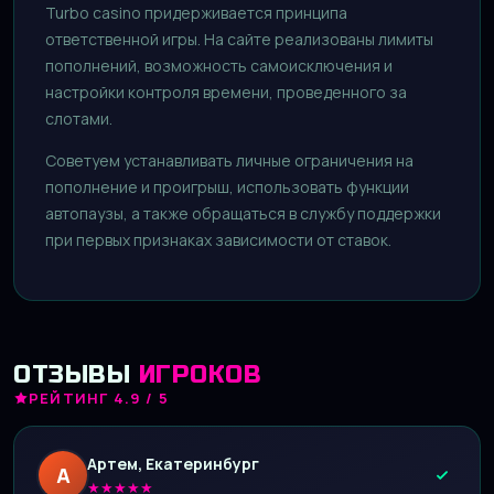
Turbo casino придерживается принципа
ответственной игры. На сайте реализованы лимиты
пополнений, возможность самоисключения и
настройки контроля времени, проведенного за
слотами.
Советуем устанавливать личные ограничения на
пополнение и проигрыш, использовать функции
автопаузы, а также обращаться в службу поддержки
при первых признаках зависимости от ставок.
ОТЗЫВЫ
ИГРОКОВ
РЕЙТИНГ 4.9 / 5
Артем, Екатеринбург
А
★
★
★
★
★