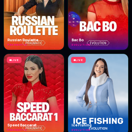
Russian Roulette
Bac Bo
PRAGMATIC
EVOLUTION
LIVE
LIVE
Speed Baccarat
Ice Fishing
PRAGMATIC
EVOLUTION