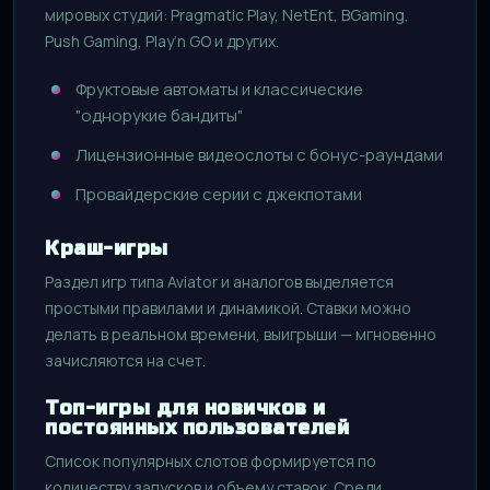
мировых студий: Pragmatic Play, NetEnt, BGaming,
Push Gaming, Play’n GO и других.
Фруктовые автоматы и классические
"однорукие бандиты"
Лицензионные видеослоты с бонус-раундами
Провайдерские серии с джекпотами
Краш-игры
Раздел игр типа Aviator и аналогов выделяется
простыми правилами и динамикой. Ставки можно
делать в реальном времени, выигрыши — мгновенно
зачисляются на счет.
Топ-игры для новичков и
постоянных пользователей
Список популярных слотов формируется по
количеству запусков и объему ставок. Среди