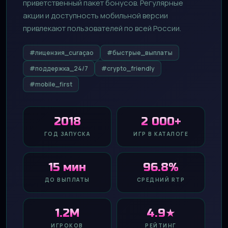
приветственный пакет бонусов. Регулярные
акции и доступность мобильной версии
привлекают пользователей по всей России.
#лицензия_curaçao
#быстрые_выплаты
#поддержка_24/7
#crypto_friendly
#mobile_first
2018
2 000+
ГОД ЗАПУСКА
ИГР В КАТАЛОГЕ
15 мин
96.8%
ДО ВЫПЛАТЫ
СРЕДНИЙ RTP
1.2M
4.9★
ИГРОКОВ
РЕЙТИНГ