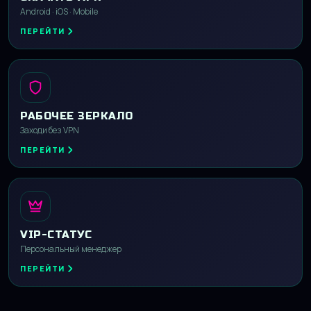
Android · iOS · Mobile
ПЕРЕЙТИ
РАБОЧЕЕ ЗЕРКАЛО
Заходи без VPN
ПЕРЕЙТИ
VIP-СТАТУС
Персональный менеджер
ПЕРЕЙТИ