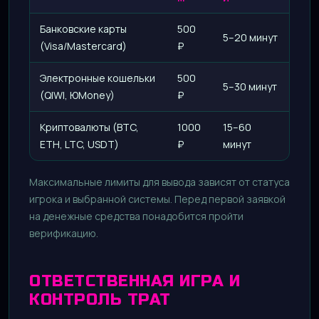
Банковские карты
500
5–20 минут
(Visa/Mastercard)
₽
Электронные кошельки
500
5–30 минут
(QIWI, ЮMoney)
₽
Криптовалюты (BTC,
1000
15–60
ETH, LTC, USDT)
₽
минут
Максимальные лимиты для вывода зависят от статуса
игрока и выбранной системы. Перед первой заявкой
на денежные средства понадобится пройти
верификацию.
ОТВЕТСТВЕННАЯ ИГРА И
КОНТРОЛЬ ТРАТ