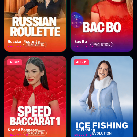
Russian Roulette
Bac Bo
PRAGMATIC
EVOLUTION
LIVE
LIVE
Speed Baccarat
Ice Fishing
PRAGMATIC
EVOLUTION