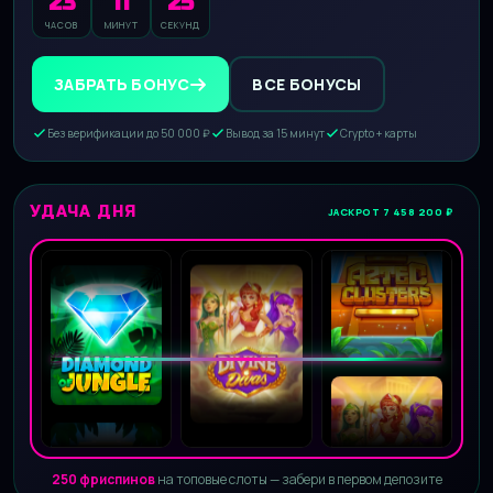
23
11
24
ЧАСОВ
МИНУТ
СЕКУНД
ЗАБРАТЬ БОНУС
ВСЕ БОНУСЫ
Без верификации до 50 000 ₽
Вывод за 15 минут
Crypto + карты
УДАЧА ДНЯ
JACKPOT 7 458 200 ₽
250 фриспинов
на топовые слоты — забери в первом депозите