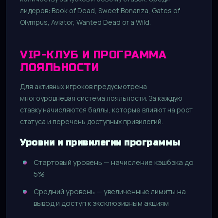
лидеров: Book of Dead, Sweet Bonanza, Gates of
Olympus, Aviator, Wanted Dead or a Wild.
VIP-КЛУБ И ПРОГРАММА
ЛОЯЛЬНОСТИ
Для активных игроков предусмотрена
многоуровневая система лояльности. За каждую
ставку начисляются баллы, которые влияют на рост
статуса и перечень доступных привилегий.
Уровни и привилегии программы
Стартовый уровень — начисление кэшбэка до
5%
Средний уровень — увеличенные лимиты на
вывод и доступ к эксклюзивным акциям