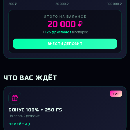
500 ₽
50 000 ₽
100 000 ₽
ИТОГО НА БАЛАНСЕ
20 000 ₽
+
125 фриспинов
в подарок
ВНЕСТИ ДЕПОЗИТ
ЧТО ВАС ЖДЁТ
TOP
БОНУС 100% + 250 FS
На первый депозит
ПЕРЕЙТИ