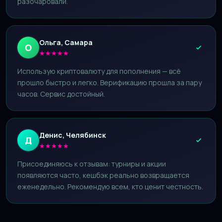
разочаровали.
Ольга, Самара
О
★
★
★
★
★
Использую криптовалюту для пополнения — всё
прошло быстро и легко. Верификацию прошла за пару
часов. Сервис достойный.
Денис, Челябинск
Д
★
★
★
★
★
Присоединяюсь к отзывам: турниры и акции
появляются часто, кешбэк реально возвращается
еженедельно. Рекомендую всем, кто ценит честность.