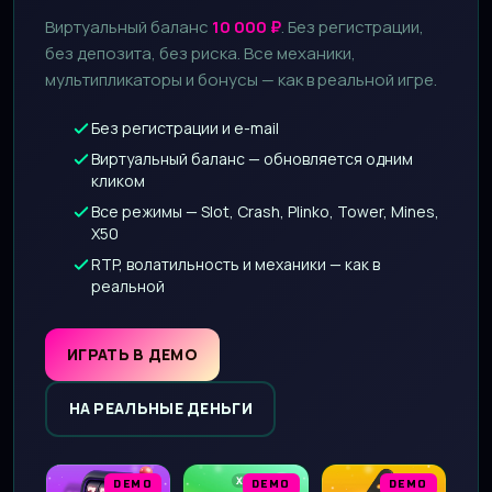
Виртуальный баланс
10 000 ₽
. Без регистрации,
без депозита, без риска. Все механики,
мультипликаторы и бонусы — как в реальной игре.
Без регистрации и e-mail
Виртуальный баланс — обновляется одним
кликом
Все режимы — Slot, Crash, Plinko, Tower, Mines,
X50
RTP, волатильность и механики — как в
реальной
ИГРАТЬ В ДЕМО
НА РЕАЛЬНЫЕ ДЕНЬГИ
DEMO
DEMO
DEMO