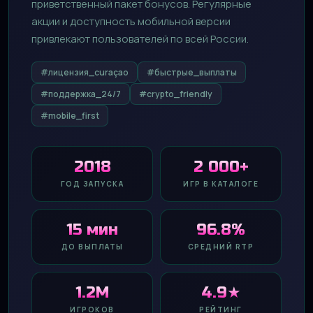
приветственный пакет бонусов. Регулярные
акции и доступность мобильной версии
привлекают пользователей по всей России.
#лицензия_curaçao
#быстрые_выплаты
#поддержка_24/7
#crypto_friendly
#mobile_first
2018
2 000+
ГОД ЗАПУСКА
ИГР В КАТАЛОГЕ
15 мин
96.8%
ДО ВЫПЛАТЫ
СРЕДНИЙ RTP
1.2M
4.9★
ИГРОКОВ
РЕЙТИНГ