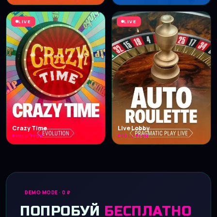
LIVE
LIVE
Crazy Time
Live Lobby
EVOLUTION
EVOLUTION
DEMO MODE · 0 ₽
ПОПРОБУЙ
БЕСПЛАТНО