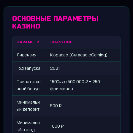
ОСНОВНЫЕ ПАРАМЕТРЫ
КАЗИНО
ПАРАМЕТР
ЗНАЧЕНИЕ
Лицензия
Кюрасао (Curacao eGaming)
Год запуска
2021
Приветстве
150% до 500 000 ₽ + 250
нный бонус
фриспинов
Минимальн
500 ₽
ый депозит
Минимальн
1000 ₽
ый вывод