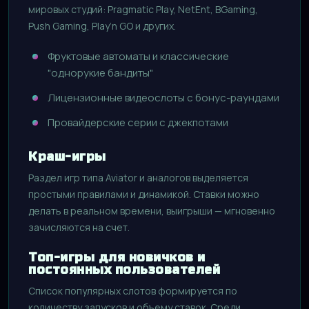
мировых студий: Pragmatic Play, NetEnt, BGaming,
Push Gaming, Play’n GO и других.
Фруктовые автоматы и классические
"однорукие бандиты"
Лицензионные видеослоты с бонус-раундами
Провайдерские серии с джекпотами
Краш-игры
Раздел игр типа Aviator и аналогов выделяется
простыми правилами и динамикой. Ставки можно
делать в реальном времени, выигрыши — мгновенно
зачисляются на счет.
Топ-игры для новичков и
постоянных пользователей
Список популярных слотов формируется по
количеству запусков и объему ставок. Среди