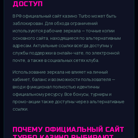
UR
ДОСТУП
В РФ официальный сайт казино Turbo может быть
заблокирован. Для обхода ограничений
используются рабочие зеркала — точные копии
основного сайта, находящиеся по альтернативным
адресам. Актуальные ссылки всегда доступны у
службы поддержки в онлайн-чате, по электронной
почте, а также в социальных сетях клуба.
Использование зеркала не влияет на личный
кабинет, баланс и возможности пользователя —
вход и функционал полностью идентичны
официальному ресурсу. Все бонусы, турниры и
промо-акции также доступны через альтернативные
ссылки.
ПОЧЕМУ ОФИЦИАЛЬНЫЙ САЙТ
ТУРБО КАЗИНО ВЫБИРАЮТ