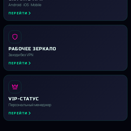
Android · iOS · Mobile
ПЕРЕЙТИ
РАБОЧЕЕ ЗЕРКАЛО
Заходи без VPN
ПЕРЕЙТИ
VIP-СТАТУС
Персональный менеджер
ПЕРЕЙТИ