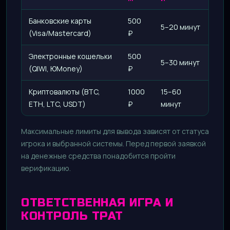
Банковские карты
500
5–20 минут
(Visa/Mastercard)
₽
Электронные кошельки
500
5–30 минут
(QIWI, ЮMoney)
₽
Криптовалюты (BTC,
1000
15–60
ETH, LTC, USDT)
₽
минут
Максимальные лимиты для вывода зависят от статуса
игрока и выбранной системы. Перед первой заявкой
на денежные средства понадобится пройти
верификацию.
ОТВЕТСТВЕННАЯ ИГРА И
КОНТРОЛЬ ТРАТ