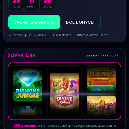
23
11
24
ЧАСОВ
МИНУТ
СЕКУНД
ЗАБРАТЬ БОНУС
ВСЕ БОНУСЫ
Без верификации до 50 000 ₽
Вывод за 15 минут
Crypto + карты
УДАЧА ДНЯ
JACKPOT 7 458 200 ₽
250 фриспинов
на топовые слоты — забери в первом депозите