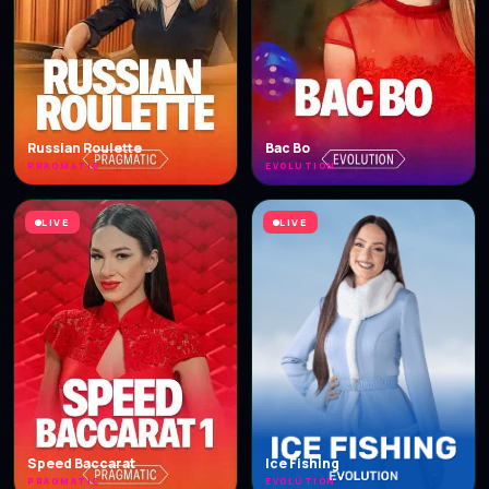
Russian Roulette
Bac Bo
PRAGMATIC
EVOLUTION
LIVE
LIVE
Speed Baccarat
Ice Fishing
PRAGMATIC
EVOLUTION