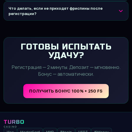
Что делать, если не приходят фриспины после
регистрации?
ГОТОВЫ ИСПЫТАТЬ
УДАЧУ?
Регистрация — 2 минуты. Депозит — мгновенно.
Бонус — автоматически.
ПОЛУЧИТЬ БОНУС 100% + 250 FS
TURBO
CASINO
Visa
MasterCard
МИР
Bitcoin
USDT
ЮMoney