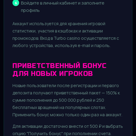
Войдите в личный кабинет и заполните
профиль
Аккаунт используется для хранения игровой
статистики, участия в кэшбэках и активации
промокодов. Вход в Turbo casino осуществляется с
любого устройства, используя e-mail и пароль.
ПРИВЕТСТВЕННЫЙ БОНУС
ДЛЯ НОВЫХ ИГРОКОВ
Новые пользователи после регистрации и первого
депозита получают приветственный пакет — 150% к
сумме пополнения до 500 000 рублей и 250
бесплатных вращений на популярных слотах.
Применить бонус можно только один раз на аккаунт.
Для активации достаточно внести от 500 ₽ и выбрать
опцию "Получить бонус" при пополнении счета.