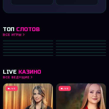
ТОП
СЛОТОВ
ВСЕ ИГРЫ
Gates of Olympus 1000
Big Bass Bonanza
HOT
Diamond of Jungle
Aztec Clusters
NEW
PRAGMATIC PLAY
PRAGMATIC PLAY
Divine Divas
Dreamshock
TOP
NETENT
PRAGMATIC PLAY
Hot Fruit
Phoenix Rising
NEW
PLAY’N GO
NETENT
Fruit Machine
Capymania Yellow
HOT
MICROGAMING
PLAY’N GO
Big Win x25
Fab Farm
MICROGAMING
PRAGMATIC PLAY
NETENT
PLAY’N GO
LIVE
КАЗИНО
ВСЕ ВЕДУЩИЕ
LIVE
LIVE