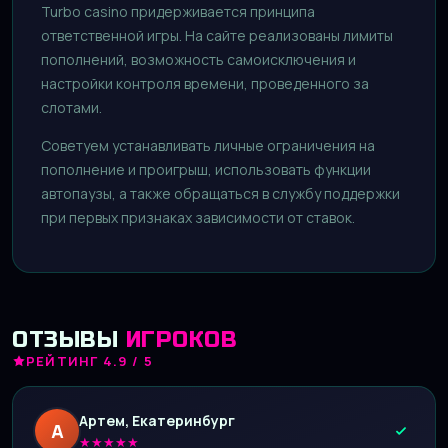
Turbo casino придерживается принципа
ответственной игры. На сайте реализованы лимиты
пополнений, возможность самоисключения и
настройки контроля времени, проведенного за
слотами.
Советуем устанавливать личные ограничения на
пополнение и проигрыш, использовать функции
автопаузы, а также обращаться в службу поддержки
при первых признаках зависимости от ставок.
ОТЗЫВЫ
ИГРОКОВ
РЕЙТИНГ 4.9 / 5
Артем, Екатеринбург
А
★
★
★
★
★