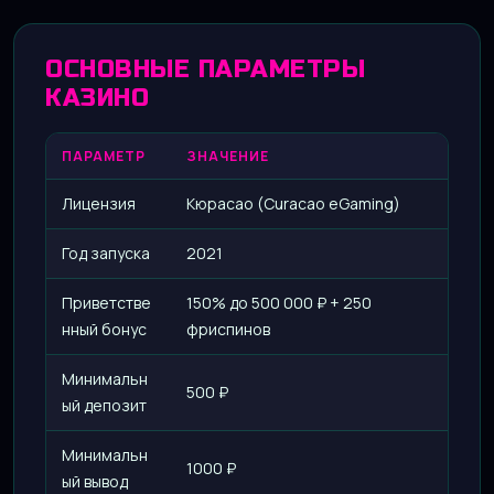
ОСНОВНЫЕ ПАРАМЕТРЫ
КАЗИНО
ПАРАМЕТР
ЗНАЧЕНИЕ
Лицензия
Кюрасао (Curacao eGaming)
Год запуска
2021
Приветстве
150% до 500 000 ₽ + 250
нный бонус
фриспинов
Минимальн
500 ₽
ый депозит
Минимальн
1000 ₽
ый вывод