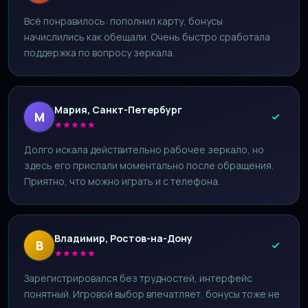
Всё понравилось: пополнил карту, бонусы
начислились как обещали. Очень быстро сработала
поддержка по вопросу зеркала.
Мария, Санкт-Петербург
М
★
★
★
★
★
Долго искала действительно рабочее зеркало, но
здесь его прислали моментально после обращения.
Приятно, что можно играть и с телефона.
Владимир, Ростов-на-Дону
В
★
★
★
★
★
Зарегистрировался без трудностей, интерфейс
понятный. Игровой выбор впечатляет, бонусы тоже не