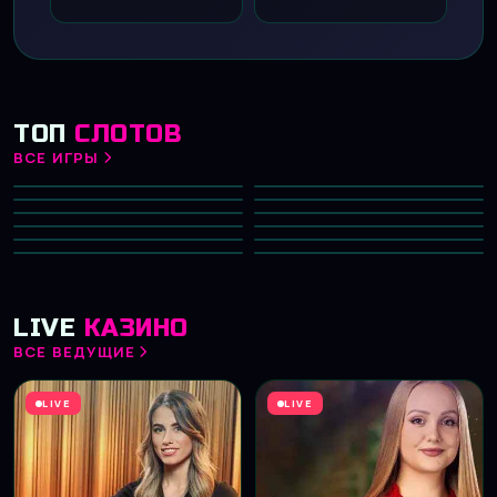
ТОП
СЛОТОВ
ВСЕ ИГРЫ
Gates of Olympus 1000
Big Bass Bonanza
HOT
Diamond of Jungle
Aztec Clusters
NEW
PRAGMATIC PLAY
PRAGMATIC PLAY
Divine Divas
Dreamshock
TOP
NETENT
PRAGMATIC PLAY
Hot Fruit
Phoenix Rising
NEW
PLAY’N GO
NETENT
Fruit Machine
Capymania Yellow
HOT
MICROGAMING
PLAY’N GO
Big Win x25
Fab Farm
MICROGAMING
PRAGMATIC PLAY
NETENT
PLAY’N GO
LIVE
КАЗИНО
ВСЕ ВЕДУЩИЕ
LIVE
LIVE