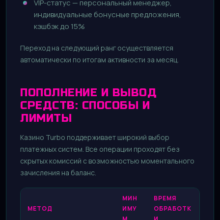
VIP-статус — персональный менеджер,
индивидуальные бонусные предложения,
кэшбэк до 15%
Переход на следующий ранг осуществляется
автоматически по итогам активности за месяц.
ПОПОЛНЕНИЕ И ВЫВОД
СРЕДСТВ: СПОСОБЫ И
ЛИМИТЫ
Казино Turbo поддерживает широкий выбор
платежных систем. Все операции проходят без
скрытых комиссий с возможностью моментального
зачисления на баланс.
МИН
ВРЕМЯ
МЕТОД
ИМУ
ОБРАБОТК
М
И