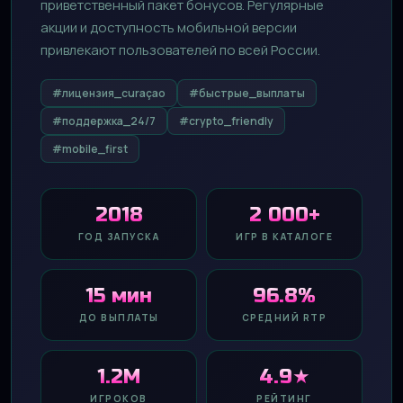
приветственный пакет бонусов. Регулярные
акции и доступность мобильной версии
привлекают пользователей по всей России.
#лицензия_curaçao
#быстрые_выплаты
#поддержка_24/7
#crypto_friendly
#mobile_first
2018
2 000+
ГОД ЗАПУСКА
ИГР В КАТАЛОГЕ
15 мин
96.8%
ДО ВЫПЛАТЫ
СРЕДНИЙ RTP
1.2M
4.9★
ИГРОКОВ
РЕЙТИНГ