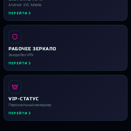
Android · iOS · Mobile
ПЕРЕЙТИ
РАБОЧЕЕ ЗЕРКАЛО
Заходи без VPN
ПЕРЕЙТИ
VIP-СТАТУС
Персональный менеджер
ПЕРЕЙТИ