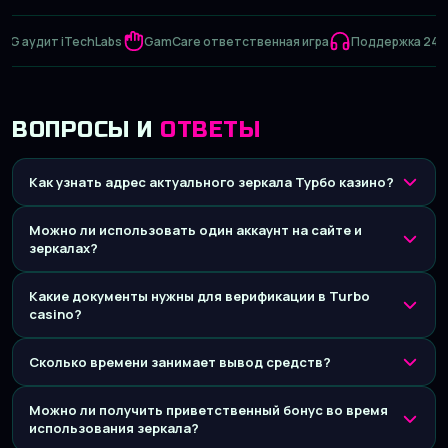
дит iTechLabs
GamCare ответственная игра
Поддержка 24/7
В
ВОПРОСЫ И
ОТВЕТЫ
Как узнать адрес актуального зеркала Турбо казино?
Можно ли использовать один аккаунт на сайте и
зеркалах?
Какие документы нужны для верификации в Turbo
casino?
Сколько времени занимает вывод средств?
Можно ли получить приветственный бонус во время
использования зеркала?