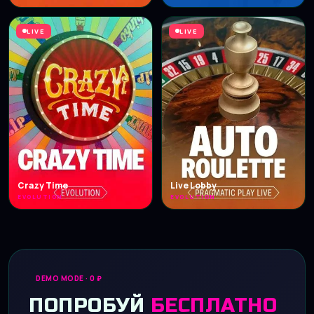
LIVE
LIVE
Crazy Time
Live Lobby
EVOLUTION
EVOLUTION
DEMO MODE · 0 ₽
ПОПРОБУЙ
БЕСПЛАТНО