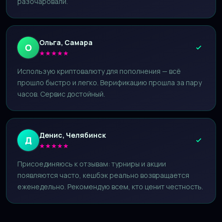
разочаровали.
Ольга, Самара
О
★
★
★
★
★
Использую криптовалюту для пополнения — всё
прошло быстро и легко. Верификацию прошла за пару
часов. Сервис достойный.
Денис, Челябинск
Д
★
★
★
★
★
Присоединяюсь к отзывам: турниры и акции
появляются часто, кешбэк реально возвращается
еженедельно. Рекомендую всем, кто ценит честность.