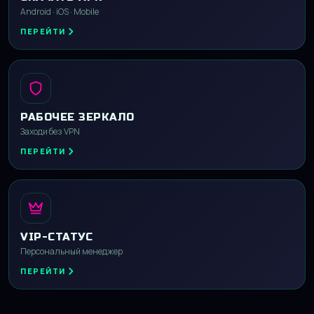
Android · iOS · Mobile
ПЕРЕЙТИ
РАБОЧЕЕ ЗЕРКАЛО
Заходи без VPN
ПЕРЕЙТИ
VIP-СТАТУС
Персональный менеджер
ПЕРЕЙТИ