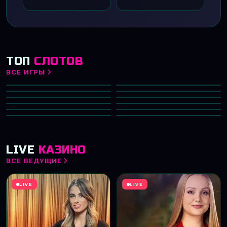
ТОП
СЛОТОВ
ВСЕ ИГРЫ
Gates of Olympus 1000
Big Bass Bonanza
HOT
Diamond of Jungle
Aztec Clusters
NEW
PRAGMATIC PLAY
PRAGMATIC PLAY
Divine Divas
Dreamshock
TOP
NETENT
PRAGMATIC PLAY
Hot Fruit
Phoenix Rising
NEW
PLAY’N GO
NETENT
Fruit Machine
Capymania Yellow
HOT
MICROGAMING
PLAY’N GO
Big Win x25
Fab Farm
MICROGAMING
PRAGMATIC PLAY
NETENT
PLAY’N GO
LIVE
КАЗИНО
ВСЕ ВЕДУЩИЕ
LIVE
LIVE