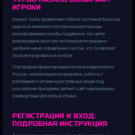
ИГРОКИ
Казино Turbo привлекает гибкой системой бонусов,
широкой линейкой слотов и моментальным
реагированием службы поддержки. На сайте
реализована простая система регистрации и
удобное меню управления счетом, что позволяет
сконцентрироваться на игре.
Платформа ориентирована на пользователей из
России: локализация интерфейса, работа с
рублевыми счетами и регулярные акции под
российские праздники делают сайт максимально
комфортным для игры в стране.
РЕГИСТРАЦИЯ И ВХОД:
ПОДРОБНАЯ ИНСТРУКЦИЯ