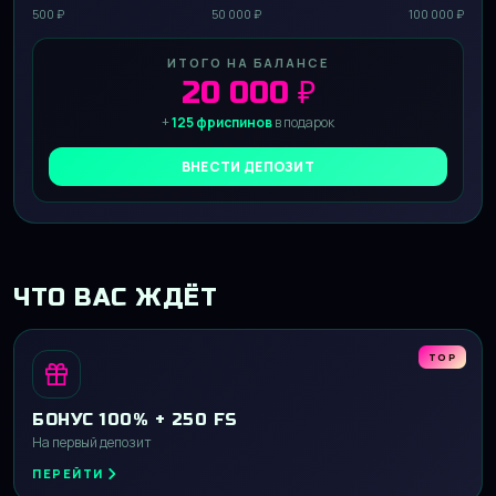
500 ₽
50 000 ₽
100 000 ₽
ИТОГО НА БАЛАНСЕ
20 000 ₽
+
125 фриспинов
в подарок
ВНЕСТИ ДЕПОЗИТ
ЧТО ВАС ЖДЁТ
TOP
БОНУС 100% + 250 FS
На первый депозит
ПЕРЕЙТИ