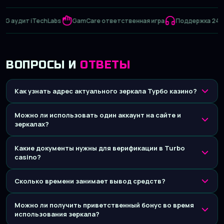
дит iTechLabs
GamCare ответственная игра
Поддержка 24/7
В
ВОПРОСЫ И
ОТВЕТЫ
Как узнать адрес актуального зеркала Турбо казино?
Можно ли использовать один аккаунт на сайте и
зеркалах?
Какие документы нужны для верификации в Turbo
casino?
Сколько времени занимает вывод средств?
Можно ли получить приветственный бонус во время
использования зеркала?