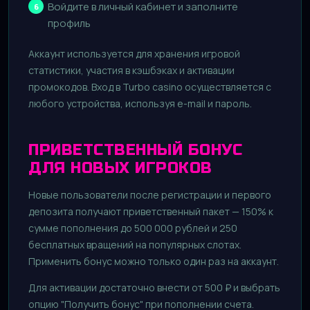
Войдите в личный кабинет и заполните
профиль
Аккаунт используется для хранения игровой
статистики, участия в кэшбэках и активации
промокодов. Вход в Turbo casino осуществляется с
любого устройства, используя e-mail и пароль.
ПРИВЕТСТВЕННЫЙ БОНУС
ДЛЯ НОВЫХ ИГРОКОВ
Новые пользователи после регистрации и первого
депозита получают приветственный пакет — 150% к
сумме пополнения до 500 000 рублей и 250
бесплатных вращений на популярных слотах.
Применить бонус можно только один раз на аккаунт.
Для активации достаточно внести от 500 ₽ и выбрать
опцию "Получить бонус" при пополнении счета.