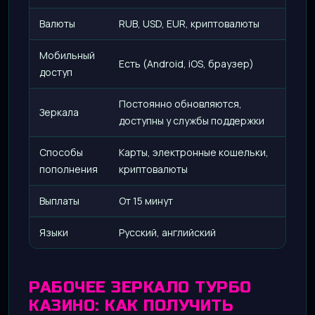
Валюты
RUB, USD, EUR, криптовалюты
Мобильный
Есть (Android, iOS, браузер)
доступ
Постоянно обновляются,
Зеркала
доступны у службы поддержки
Способы
Карты, электронные кошельки,
пополнения
криптовалюты
Выплаты
От 15 минут
Языки
Русский, английский
РАБОЧЕЕ ЗЕРКАЛО ТУРБО
КАЗИНО: КАК ПОЛУЧИТЬ