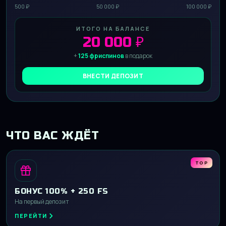
500 ₽
50 000 ₽
100 000 ₽
ИТОГО НА БАЛАНСЕ
20 000 ₽
+
125 фриспинов
в подарок
ВНЕСТИ ДЕПОЗИТ
ЧТО ВАС ЖДЁТ
TOP
БОНУС 100% + 250 FS
На первый депозит
ПЕРЕЙТИ