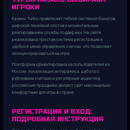
ИГРОКИ
Казино Turbo привлекает гибкой системой бонусов,
широкой линейкой слотов и моментальным
реагированием службы поддержки. На сайте
реализована простая система регистрации и
удобное меню управления счетом, что позволяет
сконцентрироваться на игре.
Платформа ориентирована на пользователей из
России: локализация интерфейса, работа с
рублевыми счетами и регулярные акции под
российские праздники делают сайт максимально
комфортным для игры в стране.
РЕГИСТРАЦИЯ И ВХОД:
ПОДРОБНАЯ ИНСТРУКЦИЯ