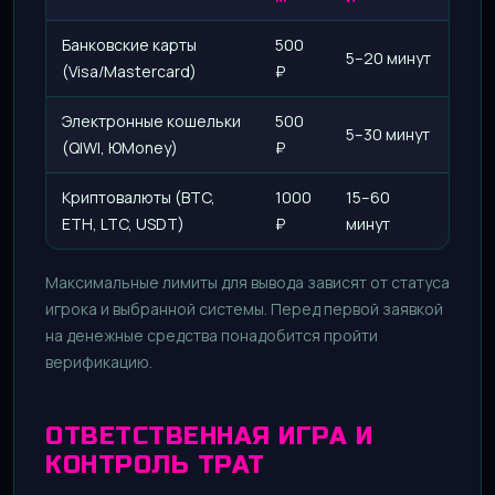
Банковские карты
500
5–20 минут
(Visa/Mastercard)
₽
Электронные кошельки
500
5–30 минут
(QIWI, ЮMoney)
₽
Криптовалюты (BTC,
1000
15–60
ETH, LTC, USDT)
₽
минут
Максимальные лимиты для вывода зависят от статуса
игрока и выбранной системы. Перед первой заявкой
на денежные средства понадобится пройти
верификацию.
ОТВЕТСТВЕННАЯ ИГРА И
КОНТРОЛЬ ТРАТ