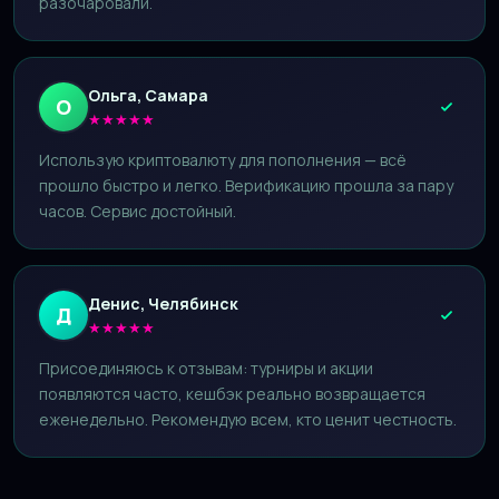
разочаровали.
Ольга, Самара
О
★
★
★
★
★
Использую криптовалюту для пополнения — всё
прошло быстро и легко. Верификацию прошла за пару
часов. Сервис достойный.
Денис, Челябинск
Д
★
★
★
★
★
Присоединяюсь к отзывам: турниры и акции
появляются часто, кешбэк реально возвращается
еженедельно. Рекомендую всем, кто ценит честность.