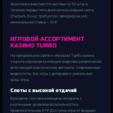
Фриспины начисляются частями по 50 штук в
течение первых пяти дней использования сайта.
Отыграть бонус требуется с вейджером x40,
минимальная ставка — 10 ₽.
ИГРОВОЙ АССОРТИМЕНТ
КАЗИНО TURBO
На официальном сайте и зеркалах Турбо казино
открыта огромная коллекция азартных развлечений,
включающая классические автоматы, современные
видеослоты, live-игры с дилерами и уникальные
краш-игры.
Слоты с высокой отдачей
В разделе слотов размещены аппараты с
различными уровнями волатильности и
привлекательным RTP. Доступны игры от ведущих