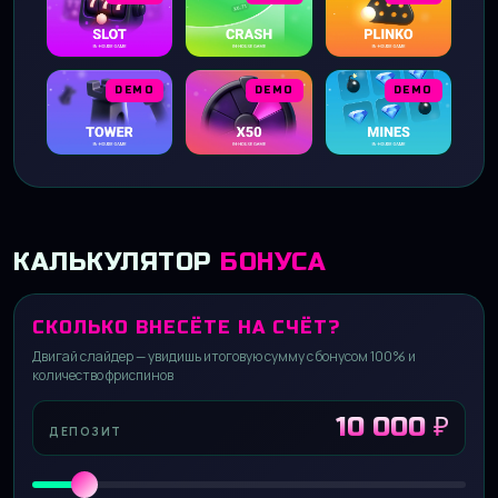
DEMO
DEMO
DEMO
КАЛЬКУЛЯТОР
БОНУСА
СКОЛЬКО ВНЕСЁТЕ НА СЧЁТ?
Двигай слайдер — увидишь итоговую сумму с бонусом 100% и
количество фриспинов
10 000 ₽
ДЕПОЗИТ