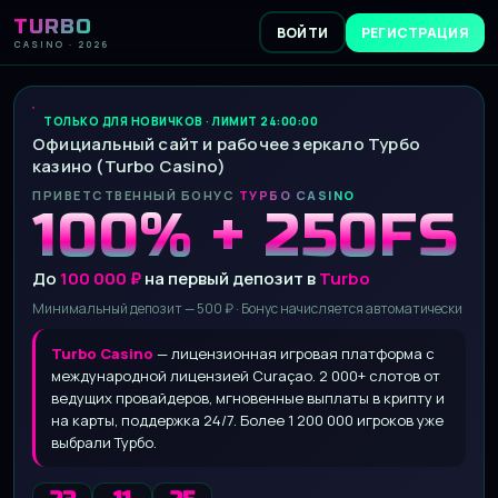
TURBO
ВОЙТИ
РЕГИСТРАЦИЯ
CASINO · 2026
ТОЛЬКО ДЛЯ НОВИЧКОВ · ЛИМИТ 24:00:00
Официальный сайт и рабочее зеркало Турбо
казино (Turbo Casino)
ПРИВЕТСТВЕННЫЙ БОНУС
ТУРБО CASINO
100% + 250FS
До
100 000 ₽
на первый депозит в
Turbo
Минимальный депозит — 500 ₽ · Бонус начисляется автоматически
Turbo Casino
— лицензионная игровая платформа с
международной лицензией Curaçao. 2 000+ слотов от
ведущих провайдеров, мгновенные выплаты в крипту и
на карты, поддержка 24/7. Более 1 200 000 игроков уже
выбрали Турбо.