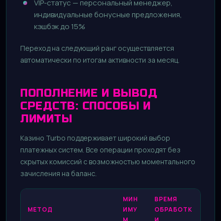
VIP-статус — персональный менеджер,
индивидуальные бонусные предложения,
кэшбэк до 15%
Переход на следующий ранг осуществляется
автоматически по итогам активности за месяц.
ПОПОЛНЕНИЕ И ВЫВОД
СРЕДСТВ: СПОСОБЫ И
ЛИМИТЫ
Казино Turbo поддерживает широкий выбор
платежных систем. Все операции проходят без
скрытых комиссий с возможностью моментального
зачисления на баланс.
МИН
ВРЕМЯ
МЕТОД
ИМУ
ОБРАБОТК
М
И