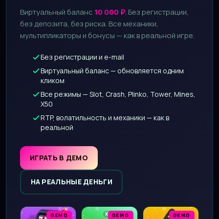
Виртуальный баланс
10 000 ₽
. Без регистрации,
без депозита, без риска. Все механики,
мультипликаторы и бонусы — как в реальной игре.
Без регистрации и e-mail
Виртуальный баланс — обновляется одним
кликом
Все режимы — Slot, Crash, Plinko, Tower, Mines,
X50
RTP, волатильность и механики — как в
реальной
ИГРАТЬ В ДЕМО
НА РЕАЛЬНЫЕ ДЕНЬГИ
DEMO
DEMO
DEMO