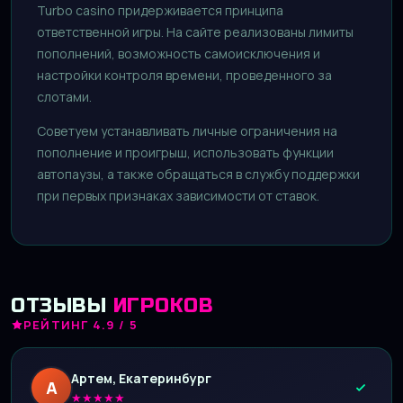
Turbo casino придерживается принципа
ответственной игры. На сайте реализованы лимиты
пополнений, возможность самоисключения и
настройки контроля времени, проведенного за
слотами.
Советуем устанавливать личные ограничения на
пополнение и проигрыш, использовать функции
автопаузы, а также обращаться в службу поддержки
при первых признаках зависимости от ставок.
ОТЗЫВЫ
ИГРОКОВ
РЕЙТИНГ 4.9 / 5
Артем, Екатеринбург
А
★
★
★
★
★