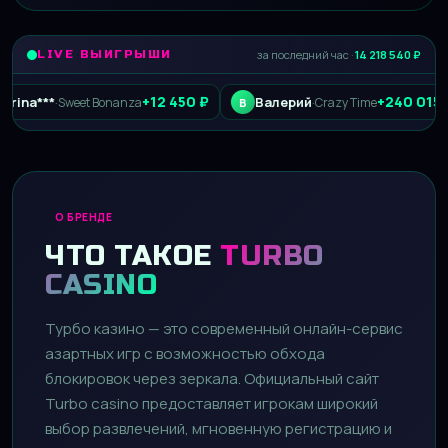
LIVE ВЫИГРЫШИ
за последний час ·
14 218 540 ₽
+12 450 ₽
+240 015 ₽
*
Валерий
·
Sweet Bonanza
·
Crazy Time
В
L
О БРЕНДЕ
ЧТО ТАКОЕ
TURBO
CASINO
Турбо казино — это современный онлайн-сервис
азартных игр с возможностью обхода
блокировок через зеркала. Официальный сайт
Turbo casino предоставляет игрокам широкий
выбор развлечений, мгновенную регистрацию и