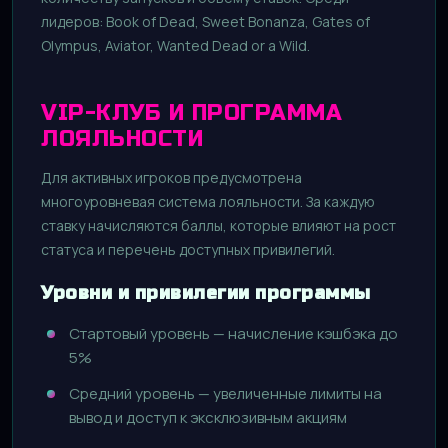
лидеров: Book of Dead, Sweet Bonanza, Gates of
Olympus, Aviator, Wanted Dead or a Wild.
VIP-КЛУБ И ПРОГРАММА
ЛОЯЛЬНОСТИ
Для активных игроков предусмотрена
многоуровневая система лояльности. За каждую
ставку начисляются баллы, которые влияют на рост
статуса и перечень доступных привилегий.
Уровни и привилегии программы
Стартовый уровень — начисление кэшбэка до
5%
Средний уровень — увеличенные лимиты на
вывод и доступ к эксклюзивным акциям