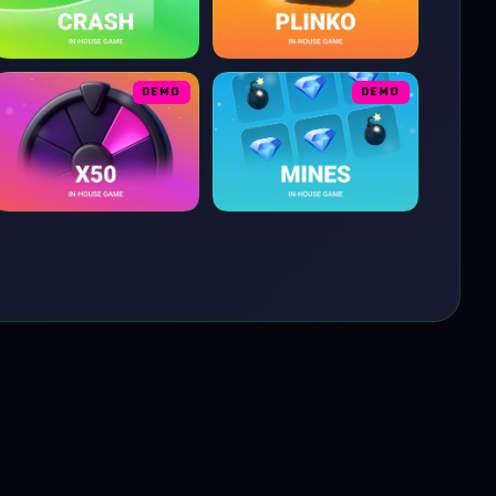
DEMO
DEMO