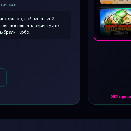
атически
 международной лицензией
овенные выплаты в крипту и на
 выбрали Турбо.
250 фрис