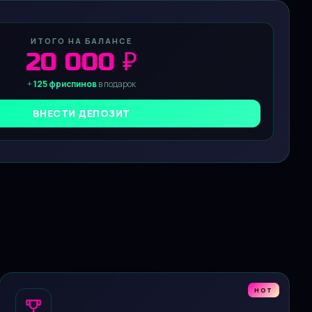
ИТОГО НА БАЛАНСЕ
20 000 ₽
+
125 фриспинов
в подарок
ВНЕСТИ ДЕПОЗИТ
HOT