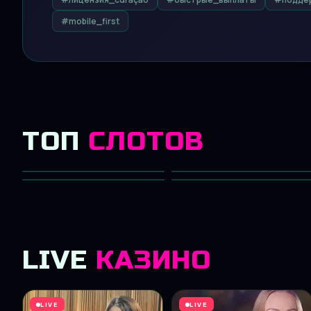
#mobile_first
ТОП
СЛОТОВ
Gates of Olympus 1000
Big Bass Bonanza
HOT
Hot Fruit
Phoenix Rising
NEW
PRAGMATIC PLAY
PRAGMATIC PLAY
MICROGAMING
PLAY’N GO
LIVE
КАЗИНО
LIVE
LIVE