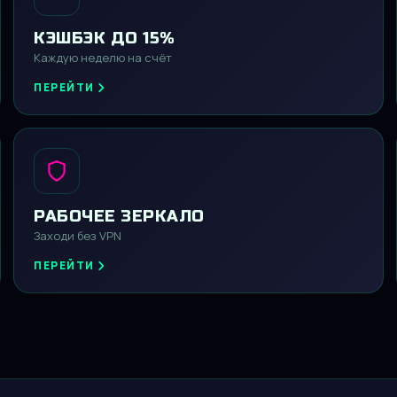
КЭШБЭК ДО 15%
Каждую неделю на счёт
ПЕРЕЙТИ
РАБОЧЕЕ ЗЕРКАЛО
Заходи без VPN
ПЕРЕЙТИ