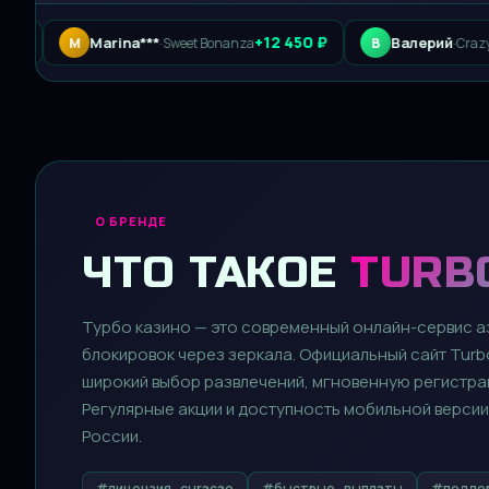
+12 450 ₽
+240
Marina***
Валерий
M
·
Sweet Bonanza
В
·
Crazy Time
О БРЕНДЕ
ЧТО ТАКОЕ
TURB
Турбо казино — это современный онлайн-сервис 
блокировок через зеркала. Официальный сайт Turb
широкий выбор развлечений, мгновенную регистрац
Регулярные акции и доступность мобильной версии
России.
#лицензия_curaçao
#быстрые_выплаты
#подде