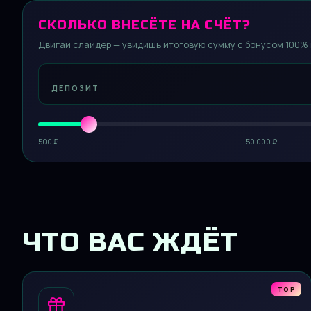
СКОЛЬКО ВНЕСЁТЕ НА СЧЁТ?
Двигай слайдер — увидишь итоговую сумму с бонусом 100%
ДЕПОЗИТ
500 ₽
50 000 ₽
ЧТО ВАС ЖДЁТ
TOP