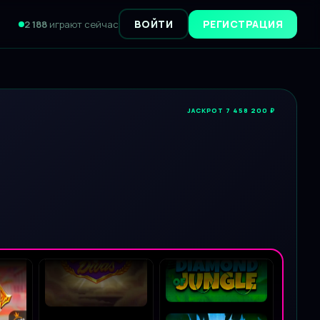
ВОЙТИ
РЕГИСТРАЦИЯ
2 188
играют сейчас
JACKPOT 7 458 200 ₽