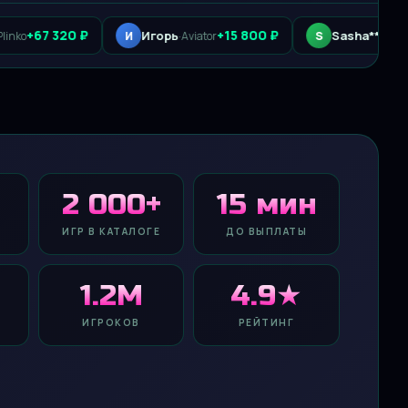
20 ₽
+15 800 ₽
+42 000
Игорь
Sasha**
И
·
Aviator
S
·
Mines
2 000+
15 мин
ИГР В КАТАЛОГЕ
ДО ВЫПЛАТЫ
%
1.2M
4.9★
ИГРОКОВ
РЕЙТИНГ