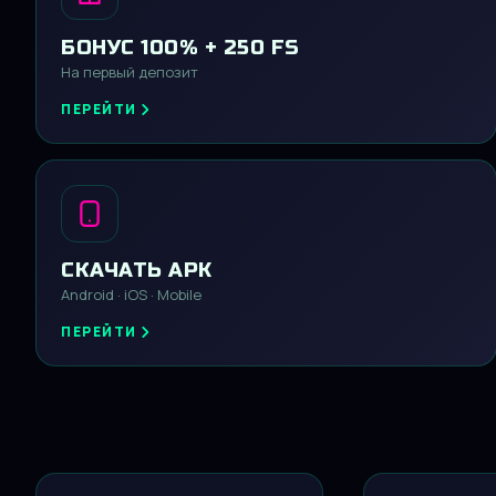
БОНУС 100% + 250 FS
На первый депозит
ПЕРЕЙТИ
СКАЧАТЬ APK
Android · iOS · Mobile
ПЕРЕЙТИ