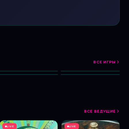
ВСЕ ИГРЫ
Divine Divas
Dreamshock
TOP
Big Win x25
Fab Farm
PLAY’N GO
NETENT
NETENT
PLAY’N GO
ВСЕ ВЕДУЩИЕ
LIVE
LIVE