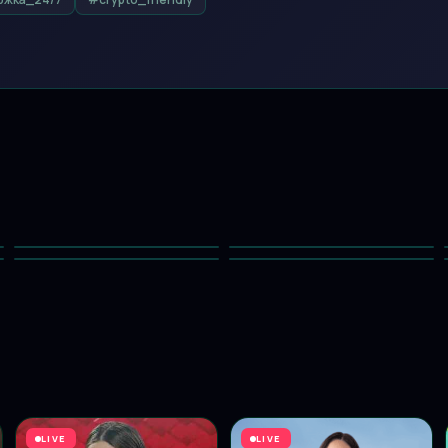
Diamond of Jungle
Aztec Clusters
NEW
Fruit Machine
Capymania Yellow
HOT
NETENT
PRAGMATIC PLAY
MICROGAMING
PRAGMATIC PLAY
LIVE
LIVE