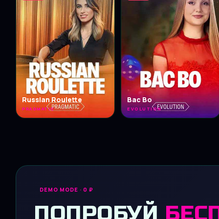
T
Russian Roulette
Bac Bo
PRAGMATIC
EVOLUTION
DEMO MODE · 0 ₽
ПОПРОБУЙ
БЕС