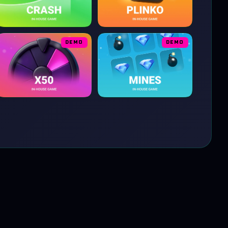
DEMO
DEMO