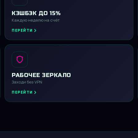
КЭШБЭК ДО 15%
Каждую неделю на счёт
ПЕРЕЙТИ
РАБОЧЕЕ ЗЕРКАЛО
Заходи без VPN
ПЕРЕЙТИ