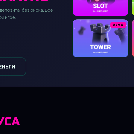
 депозита, без риска. Все
й игре.
DEMO
ЕНЬГИ
УСА