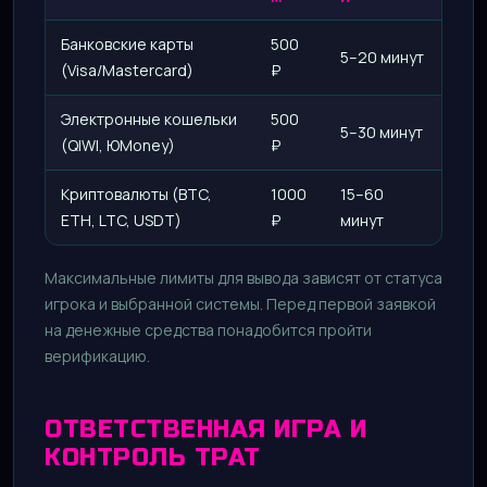
Банковские карты
500
5–20 минут
(Visa/Mastercard)
₽
Электронные кошельки
500
5–30 минут
(QIWI, ЮMoney)
₽
Криптовалюты (BTC,
1000
15–60
ETH, LTC, USDT)
₽
минут
Максимальные лимиты для вывода зависят от статуса
игрока и выбранной системы. Перед первой заявкой
на денежные средства понадобится пройти
верификацию.
ОТВЕТСТВЕННАЯ ИГРА И
КОНТРОЛЬ ТРАТ