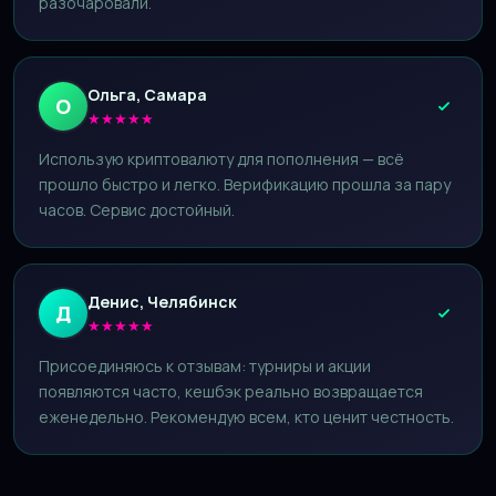
разочаровали.
Ольга, Самара
О
★
★
★
★
★
Использую криптовалюту для пополнения — всё
прошло быстро и легко. Верификацию прошла за пару
часов. Сервис достойный.
Денис, Челябинск
Д
★
★
★
★
★
Присоединяюсь к отзывам: турниры и акции
появляются часто, кешбэк реально возвращается
еженедельно. Рекомендую всем, кто ценит честность.