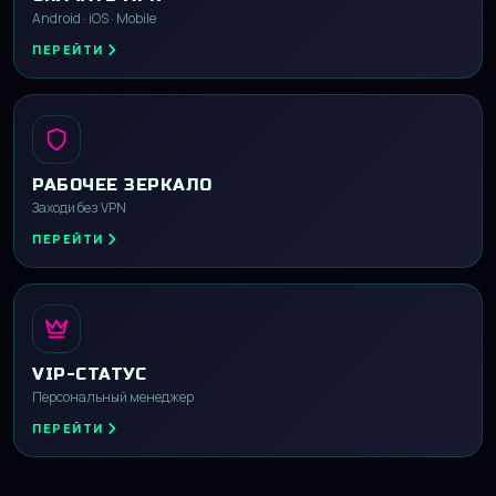
Android · iOS · Mobile
ПЕРЕЙТИ
РАБОЧЕЕ ЗЕРКАЛО
Заходи без VPN
ПЕРЕЙТИ
VIP-СТАТУС
Персональный менеджер
ПЕРЕЙТИ