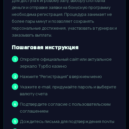
Для доступа к игровому залу, выбору слотов на
деньги и отправке заявки на бонусную программу
необходима регистрация. Процедура занимает не
более пары минут и позволяет сохранять
персональные достижения, участвовать в турнирах и
заказывать выплаты.
Пошаговая инструкция
Откройте официальный сайт или актуальное
зеркало Турбо казино
Нажмите "Регистрация" в верхнем меню
Укажите e-mail, придумайте пароль и выберите
валюту счета
Подтвердите согласие с пользовательским
соглашением
Дождитесь письма для подтверждения почты