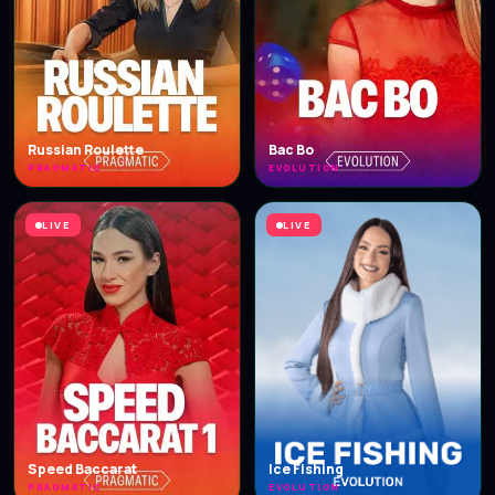
Russian Roulette
Bac Bo
PRAGMATIC
EVOLUTION
LIVE
LIVE
Speed Baccarat
Ice Fishing
PRAGMATIC
EVOLUTION