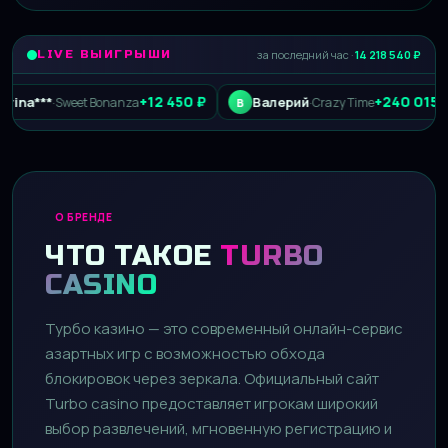
LIVE ВЫИГРЫШИ
за последний час ·
14 218 540 ₽
+12 450 ₽
+240 015 ₽
Валерий
·
Sweet Bonanza
·
Crazy Time
В
L
О БРЕНДЕ
ЧТО ТАКОЕ
TURBO
CASINO
Турбо казино — это современный онлайн-сервис
азартных игр с возможностью обхода
блокировок через зеркала. Официальный сайт
Turbo casino предоставляет игрокам широкий
выбор развлечений, мгновенную регистрацию и