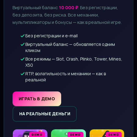
Виртуальный баланс
10 000 ₽
. Без регистрации,
без депозита, без риска. Все механики,
мультипликаторы и бонусы — как в реальной игре.
Без регистрации и e-mail
Виртуальный баланс — обновляется одним
кликом
Все режимы — Slot, Crash, Plinko, Tower, Mines,
X50
RTP, волатильность и механики — как в
реальной
ИГРАТЬ В ДЕМО
НА РЕАЛЬНЫЕ ДЕНЬГИ
DEMO
DEMO
DEMO