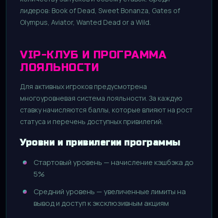
лидеров: Book of Dead, Sweet Bonanza, Gates of
Olympus, Aviator, Wanted Dead or a Wild.
VIP-КЛУБ И ПРОГРАММА
ЛОЯЛЬНОСТИ
Для активных игроков предусмотрена
многоуровневая система лояльности. За каждую
ставку начисляются баллы, которые влияют на рост
статуса и перечень доступных привилегий.
Уровни и привилегии программы
Стартовый уровень — начисление кэшбэка до
5%
Средний уровень — увеличенные лимиты на
вывод и доступ к эксклюзивным акциям