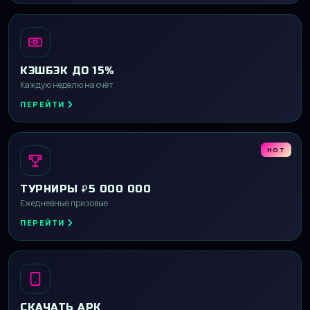
КЭШБЭК ДО 15%
Каждую неделю на счёт
ПЕРЕЙТИ
HOT
ТУРНИРЫ ₽5 000 000
Ежедневные призовые
ПЕРЕЙТИ
СКАЧАТЬ APK