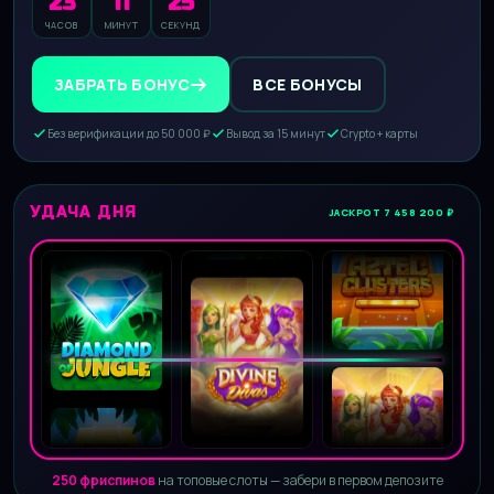
23
11
24
ЧАСОВ
МИНУТ
СЕКУНД
ЗАБРАТЬ БОНУС
ВСЕ БОНУСЫ
Без верификации до 50 000 ₽
Вывод за 15 минут
Crypto + карты
УДАЧА ДНЯ
JACKPOT 7 458 200 ₽
250 фриспинов
на топовые слоты — забери в первом депозите