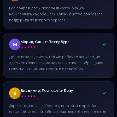
Всё понравилось: пополнил карту, бонусы
начислились как обещали. Очень быстро сработала
поддержка по вопросу зеркала.
Мария, Санкт-Петербург
М
★
★
★
★
★
Долго искала действительно рабочее зеркало, но
здесь его прислали моментально после обращения.
Приятно, что можно играть и с телефона.
Владимир, Ростов-на-Дону
В
★
★
★
★
★
Зарегистрировался без трудностей, интерфейс
понятный. Игровой выбор впечатляет, бонусы тоже не