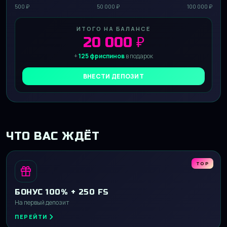
500 ₽
50 000 ₽
100 000 ₽
ИТОГО НА БАЛАНСЕ
20 000 ₽
+
125 фриспинов
в подарок
ВНЕСТИ ДЕПОЗИТ
ЧТО ВАС ЖДЁТ
TOP
БОНУС 100% + 250 FS
На первый депозит
ПЕРЕЙТИ