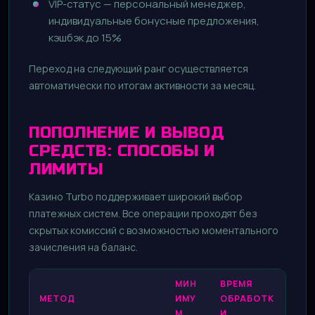
VIP-статус — персональный менеджер,
индивидуальные бонусные предложения,
кэшбэк до 15%
Переход на следующий ранг осуществляется
автоматически по итогам активности за месяц.
ПОПОЛНЕНИЕ И ВЫВОД
СРЕДСТВ: СПОСОБЫ И
ЛИМИТЫ
Казино Turbo поддерживает широкий выбор
платежных систем. Все операции проходят без
скрытых комиссий с возможностью моментального
зачисления на баланс.
МИН
ВРЕМЯ
МЕТОД
ИМУ
ОБРАБОТК
М
И