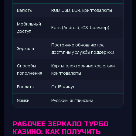
Валюты
RUB, USD, EUR, криптовалюты
Мобильный
Есть (Android, iOS, браузер)
доступ
Постоянно обновляются,
Зеркала
доступны у службы поддержки
Способы
Карты, электронные кошельки,
пополнения
криптовалюты
Выплаты
От 15 минут
Языки
Русский, английский
РАБОЧЕЕ ЗЕРКАЛО ТУРБО
КАЗИНО: КАК ПОЛУЧИТЬ