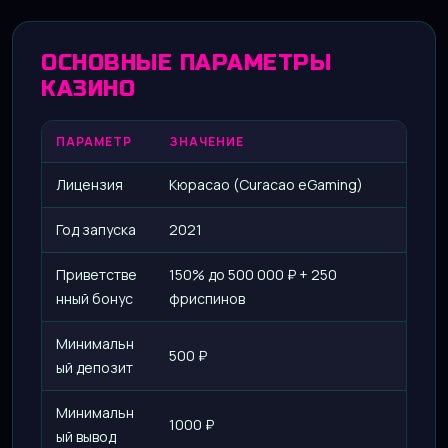
ОСНОВНЫЕ ПАРАМЕТРЫ
КАЗИНО
ПАРАМЕТР
ЗНАЧЕНИЕ
Лицензия
Кюрасао (Curacao eGaming)
Год запуска
2021
Приветстве
150% до 500 000 ₽ + 250
нный бонус
фриспинов
Минимальн
500 ₽
ый депозит
Минимальн
1000 ₽
ый вывод