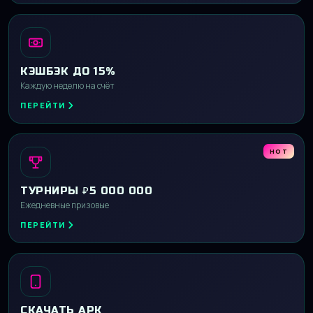
КЭШБЭК ДО 15%
Каждую неделю на счёт
ПЕРЕЙТИ
HOT
ТУРНИРЫ ₽5 000 000
Ежедневные призовые
ПЕРЕЙТИ
СКАЧАТЬ APK