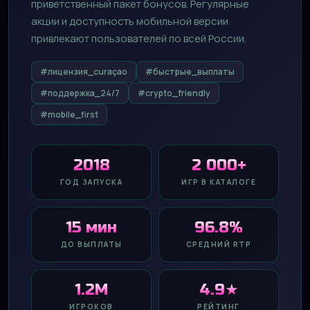
приветственный пакет бонусов. Регулярные
акции и доступность мобильной версии
привлекают пользователей по всей России.
#лицензия_curaçao
#быстрые_выплаты
#поддержка_24/7
#crypto_friendly
#mobile_first
2018
2 000+
ГОД ЗАПУСКА
ИГР В КАТАЛОГЕ
15 мин
96.8%
ДО ВЫПЛАТЫ
СРЕДНИЙ RTP
1.2M
4.9★
ИГРОКОВ
РЕЙТИНГ