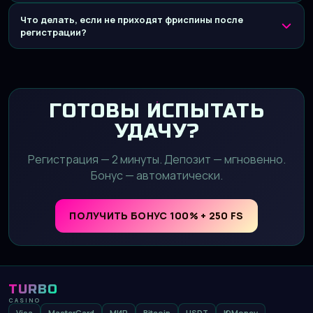
Что делать, если не приходят фриспины после
регистрации?
ГОТОВЫ ИСПЫТАТЬ
УДАЧУ?
Регистрация — 2 минуты. Депозит — мгновенно.
Бонус — автоматически.
ПОЛУЧИТЬ БОНУС 100% + 250 FS
TURBO
CASINO
Visa
MasterCard
МИР
Bitcoin
USDT
ЮMoney