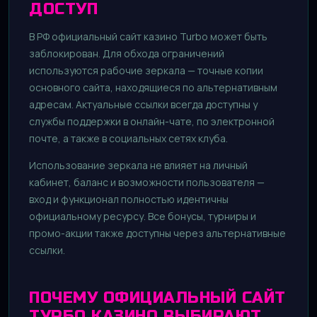
UR
ДОСТУП
В РФ официальный сайт казино Turbo может быть
заблокирован. Для обхода ограничений
используются рабочие зеркала — точные копии
основного сайта, находящиеся по альтернативным
адресам. Актуальные ссылки всегда доступны у
службы поддержки в онлайн-чате, по электронной
почте, а также в социальных сетях клуба.
Использование зеркала не влияет на личный
кабинет, баланс и возможности пользователя —
вход и функционал полностью идентичны
официальному ресурсу. Все бонусы, турниры и
промо-акции также доступны через альтернативные
ссылки.
ПОЧЕМУ ОФИЦИАЛЬНЫЙ САЙТ
ТУРБО КАЗИНО ВЫБИРАЮТ