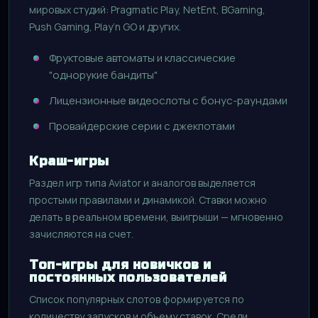
мировых студий: Pragmatic Play, NetEnt, BGaming,
Push Gaming, Play’n GO и других.
Фруктовые автоматы и классические
"однорукие бандиты"
Лицензионные видеослоты с бонус-раундами
Провайдерские серии с джекпотами
Краш-игры
Раздел игр типа Aviator и аналогов выделяется
простыми правилами и динамикой. Ставки можно
делать в реальном времени, выигрыши — мгновенно
зачисляются на счет.
Топ-игры для новичков и
постоянных пользователей
Список популярных слотов формируется по
количеству запусков и объему ставок. Среди