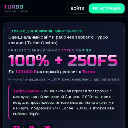
TURBO
ВОЙТИ
РЕГИСТРАЦИЯ
CASINO · 2026
ТОЛЬКО ДЛЯ НОВИЧКОВ · ЛИМИТ 24:00:00
Официальный сайт и рабочее зеркало Турбо
казино (Turbo Casino)
ПРИВЕТСТВЕННЫЙ БОНУС
ТУРБО CASINO
100% + 250FS
До
100 000 ₽
на первый депозит в
Turbo
Минимальный депозит — 500 ₽ · Бонус начисляется автоматически
Turbo Casino
— лицензионная игровая платформа с
международной лицензией Curaçao. 2 000+ слотов от
ведущих провайдеров, мгновенные выплаты в крипту и
на карты, поддержка 24/7. Более 1 200 000 игроков уже
выбрали Турбо.