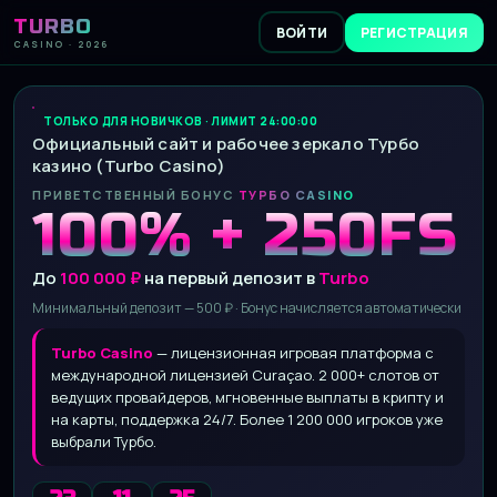
TURBO
ВОЙТИ
РЕГИСТРАЦИЯ
CASINO · 2026
ТОЛЬКО ДЛЯ НОВИЧКОВ · ЛИМИТ 24:00:00
Официальный сайт и рабочее зеркало Турбо
казино (Turbo Casino)
ПРИВЕТСТВЕННЫЙ БОНУС
ТУРБО CASINO
100% + 250FS
До
100 000 ₽
на первый депозит в
Turbo
Минимальный депозит — 500 ₽ · Бонус начисляется автоматически
Turbo Casino
— лицензионная игровая платформа с
международной лицензией Curaçao. 2 000+ слотов от
ведущих провайдеров, мгновенные выплаты в крипту и
на карты, поддержка 24/7. Более 1 200 000 игроков уже
выбрали Турбо.