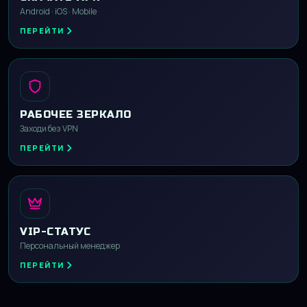
Android · iOS · Mobile
ПЕРЕЙТИ
РАБОЧЕЕ ЗЕРКАЛО
Заходи без VPN
ПЕРЕЙТИ
VIP-СТАТУС
Персональный менеджер
ПЕРЕЙТИ