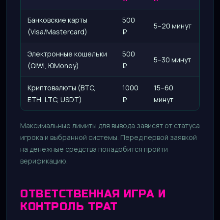
Банковские карты
500
5–20 минут
(Visa/Mastercard)
₽
Электронные кошельки
500
5–30 минут
(QIWI, ЮMoney)
₽
Криптовалюты (BTC,
1000
15–60
ETH, LTC, USDT)
₽
минут
Максимальные лимиты для вывода зависят от статуса
игрока и выбранной системы. Перед первой заявкой
на денежные средства понадобится пройти
верификацию.
ОТВЕТСТВЕННАЯ ИГРА И
КОНТРОЛЬ ТРАТ