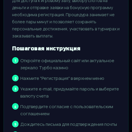
Для доступа к игровому залу, выбору слотов на
деньги и отправке заявки на бонусную программу
необходима регистрация. Процедура занимает не
более пары минут и позволяет сохранять
персональные достижения, участвовать в турнирах и
заказывать выплаты.
Пошаговая инструкция
Откройте официальный сайт или актуальное
зеркало Турбо казино
Нажмите "Регистрация" в верхнем меню
Укажите e-mail, придумайте пароль и выберите
валюту счета
Подтвердите согласие с пользовательским
соглашением
Дождитесь письма для подтверждения почты