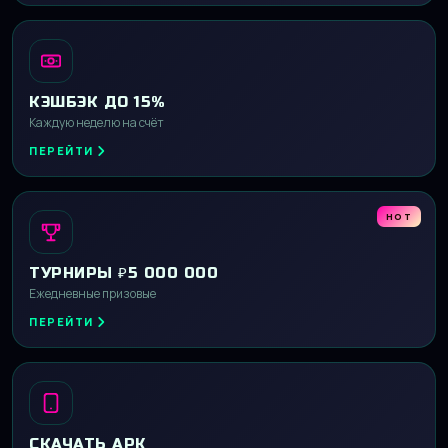
КЭШБЭК ДО 15%
Каждую неделю на счёт
ПЕРЕЙТИ
HOT
ТУРНИРЫ ₽5 000 000
Ежедневные призовые
ПЕРЕЙТИ
СКАЧАТЬ APK