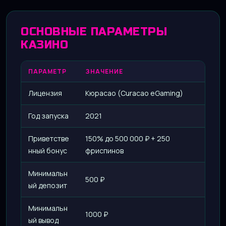
ОСНОВНЫЕ ПАРАМЕТРЫ
КАЗИНО
ПАРАМЕТР
ЗНАЧЕНИЕ
Лицензия
Кюрасао (Curacao eGaming)
Год запуска
2021
Приветстве
150% до 500 000 ₽ + 250
нный бонус
фриспинов
Минимальн
500 ₽
ый депозит
Минимальн
1000 ₽
ый вывод