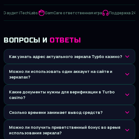
дит iTechLabs
GamCare ответственная игра
Поддержка 24/7
В
ВОПРОСЫ И
ОТВЕТЫ
Как узнать адрес актуального зеркала Турбо казино?
Можно ли использовать один аккаунт на сайте и
зеркалах?
Какие документы нужны для верификации в Turbo
casino?
Сколько времени занимает вывод средств?
Можно ли получить приветственный бонус во время
использования зеркала?