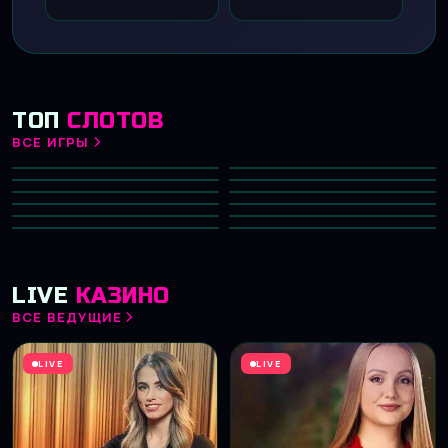
ТОП
СЛОТОВ
ВСЕ ИГРЫ
Gates of Olympus 1000
Big Bass Bonanza
HOT
Diamond of Jungle
Aztec Clusters
NEW
PRAGMATIC PLAY
PRAGMATIC PLAY
Divine Divas
Dreamshock
TOP
NETENT
PRAGMATIC PLAY
Hot Fruit
Phoenix Rising
NEW
PLAY’N GO
NETENT
Fruit Machine
Capymania Yellow
HOT
MICROGAMING
PLAY’N GO
Big Win x25
Fab Farm
MICROGAMING
PRAGMATIC PLAY
NETENT
PLAY’N GO
LIVE
КАЗИНО
ВСЕ ВЕДУЩИЕ
LIVE
LIVE