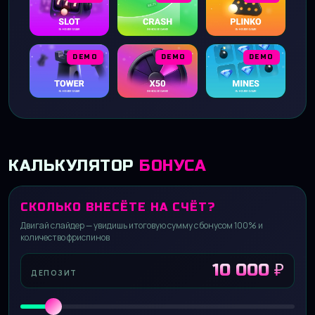
DEMO
DEMO
DEMO
КАЛЬКУЛЯТОР
БОНУСА
СКОЛЬКО ВНЕСЁТЕ НА СЧЁТ?
Двигай слайдер — увидишь итоговую сумму с бонусом 100% и
количество фриспинов
10 000 ₽
ДЕПОЗИТ