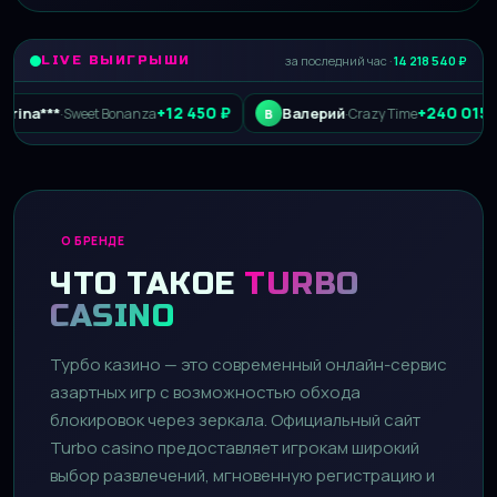
LIVE ВЫИГРЫШИ
за последний час ·
14 218 540 ₽
+12 450 ₽
+240 015 ₽
*
Валерий
·
Sweet Bonanza
·
Crazy Time
В
L
О БРЕНДЕ
ЧТО ТАКОЕ
TURBO
CASINO
Турбо казино — это современный онлайн-сервис
азартных игр с возможностью обхода
блокировок через зеркала. Официальный сайт
Turbo casino предоставляет игрокам широкий
выбор развлечений, мгновенную регистрацию и