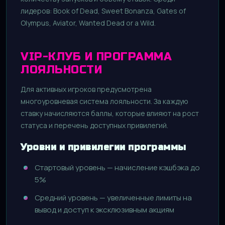
лидеров: Book of Dead, Sweet Bonanza, Gates of
Olympus, Aviator, Wanted Dead or a Wild.
VIP-КЛУБ И ПРОГРАММА
ЛОЯЛЬНОСТИ
Для активных игроков предусмотрена
многоуровневая система лояльности. За каждую
ставку начисляются баллы, которые влияют на рост
статуса и перечень доступных привилегий.
Уровни и привилегии программы
Стартовый уровень — начисление кэшбэка до
5%
Средний уровень — увеличенные лимиты на
вывод и доступ к эксклюзивным акциям