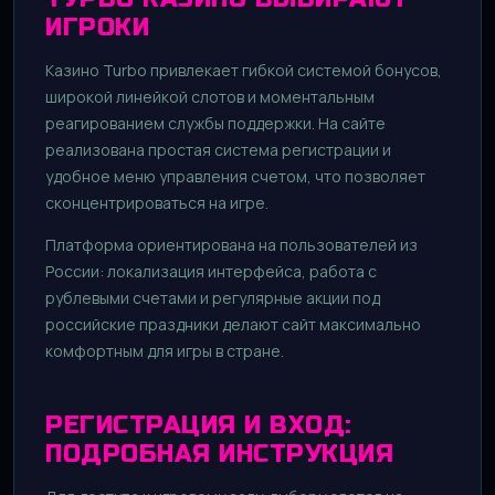
ИГРОКИ
Казино Turbo привлекает гибкой системой бонусов,
широкой линейкой слотов и моментальным
реагированием службы поддержки. На сайте
реализована простая система регистрации и
удобное меню управления счетом, что позволяет
сконцентрироваться на игре.
Платформа ориентирована на пользователей из
России: локализация интерфейса, работа с
рублевыми счетами и регулярные акции под
российские праздники делают сайт максимально
комфортным для игры в стране.
РЕГИСТРАЦИЯ И ВХОД:
ПОДРОБНАЯ ИНСТРУКЦИЯ