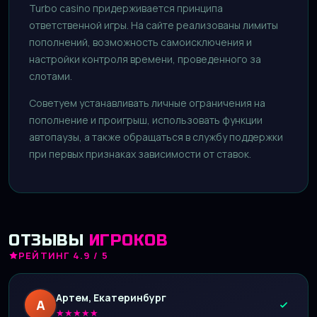
Turbo casino придерживается принципа
ответственной игры. На сайте реализованы лимиты
пополнений, возможность самоисключения и
настройки контроля времени, проведенного за
слотами.
Советуем устанавливать личные ограничения на
пополнение и проигрыш, использовать функции
автопаузы, а также обращаться в службу поддержки
при первых признаках зависимости от ставок.
ОТЗЫВЫ
ИГРОКОВ
РЕЙТИНГ 4.9 / 5
Артем, Екатеринбург
А
★
★
★
★
★