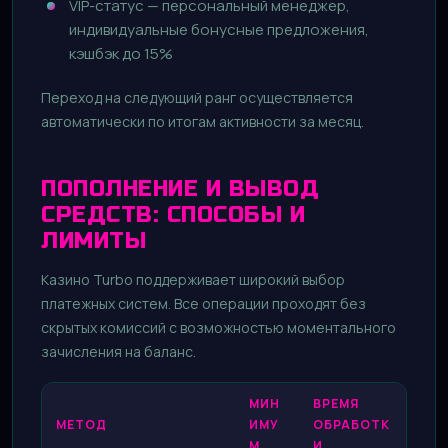
VIP-статус — персональный менеджер,
индивидуальные бонусные предложения,
кэшбэк до 15%
Переход на следующий ранг осуществляется
автоматически по итогам активности за месяц.
ПОПОЛНЕНИЕ И ВЫВОД
СРЕДСТВ: СПОСОБЫ И
ЛИМИТЫ
Казино Turbo поддерживает широкий выбор
платежных систем. Все операции проходят без
скрытых комиссий с возможностью моментального
зачисления на баланс.
МИН
ВРЕМЯ
МЕТОД
ИМУ
ОБРАБОТК
М
И