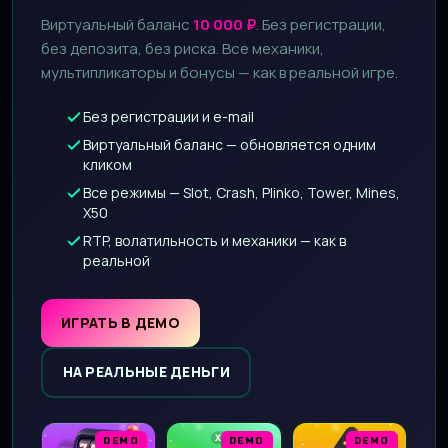
Виртуальный баланс
10 000 ₽
. Без регистрации,
без депозита, без риска. Все механики,
мультипликаторы и бонусы — как в реальной игре.
Без регистрации и e-mail
Виртуальный баланс — обновляется одним
кликом
Все режимы — Slot, Crash, Plinko, Tower, Mines,
X50
RTP, волатильность и механики — как в
реальной
ИГРАТЬ В ДЕМО
НА РЕАЛЬНЫЕ ДЕНЬГИ
DEMO
DEMO
DEMO