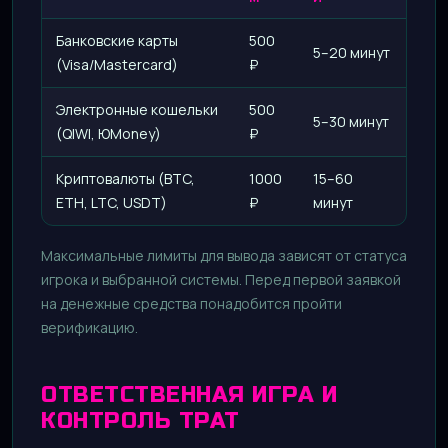
Банковские карты
500
5–20 минут
(Visa/Mastercard)
₽
Электронные кошельки
500
5–30 минут
(QIWI, ЮMoney)
₽
Криптовалюты (BTC,
1000
15–60
ETH, LTC, USDT)
₽
минут
Максимальные лимиты для вывода зависят от статуса
игрока и выбранной системы. Перед первой заявкой
на денежные средства понадобится пройти
верификацию.
ОТВЕТСТВЕННАЯ ИГРА И
КОНТРОЛЬ ТРАТ