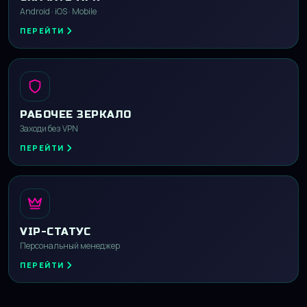
Android · iOS · Mobile
ПЕРЕЙТИ
РАБОЧЕЕ ЗЕРКАЛО
Заходи без VPN
ПЕРЕЙТИ
VIP-СТАТУС
Персональный менеджер
ПЕРЕЙТИ