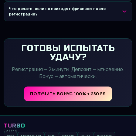
Что делать, если не приходят фриспины после
регистрации?
ГОТОВЫ ИСПЫТАТЬ
УДАЧУ?
Регистрация — 2 минуты. Депозит — мгновенно.
Бонус — автоматически.
ПОЛУЧИТЬ БОНУС 100% + 250 FS
TURBO
CASINO
Visa
MasterCard
МИР
Bitcoin
USDT
ЮMoney