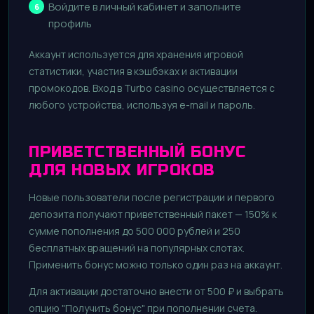
Войдите в личный кабинет и заполните
профиль
Аккаунт используется для хранения игровой
статистики, участия в кэшбэках и активации
промокодов. Вход в Turbo casino осуществляется с
любого устройства, используя e-mail и пароль.
ПРИВЕТСТВЕННЫЙ БОНУС
ДЛЯ НОВЫХ ИГРОКОВ
Новые пользователи после регистрации и первого
депозита получают приветственный пакет — 150% к
сумме пополнения до 500 000 рублей и 250
бесплатных вращений на популярных слотах.
Применить бонус можно только один раз на аккаунт.
Для активации достаточно внести от 500 ₽ и выбрать
опцию "Получить бонус" при пополнении счета.