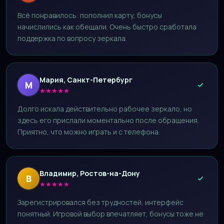
Всё понравилось: пополнил карту, бонусы
начислились как обещали. Очень быстро сработала
поддержка по вопросу зеркала.
Мария, Санкт-Петербург
М
★
★
★
★
★
Долго искала действительно рабочее зеркало, но
здесь его прислали моментально после обращения.
Приятно, что можно играть и с телефона.
Владимир, Ростов-на-Дону
В
★
★
★
★
★
Зарегистрировался без трудностей, интерфейс
понятный. Игровой выбор впечатляет, бонусы тоже не