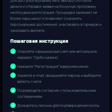
Для доступа к игровому залу, выбору слотов на
деньги и отправке заявки на бонусную программу
необходима регистрация. Процедура занимает не
более пары минут и позволяет сохранять
персональные достижения, участвовать в турнирах и
заказывать выплаты.
Пошаговая инструкция
Откройте официальный сайт или актуальное
зеркало Турбо казино
Нажмите "Регистрация" в верхнем меню
Укажите e-mail, придумайте пароль и выберите
валюту счета
Подтвердите согласие с пользовательским
соглашением
Дождитесь письма для подтверждения почты